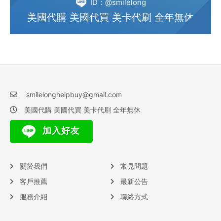
ID：@smilelong
美國代購 美國代買 美卡代刷 全年無休
smilelonghelpbuy@gmail.com
美國代購 美國代買 美卡代刷 全年無休
加入好友
關於我們
常見問題
客戶推薦
最新公告
服務介紹
聯絡方式