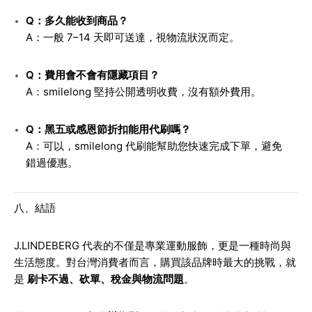
Q：多久能收到商品？
A：一般 7–14 天即可送達，視物流狀況而定。
Q：費用會不會有隱藏項目？
A：smilelong 堅持公開透明收費，沒有額外費用。
Q：黑五或感恩節折扣能用代刷嗎？
A：可以，smilelong 代刷能幫助您快速完成下單，避免
錯過優惠。
八、結語
J.LINDEBERG 代表的不僅是專業運動服飾，更是一種時尚與
生活態度。對台灣消費者而言，購買該品牌時最大的挑戰，就
是
刷卡不過、砍單、稅金與物流問題
。