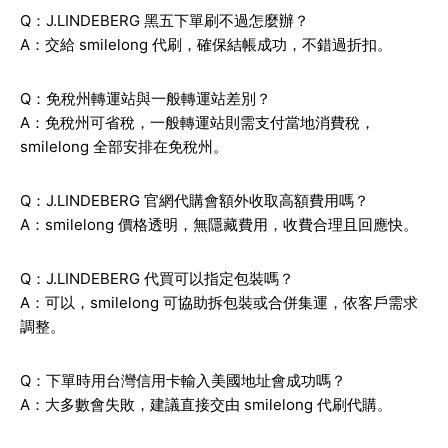
Q：J.LINDEBERG 黑五下單刷不過怎麼辦？
A：交給 smilelong 代刷，確保結帳成功，不錯過折扣。
Q：免稅州轉運站與一般轉運站差別？
A：免稅州可省稅，一般轉運站則需支付當地消費稅，
smilelong 全部安排在免稅州。
Q：J.LINDEBERG 官網代購會額外收取高額費用嗎？
A：smilelong 價格透明，無隱藏費用，收費合理且回應快。
Q：J.LINDEBERG 代買可以指定包裝嗎？
A：可以，smilelong 可協助拆包裝或合併集運，依客戶需求
調整。
Q：下單時用台灣信用卡輸入美國地址會成功嗎？
A：大多數會失敗，建議直接交由 smilelong 代刷代購。