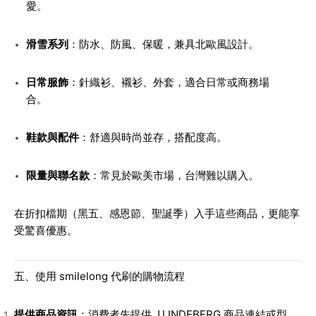
愛。
滑雪系列
：防水、防風、保暖，兼具北歐風設計。
日常服飾
：針織衫、襯衫、外套，適合日常或商務場
合。
鞋款與配件
：舒適與時尚並存，搭配度高。
限量與聯名款
：常見於歐美市場，台灣難以購入。
在折扣檔期（黑五、感恩節、聖誕季）入手這些商品，更能享
受驚喜優惠。
五、使用 smilelong 代刷的購物流程
提供商品資訊
：消費者先提供 J.LINDEBERG 商品連結或型