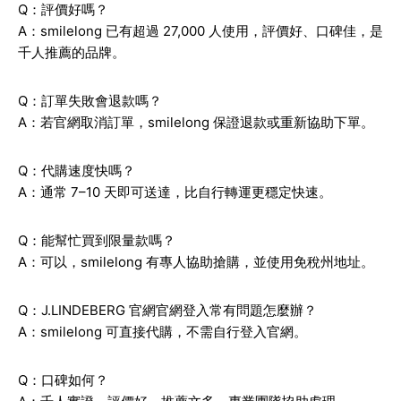
Q：評價好嗎？
A：smilelong 已有超過 27,000 人使用，評價好、口碑佳，是
千人推薦的品牌。
Q：訂單失敗會退款嗎？
A：若官網取消訂單，smilelong 保證退款或重新協助下單。
Q：代購速度快嗎？
A：通常 7–10 天即可送達，比自行轉運更穩定快速。
Q：能幫忙買到限量款嗎？
A：可以，smilelong 有專人協助搶購，並使用免稅州地址。
Q：J.LINDEBERG 官網官網登入常有問題怎麼辦？
A：smilelong 可直接代購，不需自行登入官網。
Q：口碑如何？