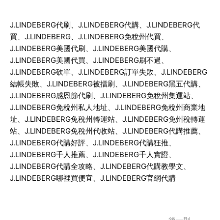
J.LINDEBERG
代刷、
J.LINDEBERG
代購、
J.LINDEBERG
代
買、
J.LINDEBERG
、
J.LINDEBERG
免稅州代買、
J.LINDEBERG
美國代刷、
J.LINDEBERG
美國代購、
J.LINDEBERG
美國代買、
J.LINDEBERG
刷不過、
J.LINDEBERG
砍單、
J.LINDEBERG
訂單失敗、
J.LINDEBERG
結帳失敗、
J.LINDEBERG
被擋刷、
J.LINDEBERG
黑五代購、
J.LINDEBERG
感恩節代刷、
J.LINDEBERG
免稅州集運站、
J.LINDEBERG
免稅州私人地址、
J.LINDEBERG
免稅州商業地
址、
J.LINDEBERG
免稅州轉運站、
J.LINDEBERG
免州稅轉運
站、
J.LINDEBERG
免稅州代收站、
J.LINDEBERG
代購推薦、
J.LINDEBERG
代購好評、
J.LINDEBERG
代購狂推、
J.LINDEBERG
千人推薦、
J.LINDEBERG
千人實證、
J.LINDEBERG
代購全攻略、
J.LINDEBERG
代購教學文、
J.LINDEBERG
哪裡買便宜、
J.LINDEBERG
官網代購