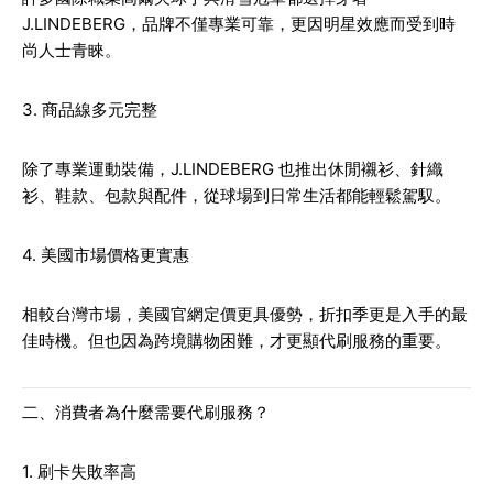
J.LINDEBERG，品牌不僅專業可靠，更因明星效應而受到時
尚人士青睞。
3. 商品線多元完整
除了專業運動裝備，J.LINDEBERG 也推出休閒襯衫、針織
衫、鞋款、包款與配件，從球場到日常生活都能輕鬆駕馭。
4. 美國市場價格更實惠
相較台灣市場，美國官網定價更具優勢，折扣季更是入手的最
佳時機。但也因為跨境購物困難，才更顯代刷服務的重要。
二、消費者為什麼需要代刷服務？
1. 刷卡失敗率高