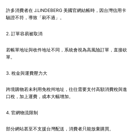
許多消費者在 J.LINDEBERG 美國官網結帳時，因台灣信用卡
驗證不符，導致「刷不過」。
2. 訂單容易被取消
若帳單地址與收件地址不同，系統會視為高風險訂單，直接砍
單。
3. 稅金與運費壓力大
跨境購物若未利用免稅州地址，往往需要支付高額消費稅與進
口稅，加上運費，成本大幅增加。
4. 官網物流限制
部分網站甚至不支援台灣配送，消費者只能放棄購買。