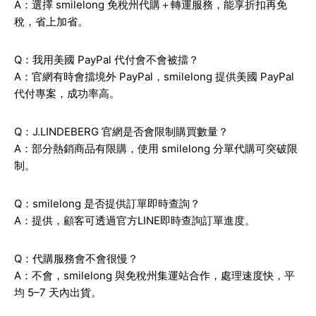
A：選擇 smilelong 免稅州代購＋轉運服務，能享折扣再免
稅，省上加省。
Q：我用美國 PayPal 代付會不會被擋？
A：官網有時會擋境外 PayPal，smilelong 提供美國 PayPal
代付專案，成功率高。
Q：J.LINDEBERG 官網是否會限制購買數量？
A：部分熱銷商品有限購，使用 smilelong 分單代購可突破限
制。
Q：smilelong 是否提供訂單即時查詢？
A：提供，顧客可透過官方LINE即時查詢訂單進度。
Q：代購服務會不會很慢？
A：不會，smilelong 與免稅州集運站合作，處理速度快，平
均 5–7 天內出貨。