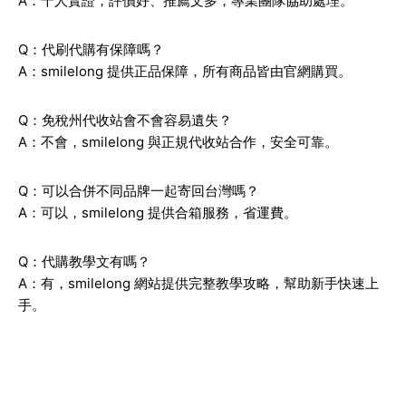
A：千人實證，評價好、推薦文多，專業團隊協助處理。
Q：代刷代購有保障嗎？
A：smilelong 提供正品保障，所有商品皆由官網購買。
Q：免稅州代收站會不會容易遺失？
A：不會，smilelong 與正規代收站合作，安全可靠。
Q：可以合併不同品牌一起寄回台灣嗎？
A：可以，smilelong 提供合箱服務，省運費。
Q：代購教學文有嗎？
A：有，smilelong 網站提供完整教學攻略，幫助新手快速上
手。