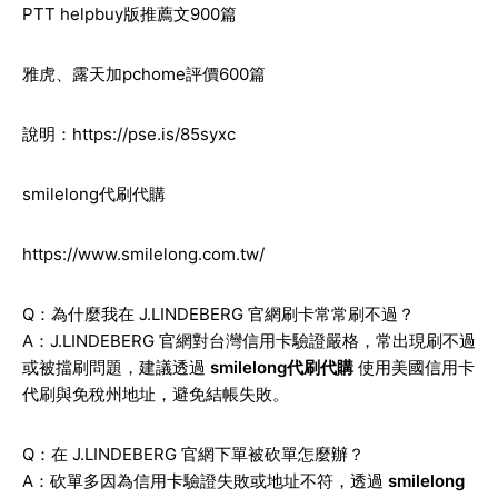
PTT helpbuy版推薦文900篇
雅虎、露天加pchome評價600篇
說明：
https://pse.is/85syxc
smilelong代刷代購
https://www.smilelong.com.tw/
Q：為什麼我在 J.LINDEBERG 官網刷卡常常刷不過？
A：J.LINDEBERG 官網對台灣信用卡驗證嚴格，常出現刷不過
或被擋刷問題，建議透過
smilelong代刷代購
使用美國信用卡
代刷與免稅州地址，避免結帳失敗。
Q：在 J.LINDEBERG 官網下單被砍單怎麼辦？
A：砍單多因為信用卡驗證失敗或地址不符，透過
smilelong