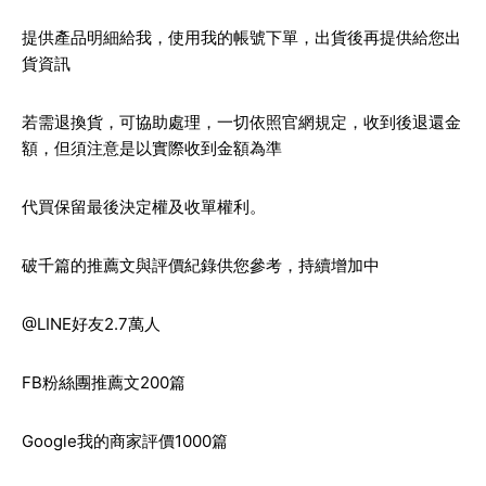
提供產品明細給我，使用我的帳號下單，出貨後再提供給您出
貨資訊
若需退換貨，可協助處理，一切依照官網規定，收到後退還金
額，但須注意是以實際收到金額為準
代買保留最後決定權及收單權利。
破千篇的推薦文與評價紀錄供您參考，持續增加中
@LINE好友2.7萬人
FB粉絲團推薦文200篇
Google我的商家評價1000篇