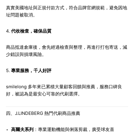
真實美國地址與正規付款方式，符合品牌官網規範，避免因地
址問題被取消。
4.
代收檢查，確保品質
商品抵達倉庫後，會先經過檢查與整理，再進行打包寄送，減
少錯誤與損壞風險。
5.
專業服務，千人好評
smilelong 多年來已累積大量顧客回饋與推薦，服務口碑良
好，被認為是最安心可靠的代刷選擇。
四、J.LINDEBERG 熱門代刷商品推薦
高爾夫系列
：專業運動機能與俐落剪裁，廣受球友喜