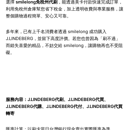
選擇
smilelong免稅州代刷
，能透過美卡付款快速完成訂單，
利用免稅州倉庫幫您省下稅金，加上透明收費與專業服務，讓
整個購物過程簡單、安心又可靠。
多年來，已有上千名消費者透過 smilelong 成功購入
J.LINDEBERG，並留下高度評價。若您也曾因為「刷不過」
而錯失喜愛的精品，不妨交給 smilelong，讓購物再也不受阻
礙。
服務內容：J.LINDEBERG代刷、J.LINDEBERG代買、
J.LINDEBERG代購、J.LINDEBERG代付、J.LINDEBERG代買
轉寄
匯率計算：以刷卡當日台灣銀行現金賣出實際匯率為準。