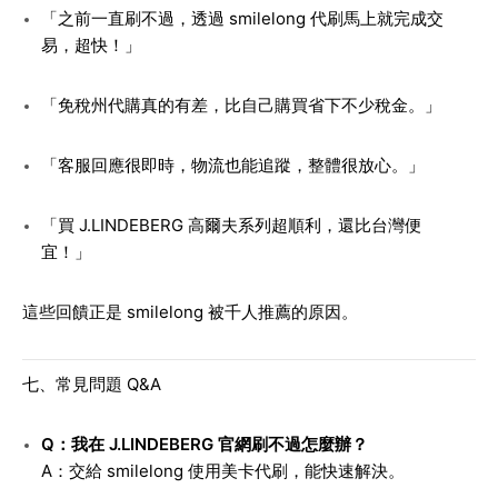
「之前一直刷不過，透過 smilelong 代刷馬上就完成交
易，超快！」
「免稅州代購真的有差，比自己購買省下不少稅金。」
「客服回應很即時，物流也能追蹤，整體很放心。」
「買 J.LINDEBERG 高爾夫系列超順利，還比台灣便
宜！」
這些回饋正是 smilelong 被千人推薦的原因。
七、常見問題 Q&A
Q：我在 J.LINDEBERG 官網刷不過怎麼辦？
A：交給 smilelong 使用美卡代刷，能快速解決。