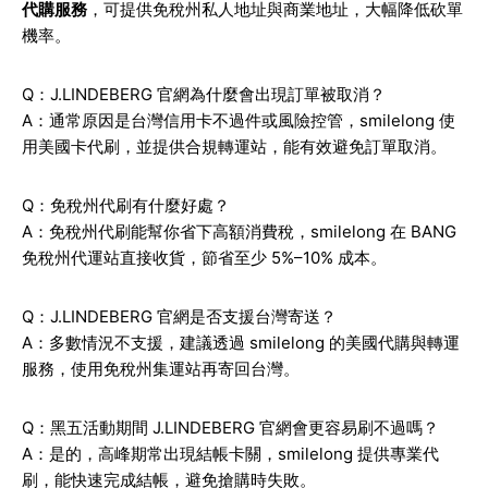
代購服務
，可提供免稅州私人地址與商業地址，大幅降低砍單
機率。
Q：J.LINDEBERG 官網為什麼會出現訂單被取消？
A：通常原因是台灣信用卡不過件或風險控管，smilelong 使
用美國卡代刷，並提供合規轉運站，能有效避免訂單取消。
Q：免稅州代刷有什麼好處？
A：免稅州代刷能幫你省下高額消費稅，smilelong 在 BANG
免稅州代運站直接收貨，節省至少 5%–10% 成本。
Q：J.LINDEBERG 官網是否支援台灣寄送？
A：多數情況不支援，建議透過 smilelong 的美國代購與轉運
服務，使用免稅州集運站再寄回台灣。
Q：黑五活動期間 J.LINDEBERG 官網會更容易刷不過嗎？
A：是的，高峰期常出現結帳卡關，smilelong 提供專業代
刷，能快速完成結帳，避免搶購時失敗。