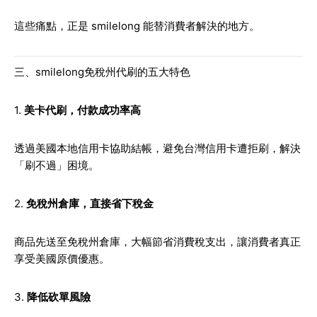
這些痛點，正是 smilelong 能替消費者解決的地方。
三、smilelong免稅州代刷的五大特色
1.
美卡代刷，付款成功率高
透過美國本地信用卡協助結帳，避免台灣信用卡遭拒刷，解決
「刷不過」困境。
2.
免稅州倉庫，直接省下稅金
商品先送至免稅州倉庫，大幅節省消費稅支出，讓消費者真正
享受美國原價優惠。
3.
降低砍單風險