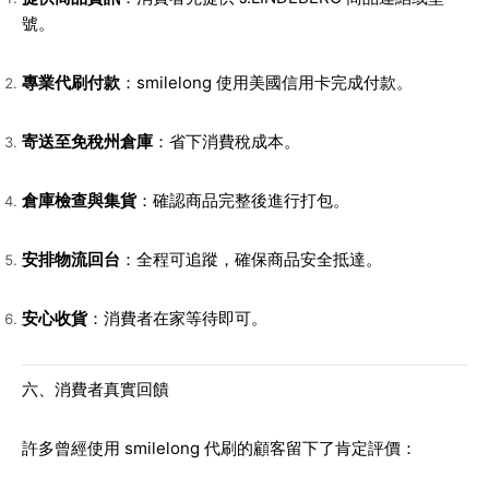
號。
專業代刷付款
：smilelong 使用美國信用卡完成付款。
寄送至免稅州倉庫
：省下消費稅成本。
倉庫檢查與集貨
：確認商品完整後進行打包。
安排物流回台
：全程可追蹤，確保商品安全抵達。
安心收貨
：消費者在家等待即可。
六、消費者真實回饋
許多曾經使用 smilelong 代刷的顧客留下了肯定評價：