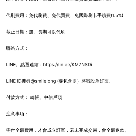
代刷費用：免代刷費、免代買費、免國際刷卡手續費(1.5%)
截止日期：無。長期可以代刷
聯絡方式：
LINE。點選連結：
https://lin.ee/KM7NSDi
LINE ID搜尋@smilelong (要包含＠）將我設為好友。
付款方式： 轉帳。中信戶頭
注意事項：
需付全額費用，才會成立訂單，若未完成交易，會全額退款。