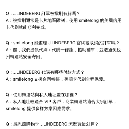
Q：J.LINDEBERG 訂單被擋刷有解嗎？
A：被擋刷通常是卡片地區限制，使用 smilelong 的美國信用
卡代刷就能順利完成。
Q：smilelong 能處理 J.LINDEBERG 官網被取消的訂單嗎？
A：能，我們提供代刷＋代購一條龍，協助補單，並透過免稅
州轉運站安全寄回。
Q：J.LINDEBERG 代購有哪些付款方式？
A：smilelong 支援台灣轉帳，美國卡代刷全程保障。
Q：使用轉運站與私人地址差在哪裡？
A：私人地址較適合 VIP 客戶，商業轉運站適合大宗訂單，
smilelong 提供多樣方案因應需求。
Q：感恩節購物季 J.LINDEBERG 怎麼買最划算？