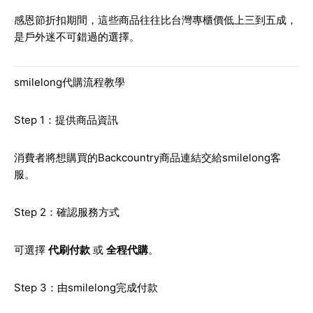
感恩節折扣期間，這些商品往往比台灣專櫃價低上三到五成，
是戶外迷不可錯過的選擇。
smilelong代購流程教學
Step 1：提供商品資訊
消費者將想購買的Backcountry商品連結交給smilelong客
服。
Step 2：確認服務方式
可選擇
代刷付款
或
全程代購
。
Step 3：由smilelong完成付款