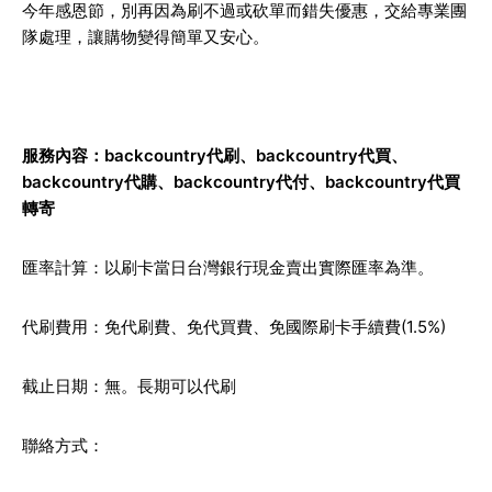
今年感恩節，別再因為刷不過或砍單而錯失優惠，交給專業團
隊處理，讓購物變得簡單又安心。
服務內容：backcountry代刷、backcountry代買、
backcountry代購、backcountry代付、backcountry代買
轉寄
匯率計算：以刷卡當日台灣銀行現金賣出實際匯率為準。
代刷費用：免代刷費、免代買費、免國際刷卡手續費(1.5%)
截止日期：無。長期可以代刷
聯絡方式：