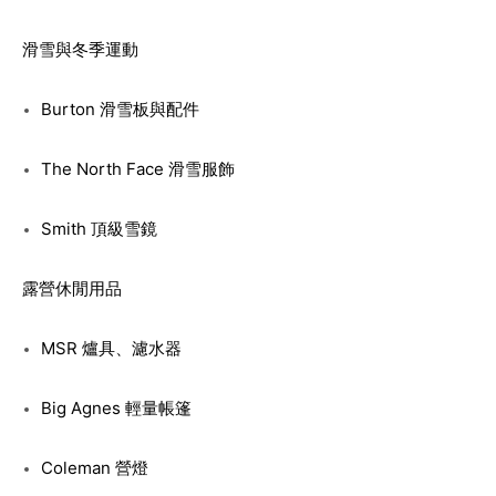
滑雪與冬季運動
Burton 滑雪板與配件
The North Face 滑雪服飾
Smith 頂級雪鏡
露營休閒用品
MSR 爐具、濾水器
Big Agnes 輕量帳篷
Coleman 營燈