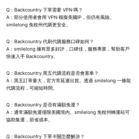
Q：Backcountry 下單需要 VPN 嗎？
A：部分使用者會用 VPN 模擬美國IP，但仍有風險。
smilelong 免稅州代購更安全。
Q：Backcountry 代刷代購服務口碑如何？
A：smilelong 擁有眾多好評，口碑佳，服務專業，幫助客戶
快速入手 Backcountry。
Q：Backcountry 黑五代購流程是否會塞車？
A：黑五訂單量大，官方常延遲出貨。透過 smilelong 一條龍
代購流程，可縮短時間。
Q：Backcountry 是否有滿額免運？
A：通常滿額免運僅限美國境內。smilelong 免稅州轉運站可
協助集運，節省成本。
Q：Backcountry 下單卡關怎麼解決？