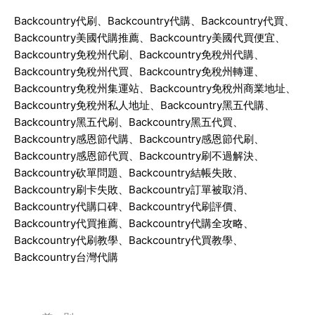
Backcountry
代刷、
Backcountry
代購、
Backcountry
代買、
Backcountry
美國代購推薦、
Backcountry
美國代買便宜、
Backcountry
免稅州代刷、
Backcountry
免稅州代購、
Backcountry
免稅州代買、
Backcountry
免稅州轉運、
Backcountry
免稅州集運站、
Backcountry
免稅州商業地址、
Backcountry
免稅州私人地址、
Backcountry
黑五代購、
Backcountry
黑五代刷、
Backcountry
黑五代買、
Backcountry
感恩節代購、
Backcountry
感恩節代刷、
Backcountry
感恩節代買、
Backcountry
刷不過解決、
Backcountry
砍單問題、
Backcountry
結帳失敗、
Backcountry
刷卡失敗、
Backcountry
訂單被取消、
Backcountry
代購口碑、
Backcountry
代刷評價、
Backcountry
代買推薦、
Backcountry
代購全攻略、
Backcountry
代刷教學、
Backcountry
代買教學、
Backcountry
台灣代購