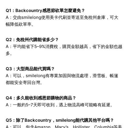
Q1：Backcountry感恩節砍單怎麼避免？
A：交由smilelong使用美卡代刷並寄送至免稅州倉庫，可大
幅降低砍單率。
Q2：免稅州代購能省多少？
A：平均能省下5–9%消費稅，購買金額越高，省下的金額也越
多。
Q3：大型商品能代買嗎？
A：可以，smilelong有專業加固與物流處理，滑雪板、帳篷
都能安全寄回台灣。
Q4：多久能收到感恩節購物的商品？
A：一般約5–7天即可收到，遇上物流高峰可能略有延遲。
Q5：除了Backcountry，smilelong能代購其他平台嗎？
A：可以，包含Amazon、Macy’s、Hollister、Columbia等美