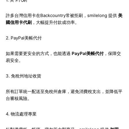
許多台灣信用卡在Backcountry常被拒刷，smilelong 提供
美
國信用卡代刷
，大幅提升付款成功率。
2. PayPal美帳代付
如果需要更安全的方式，也能透過
PayPal美帳代付
，保障交
易安全。
3. 免稅州地址收貨
所有訂單統一配送至免稅州倉庫，避免消費稅支出，並降低平
台審核風險。
4. 物流處理專業