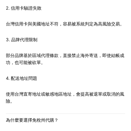
2. 信用卡驗證失敗
台灣信用卡與美國地址不符，容易被系統判定為高風險交易。
3. 品牌代理限制
部分品牌基於區域代理條款，直接禁止海外寄送，即使結帳成
功，也可能被砍單。
4. 配送地址問題
使用台灣直寄地址或敏感地區地址，會提高被退單或取消的風
險。
為什麼要選擇免稅州代購？