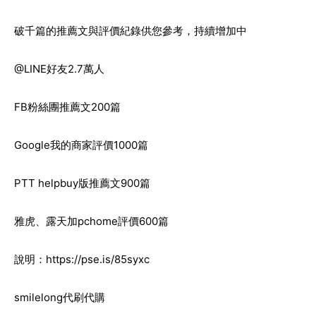
破千篇的推薦文與評價紀錄供您參考，持續增加中
@LINE好友2.7萬人
FB粉絲團推薦文200篇
Google我的商家評價1000篇
PTT helpbuy版推薦文900篇
雅虎、露天加pchome評價600篇
說明：
https://pse.is/85syxc
smilelong代刷代購