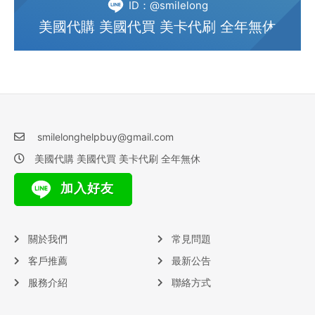
ID：@smilelong
美國代購 美國代買 美卡代刷 全年無休
smilelonghelpbuy@gmail.com
美國代購 美國代買 美卡代刷 全年無休
加入好友
關於我們
常見問題
客戶推薦
最新公告
服務介紹
聯絡方式