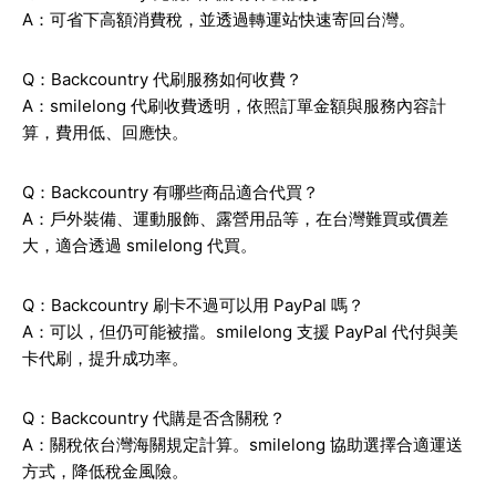
A：可省下高額消費稅，並透過轉運站快速寄回台灣。
Q：Backcountry 代刷服務如何收費？
A：smilelong 代刷收費透明，依照訂單金額與服務內容計
算，費用低、回應快。
Q：Backcountry 有哪些商品適合代買？
A：戶外裝備、運動服飾、露營用品等，在台灣難買或價差
大，適合透過 smilelong 代買。
Q：Backcountry 刷卡不過可以用 PayPal 嗎？
A：可以，但仍可能被擋。smilelong 支援 PayPal 代付與美
卡代刷，提升成功率。
Q：Backcountry 代購是否含關稅？
A：關稅依台灣海關規定計算。smilelong 協助選擇合適運送
方式，降低稅金風險。