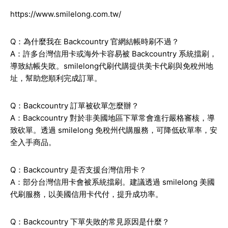
https://www.smilelong.com.tw/
Q：為什麼我在 Backcountry 官網結帳時刷不過？
A：許多台灣信用卡或海外卡容易被 Backcountry 系統擋刷，
導致結帳失敗。smilelong代刷代購提供美卡代刷與免稅州地
址，幫助您順利完成訂單。
Q：Backcountry 訂單被砍單怎麼辦？
A：Backcountry 對於非美國地區下單常會進行嚴格審核，導
致砍單。透過 smilelong 免稅州代購服務，可降低砍單率，安
全入手商品。
Q：Backcountry 是否支援台灣信用卡？
A：部分台灣信用卡會被系統擋刷。建議透過 smilelong 美國
代刷服務，以美國信用卡代付，提升成功率。
Q：Backcountry 下單失敗的常見原因是什麼？