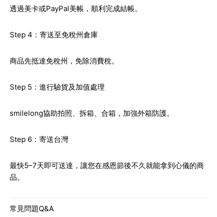
透過美卡或PayPal美帳，順利完成結帳。
Step 4：寄送至免稅州倉庫
商品先抵達免稅州，免除消費稅。
Step 5：進行驗貨及加值處理
smilelong協助拍照、拆箱、合箱，加強外箱防護。
Step 6：寄送台灣
最快5–7天即可送達，讓您在感恩節後不久就能拿到心儀的商
品。
常見問題Q&A