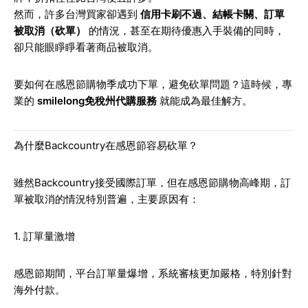
然而，許多台灣買家卻遇到
信用卡刷不過、結帳卡關、訂單
被取消（砍單）
的情況，甚至在期待優惠入手裝備的同時，
卻只能眼睜睜看著商品被取消。
要如何在感恩節購物季成功下單，避免砍單問題？這時候，專
業的
smilelong免稅州代購服務
就能成為最佳解方。
為什麼Backcountry在感恩節容易砍單？
雖然Backcountry接受國際訂單，但在感恩節購物高峰期，訂
單被取消的情況特別普遍，主要原因有：
1. 訂單量激增
感恩節期間，平台訂單量爆增，系統審核更加嚴格，特別針對
海外付款。