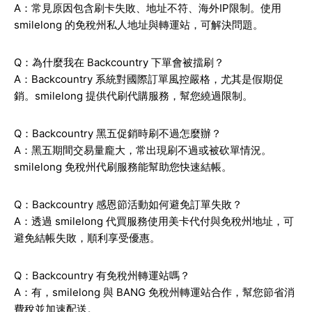
A：常見原因包含刷卡失敗、地址不符、海外IP限制。使用
smilelong 的免稅州私人地址與轉運站，可解決問題。
Q：為什麼我在 Backcountry 下單會被擋刷？
A：Backcountry 系統對國際訂單風控嚴格，尤其是假期促
銷。smilelong 提供代刷代購服務，幫您繞過限制。
Q：Backcountry 黑五促銷時刷不過怎麼辦？
A：黑五期間交易量龐大，常出現刷不過或被砍單情況。
smilelong 免稅州代刷服務能幫助您快速結帳。
Q：Backcountry 感恩節活動如何避免訂單失敗？
A：透過 smilelong 代買服務使用美卡代付與免稅州地址，可
避免結帳失敗，順利享受優惠。
Q：Backcountry 有免稅州轉運站嗎？
A：有，smilelong 與 BANG 免稅州轉運站合作，幫您節省消
費稅並加速配送。