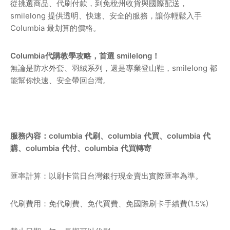
從挑選商品、代刷付款，到免稅州收貨與國際配送，
smilelong 提供透明、快速、安全的服務，讓你輕鬆入手
Columbia 最划算的價格。
Columbia代購教學攻略，首選 smilelong！
無論是防水外套、羽絨系列，還是專業登山鞋，smilelong 都
能幫你快速、安全帶回台灣。
服務內容：columbia 代刷、columbia 代買、columbia 代
購、columbia 代付、columbia 代買轉寄
匯率計算：以刷卡當日台灣銀行現金賣出實際匯率為準。
代刷費用：免代刷費、免代買費、免國際刷卡手續費(1.5%)