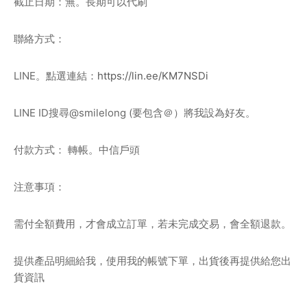
截止日期：無。長期可以代刷
聯絡方式：
LINE。點選連結：
https://lin.ee/KM7NSDi
LINE ID搜尋@smilelong (要包含＠）將我設為好友。
付款方式： 轉帳。中信戶頭
注意事項：
需付全額費用，才會成立訂單，若未完成交易，會全額退款。
提供產品明細給我，使用我的帳號下單，出貨後再提供給您出
貨資訊