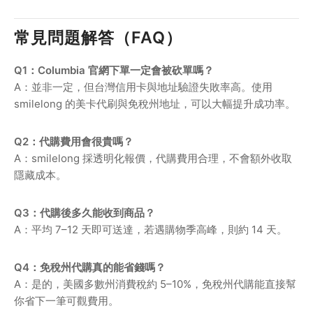
常見問題解答（FAQ）
Q1：Columbia 官網下單一定會被砍單嗎？
A：並非一定，但台灣信用卡與地址驗證失敗率高。使用
smilelong 的美卡代刷與免稅州地址，可以大幅提升成功率。
Q2：代購費用會很貴嗎？
A：smilelong 採透明化報價，代購費用合理，不會額外收取
隱藏成本。
Q3：代購後多久能收到商品？
A：平均 7–12 天即可送達，若遇購物季高峰，則約 14 天。
Q4：免稅州代購真的能省錢嗎？
A：是的，美國多數州消費稅約 5–10%，免稅州代購能直接幫
你省下一筆可觀費用。