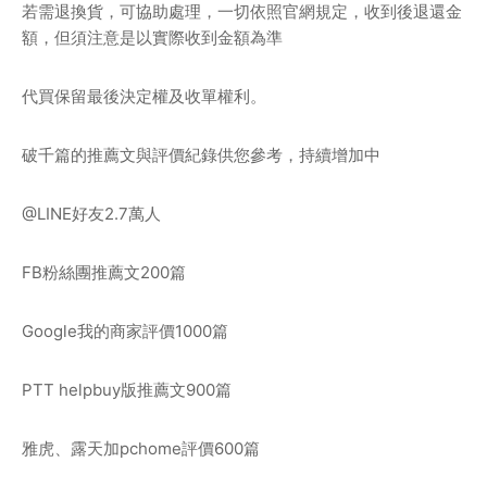
若需退換貨，可協助處理，一切依照官網規定，收到後退還金
額，但須注意是以實際收到金額為準
代買保留最後決定權及收單權利。
破千篇的推薦文與評價紀錄供您參考，持續增加中
@LINE好友2.7萬人
FB粉絲團推薦文200篇
Google我的商家評價1000篇
PTT helpbuy版推薦文900篇
雅虎、露天加pchome評價600篇