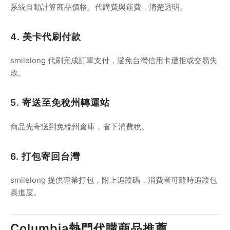
系統自動計算商品價格、代購費與運費，清楚透明。
4. 美卡代刷付款
smilelong 代刷完成訂單支付，避免台灣信用卡遭拒或交易失
敗。
5. 寄送至免稅州轉運站
商品先寄送到免稅州倉庫，省下消費稅。
6. 打包寄回台灣
smilelong 提供專業打包，附上追蹤碼，消費者可隨時追蹤包
裹進度。
Columbia熱門代購商品推薦