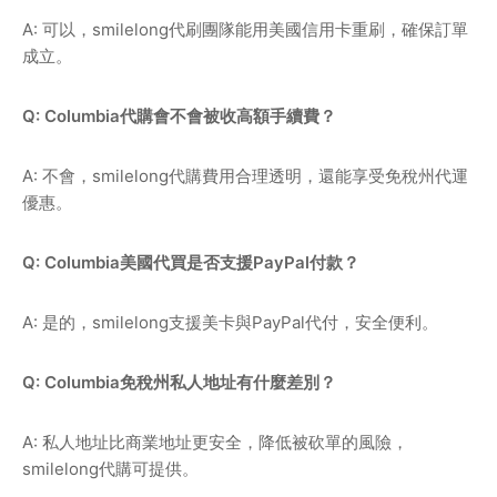
A: 可以，smilelong代刷團隊能用美國信用卡重刷，確保訂單
成立。
Q: Columbia代購會不會被收高額手續費？
A: 不會，smilelong代購費用合理透明，還能享受免稅州代運
優惠。
Q: Columbia美國代買是否支援PayPal付款？
A: 是的，smilelong支援美卡與PayPal代付，安全便利。
Q: Columbia免稅州私人地址有什麼差別？
A: 私人地址比商業地址更安全，降低被砍單的風險，
smilelong代購可提供。