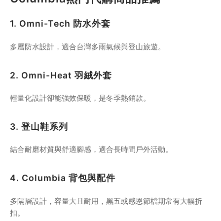
1. Omni-Tech 防水外套
多層防水設計，適合台灣多雨氣候與登山旅遊。
2. Omni-Heat 羽絨外套
輕量化設計卻能強效保暖，是冬季熱銷款。
3. 登山鞋系列
結合耐磨材質與舒適腳感，適合長時間戶外活動。
4. Columbia 背包與配件
多隔層設計，容量大且耐用，黑五或感恩節檔期常有大幅折
扣。