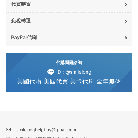
代買轉寄
免稅轉運
PayPal代刷
代購問題諮詢
ID：@smilelong
美國代購 美國代買 美卡代刷 全年無休
smilelonghelpbuy@gmail.com