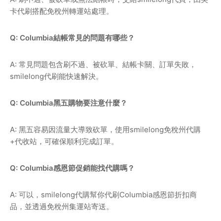
卡代刷搭配免稅州轉運站處理。
Q: Columbia結帳常見的問題有哪些？
A: 常見問題包含刷不過、被砍單、結帳卡關、訂單失敗，
smilelong代刷能快速解決。
Q: Columbia黑五購物要注意什麼？
A: 黑五容易因流量大導致砍單，使用smilelong免稅州代購
+代收站，可確保順利完成訂單。
Q: Columbia感恩節促銷能找代購嗎？
A: 可以，smilelong代購幫你代刷Columbia感恩節折扣商
品，並透過免稅州集運站寄送。