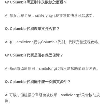
Q: Columbia黑五刷卡失敗該怎麼辦？
A: 黑五容易卡單，smilelong代刷能幫忙快速付款成功。
Q: Columbia代刷教學文是否有？
A: 有，smilelong提供Columbia代刷、代購完整流程攻略。
Q: Columbia代買是否有保固保障？
A: 商品依原廠保固，smilelong代購只是幫助購買與運送。
Q: Columbia代刷能不能一次購買多件？
A: 可以，但建議分單避免被砍單，smilelong代刷會協助規
劃。