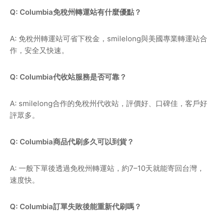
Q: Columbia免稅州轉運站有什麼優點？
A: 免稅州轉運站可省下稅金，smilelong與美國專業轉運站合
作，安全又快速。
Q: Columbia代收站服務是否可靠？
A: smilelong合作的免稅州代收站，評價好、口碑佳，客戶好
評眾多。
Q: Columbia商品代刷多久可以到貨？
A: 一般下單後透過免稅州轉運站，約7–10天就能寄回台灣，
速度快。
Q: Columbia訂單失敗後能重新代刷嗎？