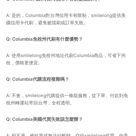
A: 是的，Columbia對台灣信用卡有限制，smilelong提供美
國信用卡代刷，避免被擋刷或訂單失敗。
Q: Columbia免稅州代刷有什麼優勢？
A: 使用smilelong免稅州地址代刷Columbia商品，可省下州
稅，價格更便宜。
Q: Columbia代購流程複雜嗎？
A: 不會，smilelong代購提供一條龍服務，從下單、付款到免
稅州轉運站寄回台灣，全程透明。
Q: Columbia美國代買失敗該怎麼辦？
A: 刷不過、被砍單或無法結帳時，交給smilelong代買，由美