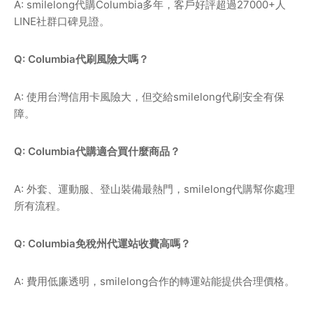
A: smilelong代購Columbia多年，客戶好評超過27000+人
LINE社群口碑見證。
Q: Columbia代刷風險大嗎？
A: 使用台灣信用卡風險大，但交給smilelong代刷安全有保
障。
Q: Columbia代購適合買什麼商品？
A: 外套、運動服、登山裝備最熱門，smilelong代購幫你處理
所有流程。
Q: Columbia免稅州代運站收費高嗎？
A: 費用低廉透明，smilelong合作的轉運站能提供合理價格。