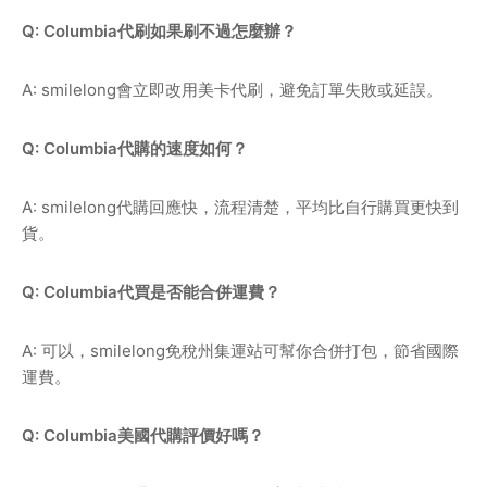
Q: Columbia代刷如果刷不過怎麼辦？
A: smilelong會立即改用美卡代刷，避免訂單失敗或延誤。
Q: Columbia代購的速度如何？
A: smilelong代購回應快，流程清楚，平均比自行購買更快到
貨。
Q: Columbia代買是否能合併運費？
A: 可以，smilelong免稅州集運站可幫你合併打包，節省國際
運費。
Q: Columbia美國代購評價好嗎？