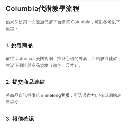
Columbia代購教學流程
如果你是第一次透過代購平台購買 Columbia，可以參考以下
流程：
1. 挑選商品
前往 Columbia 美國官網，找到心儀的外套、羽絨服或鞋款，
並記下網址與商品規格（顏色、尺寸）。
2. 提交商品連結
將商品資訊提供給
smilelong客服
，可透過官方LINE或網站表
單提交。
3. 報價確認