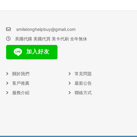
smilelonghelpbuy@gmail.com
美國代購 美國代買 美卡代刷 全年無休
加入好友
關於我們
常見問題
客戶推薦
最新公告
服務介紹
聯絡方式