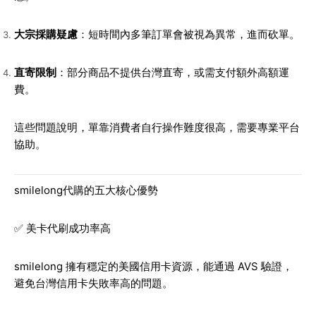
大宗採購疑慮
：短時間內多筆訂單會被視為異常，進而砍單。
直寄限制
：部分商品不提供台灣直寄，或需支付額外高額運
費。
這些問題說明，單靠消費者自行操作難度很高，需要專業平台
協助。
smilelong代購的五大核心優勢
✅ 美卡代刷成功率高
smilelong 擁有穩定的美國信用卡資源，能通過 AVS 驗證，
避免台灣信用卡失敗率高的問題。