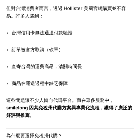
但對台灣消費者而言，透過 Hollister 美國官網購買並不容
易。許多人遇到：
台灣信用卡無法通過付款驗證
訂單被官方取消（砍單）
直寄台灣的運費高昂，清關時間長
商品在運送過程中缺乏保障
這些問題讓不少人轉向代購平台。而在眾多服務中，
smilelong 因其免稅州代購方案與專業化流程，獲得了廣泛的
好評與推薦
。
為什麼要選擇免稅州代購？