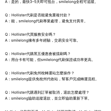
A：是的，最快3–5天即可抵台，smilelong全程可追蹤。
Q：Hollister代刷是否能避免重複付款？
A：能，smilelong代刷專業處理，避免支付異常。
Q：Hollister代買服務安全嗎？
A：smilelong擁有多年經驗，交易安全可靠。
Q：Hollister代購黑五優惠會被擋刷嗎？
A：用台卡有可能，但smilelong代刷保證成功率更高。
Q：Hollister代刷免州稅轉運站怎麼操作？
A：smilelong提供免稅州代收站，幫客戶完成轉運流程。
Q：Hollister代購遇到訂單被取消，退款怎麼處理？
A：smilelong協助追蹤退款，並立即協助重新下單。