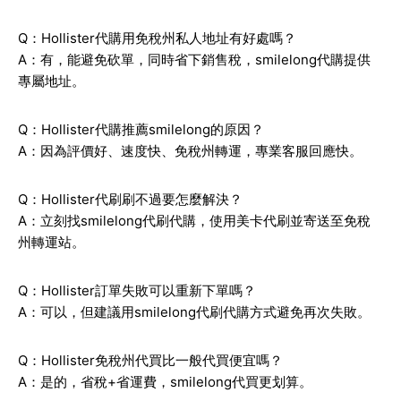
Q：Hollister代購用免稅州私人地址有好處嗎？
A：有，能避免砍單，同時省下銷售稅，smilelong代購提供
專屬地址。
Q：Hollister代購推薦smilelong的原因？
A：因為評價好、速度快、免稅州轉運，專業客服回應快。
Q：Hollister代刷刷不過要怎麼解決？
A：立刻找smilelong代刷代購，使用美卡代刷並寄送至免稅
州轉運站。
Q：Hollister訂單失敗可以重新下單嗎？
A：可以，但建議用smilelong代刷代購方式避免再次失敗。
Q：Hollister免稅州代買比一般代買便宜嗎？
A：是的，省稅+省運費，smilelong代買更划算。