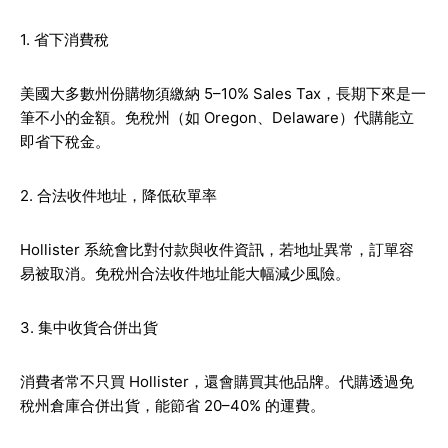
1. 省下消費稅
美國大多數州份購物須繳納 5–10% Sales Tax，長期下來是一
筆不小的金額。免稅州（如 Oregon、Delaware）代購能立
即省下稅金。
2. 合法收件地址，降低砍單率
Hollister 系統會比對付款與收件資訊，若地址異常，訂單容
易被取消。免稅州合法收件地址能大幅減少風險。
3. 集中收貨合併出貨
消費者常不只買 Hollister，還會購買其他品牌。代購透過免
稅州倉庫合併出貨，能節省 20–40% 的運費。