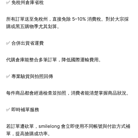
✅ 免稅州倉庫省稅
所有訂單送至免稅州，直接免除 5–10% 消費稅。對於大宗採
購或黑五購物季尤其划算。
✅ 合併出貨省運費
代購倉庫能整合多筆訂單，降低國際運輸費用。
✅ 專業驗貨與拍照回傳
每件商品都會經過檢查並拍照，消費者能清楚掌握商品狀況。
✅ 即時補單服務
若訂單遭砍單，smilelong 會立即使用不同帳號與付款方式補
單，提高搶購成功率。