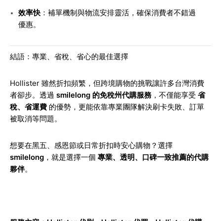
效率快
：補單機制與物流安排靈活，確保消費者不錯過
優惠。
結語：專業、省稅、省心的最佳選擇
Hollister 雖然折扣頻繁，但跨境購物的挑戰讓許多台灣消費
者卻步。透過
smilelong 的免稅州代購服務
，不僅能享受
省
稅、省運費
的優勢，更能依靠專業團隊解決刷卡失敗、訂單
被取消等問題。
想要在黑五、感恩節或日常折扣時安心購物？選擇
smilelong
，就是選擇一個
專業、透明、口碑一致推薦的代購
夥伴
。