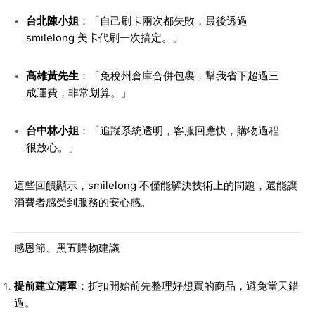
台北陳小姐
：「自己刷卡兩次都失敗，最後透過
smilelong 美卡代刷一次搞定。」
高雄黃先生
：「免稅州倉庫合併包裹，幫我省下超過三
成運費，非常划算。」
台中林小姐
：「追蹤系統透明，客服回應快，購物過程
很放心。」
這些回饋顯示，smilelong 不僅能解決技術上的問題，還能讓
消費者感受到服務的安心感。
感恩節、黑五購物建議
提前建立清單
：折扣開始前先整理好想買的商品，避免當天錯
過。