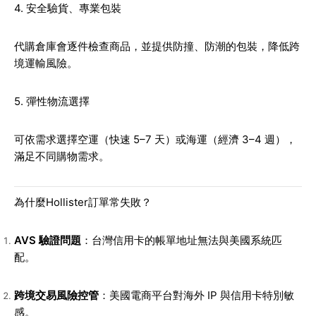
4. 安全驗貨、專業包裝
代購倉庫會逐件檢查商品，並提供防撞、防潮的包裝，降低跨
境運輸風險。
5. 彈性物流選擇
可依需求選擇空運（快速 5–7 天）或海運（經濟 3–4 週），
滿足不同購物需求。
為什麼Hollister訂單常失敗？
AVS 驗證問題
：台灣信用卡的帳單地址無法與美國系統匹
配。
跨境交易風險控管
：美國電商平台對海外 IP 與信用卡特別敏
感。