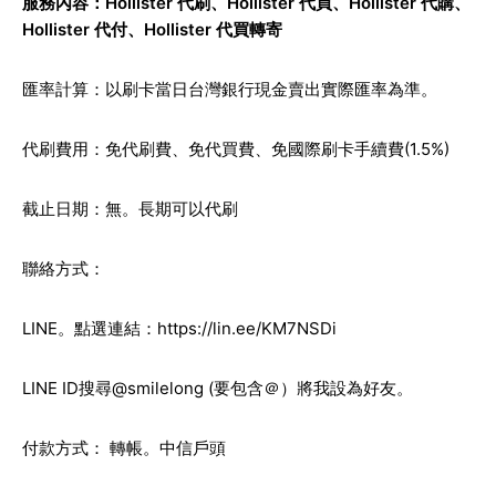
服務內容：Hollister 代刷、Hollister 代買、Hollister 代購、
Hollister 代付、Hollister 代買轉寄
匯率計算：以刷卡當日台灣銀行現金賣出實際匯率為準。
代刷費用：免代刷費、免代買費、免國際刷卡手續費(1.5%)
截止日期：無。長期可以代刷
聯絡方式：
LINE。點選連結：
https://lin.ee/KM7NSDi
LINE ID搜尋@smilelong (要包含＠）將我設為好友。
付款方式： 轉帳。中信戶頭