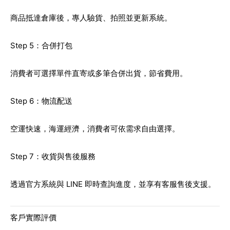
商品抵達倉庫後，專人驗貨、拍照並更新系統。
Step 5：合併打包
消費者可選擇單件直寄或多筆合併出貨，節省費用。
Step 6：物流配送
空運快速，海運經濟，消費者可依需求自由選擇。
Step 7：收貨與售後服務
透過官方系統與 LINE 即時查詢進度，並享有客服售後支援。
客戶實際評價