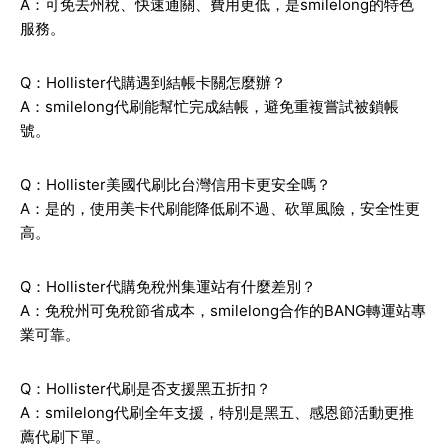
A：可免去州稅、快速通關、費用更低，是smilelong的特色
服務。
Q：Hollister代購遇到結帳卡關怎麼辦？
A：smilelong代刷能幫忙完成結帳，避免重複嘗試被鎖帳
號。
Q：Hollister美國代刷比台灣信用卡更安全嗎？
A：是的，使用美卡代刷能降低刷不過、砍單風險，安全性更
高。
Q：Hollister代購免稅州集運站有什麼差別？
A：免稅州可免稅節省成本，smilelong合作的BANG轉運站專
業可靠。
Q：Hollister代刷是否支援黑五折扣？
A：smilelong代刷全年支援，特別是黑五、感恩節活動更推
薦代刷下單。