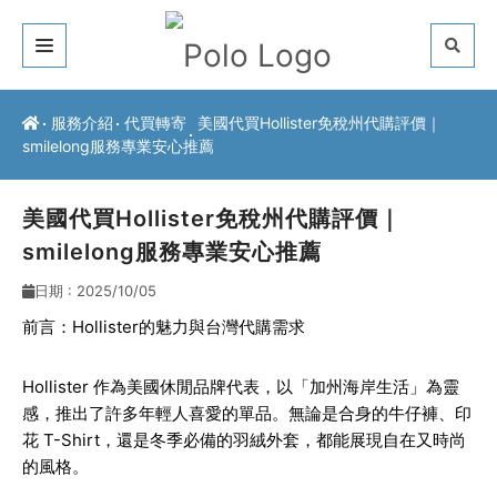
關於我們
服務介紹
代買轉寄
美國代買Hollister免稅州代購評價｜
smilelong服務專業安心推薦
客戶推薦
服務介紹
美國代買Hollister免稅州代購評價｜
smilelong服務專業安心推薦
常見問題
日期 : 2025/10/05
最新公告
前言：Hollister的魅力與台灣代購需求
聯絡方式
Hollister 作為美國休閒品牌代表，以「加州海岸生活」為靈
感，推出了許多年輕人喜愛的單品。無論是合身的牛仔褲、印
花 T-Shirt，還是冬季必備的羽絨外套，都能展現自在又時尚
的風格。