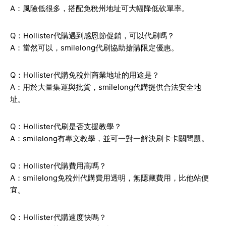
A：風險低很多，搭配免稅州地址可大幅降低砍單率。
Q：Hollister代購遇到感恩節促銷，可以代刷嗎？
A：當然可以，smilelong代刷協助搶購限定優惠。
Q：Hollister代購免稅州商業地址的用途是？
A：用於大量集運與批貨，smilelong代購提供合法安全地
址。
Q：Hollister代刷是否支援教學？
A：smilelong有專文教學，並可一對一解決刷卡卡關問題。
Q：Hollister代購費用高嗎？
A：smilelong免稅州代購費用透明，無隱藏費用，比他站便
宜。
Q：Hollister代購速度快嗎？