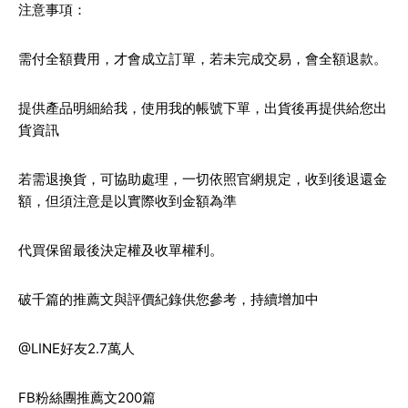
注意事項：
需付全額費用，才會成立訂單，若未完成交易，會全額退款。
提供產品明細給我，使用我的帳號下單，出貨後再提供給您出
貨資訊
若需退換貨，可協助處理，一切依照官網規定，收到後退還金
額，但須注意是以實際收到金額為準
代買保留最後決定權及收單權利。
破千篇的推薦文與評價紀錄供您參考，持續增加中
@LINE好友2.7萬人
FB粉絲團推薦文200篇