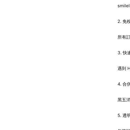
smi
2. 
所有
3. 
遇到 
4. 
黑五消
5. 