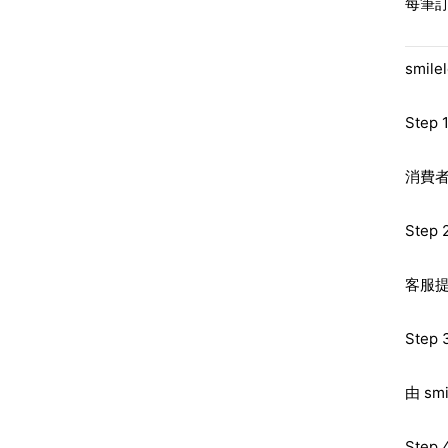
每筆訂
smi
Step
消費者將
Ste
客服
Ste
由 s
Ste