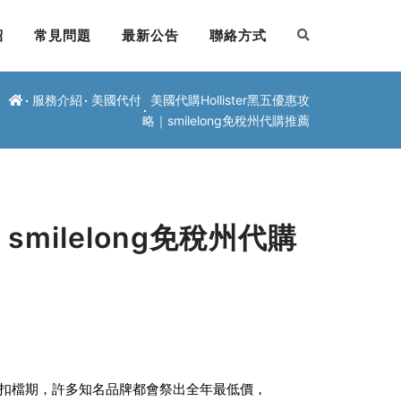
紹
常見問題
最新公告
聯絡方式
服務介紹
美國代付
美國代購Hollister黑五優惠攻
略｜smilelong免稅州代購推薦
smilelong免稅州代購
扣檔期，許多知名品牌都會祭出全年最低價，