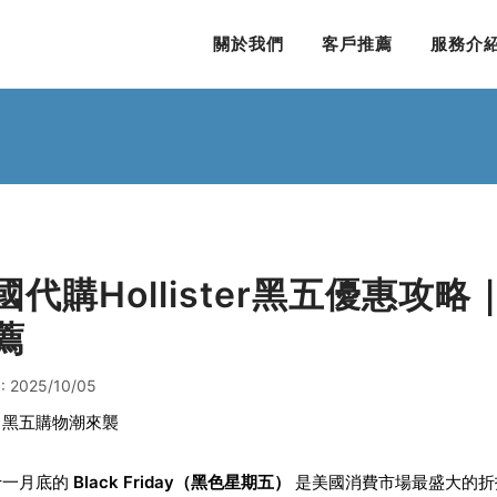
關於我們
客戶推薦
服務介
國代購Hollister黑五優惠攻略｜
薦
 2025/10/05
：黑五購物潮來襲
十一月底的
Black Friday（黑色星期五）
是美國消費市場最盛大的折