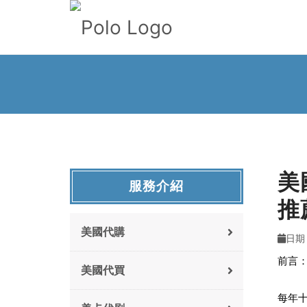
美
服務介紹
推
美國代購
日期 :
前言
美國代買
每年