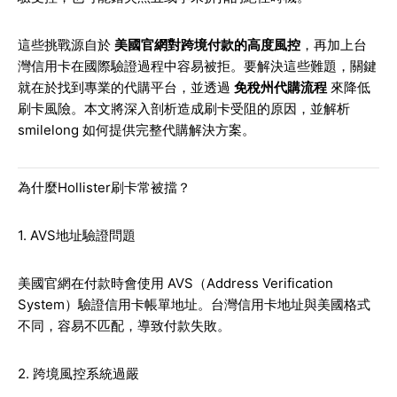
這些挑戰源自於
美國官網對跨境付款的高度風控
，再加上台
灣信用卡在國際驗證過程中容易被拒。要解決這些難題，關鍵
就在於找到專業的代購平台，並透過
免稅州代購流程
來降低
刷卡風險。本文將深入剖析造成刷卡受阻的原因，並解析
smilelong 如何提供完整代購解決方案。
為什麼Hollister刷卡常被擋？
1. AVS地址驗證問題
美國官網在付款時會使用 AVS（Address Verification
System）驗證信用卡帳單地址。台灣信用卡地址與美國格式
不同，容易不匹配，導致付款失敗。
2. 跨境風控系統過嚴