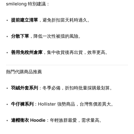
smilelong 特別建議：
提前建立清單
，避免折扣當天耗時過久。
分散下單
，降低一次性被擋的風險。
善用免稅州倉庫
，集中收貨後再出貨，效率更高。
熱門代購商品推薦
羽絨外套系列
：冬季必備，折扣時批量採購最划算。
牛仔褲系列
：Hollister 強勢商品，台灣售價差異大。
連帽衛衣 Hoodie
：年輕族群最愛，需求量高。