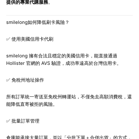
提供的專業代購服務
。
smilelong如何降低刷卡風險？
✅ 使用美國信用卡代刷
smilelong 擁有合法且穩定的美國信用卡，能直接通過
Hollister 官網的 AVS 驗證，成功率遠高於台灣信用卡。
✅ 免稅州地址操作
所有訂單統一寄送至免稅州轉運站，不僅免去高額消費稅，還
能降低直寄被拒的風險。
✅ 批量訂單管理
倉庫能承接大量訂單，並以「分批下單＋合併出貨」的方式，