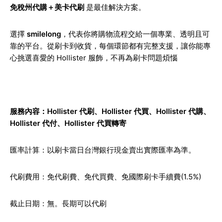
免稅州代購＋美卡代刷
是最佳解決方案。
選擇
smilelong
，代表你將購物流程交給一個專業、透明且可
靠的平台。從刷卡到收貨，每個環節都有完整支援，讓你能專
心挑選喜愛的 Hollister 服飾，不再為刷卡問題煩惱
服務內容：Hollister 代刷、Hollister 代買、Hollister 代購、
Hollister 代付、Hollister 代買轉寄
匯率計算：以刷卡當日台灣銀行現金賣出實際匯率為準。
代刷費用：免代刷費、免代買費、免國際刷卡手續費(1.5%)
截止日期：無。長期可以代刷