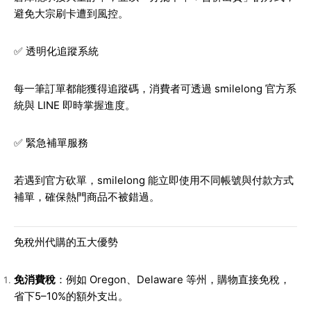
避免大宗刷卡遭到風控。
✅ 透明化追蹤系統
每一筆訂單都能獲得追蹤碼，消費者可透過 smilelong 官方系
統與 LINE 即時掌握進度。
✅ 緊急補單服務
若遇到官方砍單，smilelong 能立即使用不同帳號與付款方式
補單，確保熱門商品不被錯過。
免稅州代購的五大優勢
免消費稅
：例如 Oregon、Delaware 等州，購物直接免稅，
省下5–10%的額外支出。