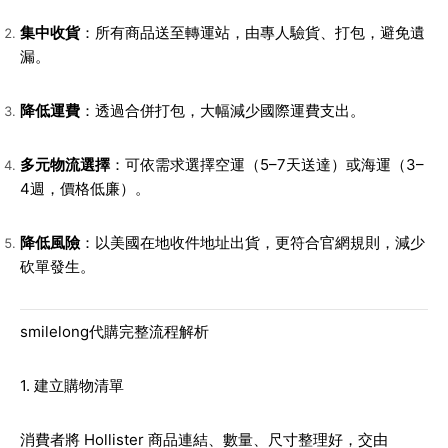
集中收貨
：所有商品送至轉運站，由專人驗貨、打包，避免遺
漏。
降低運費
：透過合併打包，大幅減少國際運費支出。
多元物流選擇
：可依需求選擇空運（5–7天送達）或海運（3–
4週，價格低廉）。
降低風險
：以美國在地收件地址出貨，更符合官網規則，減少
砍單發生。
smilelong代購完整流程解析
1. 建立購物清單
消費者將 Hollister 商品連結、數量、尺寸整理好，交由