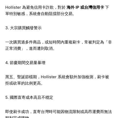
Hollister 為避免信用卡詐欺，對於
海外 IP 或台灣信用卡
下
單特別敏感，系統會自動阻擋部分交易。
3. 大宗購買觸發警示
一次購買過多件商品，或短時間內重複刷卡，常被判定為「非
正常消費」，進而遭到取消。
4. 節慶期間交易量暴增
黑五、聖誕節檔期，Hollister 系統會額外加強檢測，刷卡被
拒或砍單的比例更高。
5. 國際直寄成本高且不穩定
即使刷卡成功，直寄台灣時可能因物流限制或高昂運費而無法
順利完成購物。