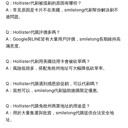
Q：Hollister代刷被擋刷的原因有哪些？
A：常見原因是卡片不在美國，smilelong代刷幫你解決刷不
過問題。
Q：Hollister代購評價多嗎？
A：Google與LINE皆有大量用戶評價，smilelong長期維持高
滿意度。
Q：Hollister代刷用美國信用卡會被砍單嗎？
A：風險低很多，搭配免稅州地址可大幅降低砍單率。
Q：Hollister代購遇到感恩節促銷，可以代刷嗎？
A：當然可以，smilelong代刷協助搶購限定優惠。
Q：Hollister代購免稅州商業地址的用途是？
A：用於大量集運與批貨，smilelong代購提供合法安全地
址。