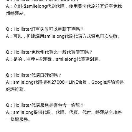
A：立刻找smilelong代刷代購，使用美卡代刷並寄送至免稅
州轉運站。
Q：Hollister訂單失敗可以重新下單嗎？
A：可以，但建議用smilelong代刷代購方式避免再次失敗。
Q：Hollister免稅州代買比一般代買便宜嗎？
A：是的，省稅+省運費，smilelong代買更划算。
Q：Hollister代購口碑好嗎？
A：smilelong代購擁有27000+ LINE會員，Google評論皆是
好評推薦。
Q：Hollister代購服務是否包含一條龍？
A：smilelong提供代刷、代購、代買、代付、轉運站全攻略
一條龍服務。