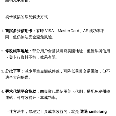
刷卡被擋的常見解決方式
嘗試多張信用卡
：有時 VISA、MasterCard、AE 成功率不
同，但仍無法完全避免風險。
修改帳單地址
：部分用戶會嘗試填寫美國地址，但經常與信用
卡發卡行資料不符，效果有限。
分批下單
：減少單筆金額或件數，可降低異常交易風險，但不
適合大宗採購。
尋求代購平台協助
：由專業代購使用美卡代刷，搭配免稅州轉
運站，可有效提升下單成功率。
上述方法中，最穩定且具成本效益的，就是
透過 smilelong