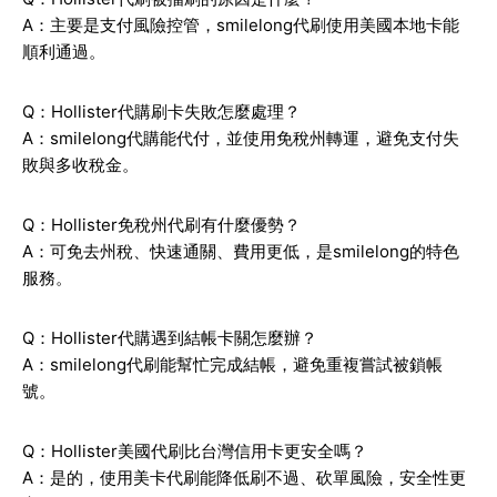
A：主要是支付風險控管，smilelong代刷使用美國本地卡能
順利通過。
Q：Hollister代購刷卡失敗怎麼處理？
A：smilelong代購能代付，並使用免稅州轉運，避免支付失
敗與多收稅金。
Q：Hollister免稅州代刷有什麼優勢？
A：可免去州稅、快速通關、費用更低，是smilelong的特色
服務。
Q：Hollister代購遇到結帳卡關怎麼辦？
A：smilelong代刷能幫忙完成結帳，避免重複嘗試被鎖帳
號。
Q：Hollister美國代刷比台灣信用卡更安全嗎？
A：是的，使用美卡代刷能降低刷不過、砍單風險，安全性更