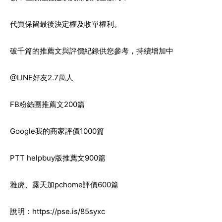
代買保留最後決定權及收單權利。
破千篇的推薦文與評價紀錄供您參考，持續增加中
@LINE好友2.7萬人
FB粉絲團推薦文200篇
Google我的商家評價1000篇
PTT helpbuy版推薦文900篇
雅虎、露天加pchome評價600篇
說明：
https://pse.is/85syxc