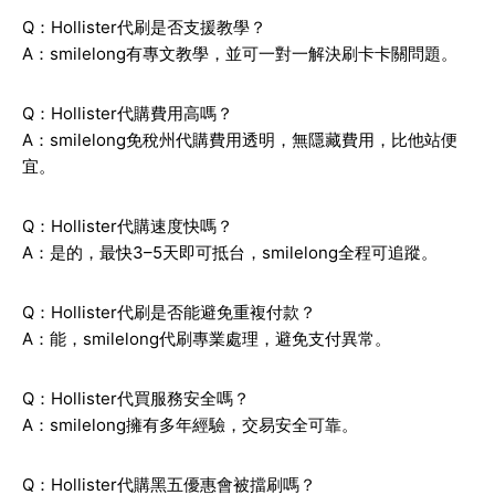
Q：Hollister代刷是否支援教學？
A：smilelong有專文教學，並可一對一解決刷卡卡關問題。
Q：Hollister代購費用高嗎？
A：smilelong免稅州代購費用透明，無隱藏費用，比他站便
宜。
Q：Hollister代購速度快嗎？
A：是的，最快3–5天即可抵台，smilelong全程可追蹤。
Q：Hollister代刷是否能避免重複付款？
A：能，smilelong代刷專業處理，避免支付異常。
Q：Hollister代買服務安全嗎？
A：smilelong擁有多年經驗，交易安全可靠。
Q：Hollister代購黑五優惠會被擋刷嗎？