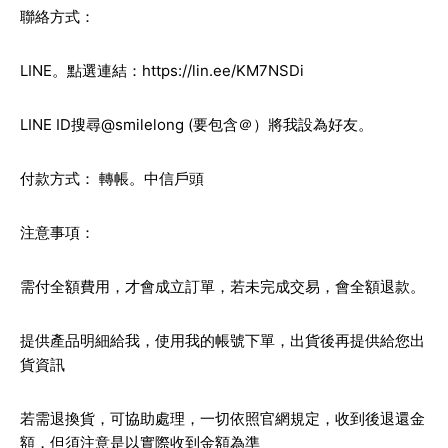
聯絡方式：
LINE。點選連結：
https://lin.ee/KM7NSDi
LINE ID搜尋@smilelong (要包含＠）將我設為好友。
付款方式： 轉帳。中信戶頭
注意事項：
需付全額費用，才會成立訂單，若未完成交易，會全額退款。
提供產品明細給我，使用我的帳號下單，出貨後再提供給您出
貨資訊
若需退換貨，可協助處理，一切依照官網規定，收到後退還金
額，但須注意是以實際收到金額為準