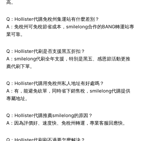
高。
Q：Hollister代購免稅州集運站有什麼差別？
A：免稅州可免稅節省成本，smilelong合作的BANG轉運站專
業可靠。
Q：Hollister代刷是否支援黑五折扣？
A：smilelong代刷全年支援，特別是黑五、感恩節活動更推
薦代刷下單。
Q：Hollister代購用免稅州私人地址有好處嗎？
A：有，能避免砍單，同時省下銷售稅，smilelong代購提供
專屬地址。
Q：Hollister代購推薦smilelong的原因？
A：因為評價好、速度快、免稅州轉運，專業客服回應快。
Q：Hollister代刷刷不過要怎麼解決？