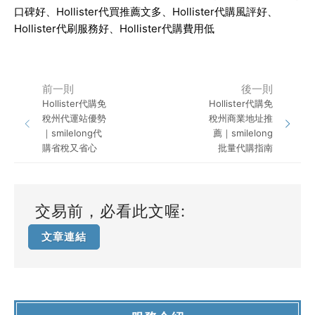
口碑好、
Hollister
代買推薦文多、
Hollister
代購風評好、
Hollister
代刷服務好、
Hollister
代購費用低
前一則
後一則
Hollister代購免
Hollister代購免
稅州代運站優勢
稅州商業地址推
｜smilelong代
薦｜smilelong
購省稅又省心
批量代購指南
交易前，必看此文喔:
文章連結