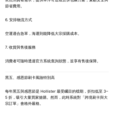
節省費用。
6. 安排物流方式
空運適合急單，海運則能降低大宗採購成本。
7. 收貨與售後服務
消費者可隨時透過官方系統查詢狀態，並享有售後保障。
黑五、感恩節刷卡風險特別高
每年黑五與感恩節是 Hollister 最受矚目的檔期，折扣低至 3–
5 折，吸引大量買家搶購。然而，此時系統對「跨境刷卡與大
宗訂單」會格外嚴格。