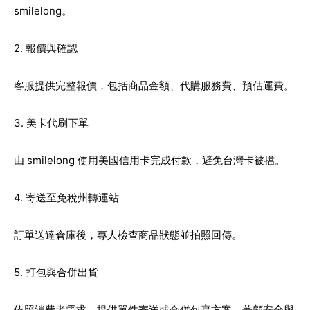
smilelong。
2. 報價與確認
客服提供完整報價，包括商品金額、代購服務費、預估運費。
3. 美卡代刷下單
由 smilelong 使用美國信用卡完成付款，避免台灣卡被擋。
4. 寄送至免稅州轉運站
訂單送達倉庫後，專人檢查商品狀態並拍照回傳。
5. 打包與合併出貨
依照消費者需求，提供單件寄送或合併包裹方案，兼顧安全與