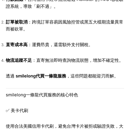
證系統，導致「刷不過」。
訂單被取消
：跨境訂單容易因風險控管或黑五大檔期流量異常
而被砍單。
直寄成本高
：運費昂貴，還需額外支付關稅。
物流追蹤不足
：直寄無法即時查詢物流狀態，增加不確定性。
透過
smilelong代買一條龍服務
，這些問題都能迎刃而解。
smilelong一條龍代買服務的核心特色
✅ 美卡代刷
使用合法美國信用卡代刷，避免台灣卡片被拒或驗證失敗，大