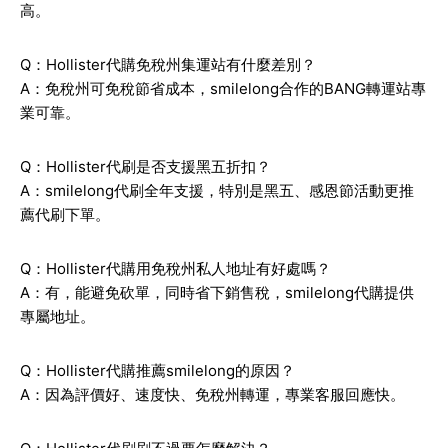
高。
Q：Hollister代購免稅州集運站有什麼差別？
A：免稅州可免稅節省成本，smilelong合作的BANG轉運站專
業可靠。
Q：Hollister代刷是否支援黑五折扣？
A：smilelong代刷全年支援，特別是黑五、感恩節活動更推
薦代刷下單。
Q：Hollister代購用免稅州私人地址有好處嗎？
A：有，能避免砍單，同時省下銷售稅，smilelong代購提供
專屬地址。
Q：Hollister代購推薦smilelong的原因？
A：因為評價好、速度快、免稅州轉運，專業客服回應快。