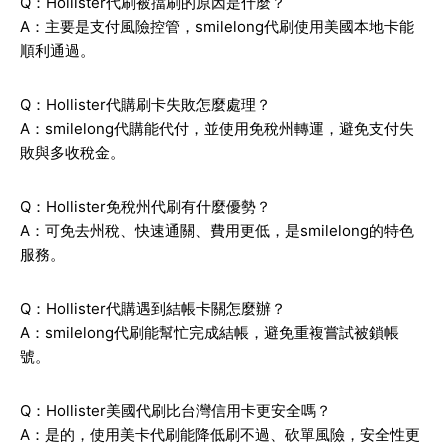
Q：Hollister代刷被擋刷的原因是什麼？
A：主要是支付風險控管，smilelong代刷使用美國本地卡能
順利通過。
Q：Hollister代購刷卡失敗怎麼處理？
A：smilelong代購能代付，並使用免稅州轉運，避免支付失
敗與多收稅金。
Q：Hollister免稅州代刷有什麼優勢？
A：可免去州稅、快速通關、費用更低，是smilelong的特色
服務。
Q：Hollister代購遇到結帳卡關怎麼辦？
A：smilelong代刷能幫忙完成結帳，避免重複嘗試被鎖帳
號。
Q：Hollister美國代刷比台灣信用卡更安全嗎？
A：是的，使用美卡代刷能降低刷不過、砍單風險，安全性更