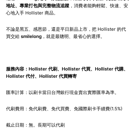
地址、專業打包與完整物流追蹤
，消費者能夠輕鬆、快速、安
心地入手 Hollister 商品。
不論是黑五、感恩節，還是平日新品上市，把 Hollister 的代
買交給
smilelong
，就是最聰明、最省心的選擇。
服務內容：Hollister 代刷、Hollister 代買、Hollister 代購、
Hollister 代付、Hollister 代買轉寄
匯率計算：以刷卡當日台灣銀行現金賣出實際匯率為準。
代刷費用：免代刷費、免代買費、免國際刷卡手續費(1.5%)
截止日期：無。長期可以代刷