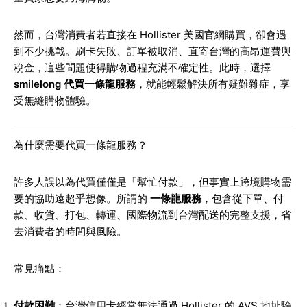
然而，台灣消費者若直接在 Hollister 美國官網購買，卻會遇
到不少挑戰。刷卡失敗、訂單被取消、直寄台灣的高昂運費與
稅金，這些問題使得購物過程充滿不確定性。此時，選擇
smilelong 代買一條龍服務
，就能輕鬆解決所有疑難雜症，享
受無縫購物體驗。
為什麼需要代買一條龍服務？
許多人誤以為代買僅僅是「幫忙付款」，但事實上跨境購物需
要的協助遠超乎想像。所謂的
一條龍服務
，包含從下單、付
款、收貨、打包、轉運、國際物流到台灣配送的完整支援，省
去消費者的時間與風險。
常見痛點：
付款困難
：台灣信用卡經常無法通過 Hollister 的 AVS 地址驗