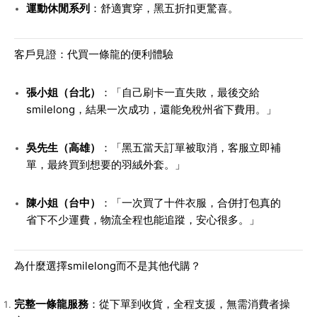
運動休閒系列
：舒適實穿，黑五折扣更驚喜。
客戶見證：代買一條龍的便利體驗
張小姐（台北）
：「自己刷卡一直失敗，最後交給
smilelong，結果一次成功，還能免稅州省下費用。」
吳先生（高雄）
：「黑五當天訂單被取消，客服立即補
單，最終買到想要的羽絨外套。」
陳小姐（台中）
：「一次買了十件衣服，合併打包真的
省下不少運費，物流全程也能追蹤，安心很多。」
為什麼選擇smilelong而不是其他代購？
完整一條龍服務
：從下單到收貨，全程支援，無需消費者操