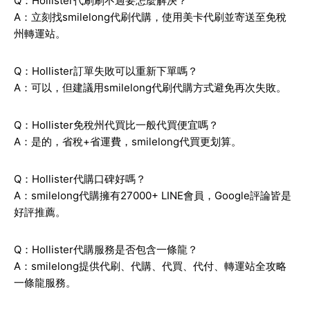
Q：Hollister代刷刷不過要怎麼解決？
A：立刻找smilelong代刷代購，使用美卡代刷並寄送至免稅
州轉運站。
Q：Hollister訂單失敗可以重新下單嗎？
A：可以，但建議用smilelong代刷代購方式避免再次失敗。
Q：Hollister免稅州代買比一般代買便宜嗎？
A：是的，省稅+省運費，smilelong代買更划算。
Q：Hollister代購口碑好嗎？
A：smilelong代購擁有27000+ LINE會員，Google評論皆是
好評推薦。
Q：Hollister代購服務是否包含一條龍？
A：smilelong提供代刷、代購、代買、代付、轉運站全攻略
一條龍服務。