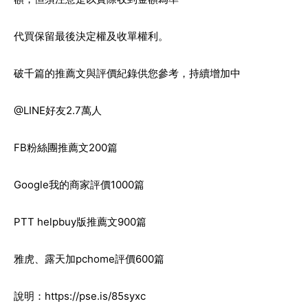
代買保留最後決定權及收單權利。
破千篇的推薦文與評價紀錄供您參考，持續增加中
@LINE好友2.7萬人
FB粉絲團推薦文200篇
Google我的商家評價1000篇
PTT helpbuy版推薦文900篇
雅虎、露天加pchome評價600篇
說明：
https://pse.is/85syxc