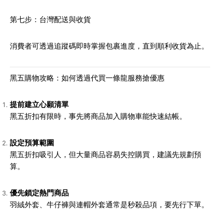
第七步：台灣配送與收貨
消費者可透過追蹤碼即時掌握包裹進度，直到順利收貨為止。
黑五購物攻略：如何透過代買一條龍服務搶優惠
提前建立心願清單
黑五折扣有限時，事先將商品加入購物車能快速結帳。
設定預算範圍
黑五折扣吸引人，但大量商品容易失控購買，建議先規劃預
算。
優先鎖定熱門商品
羽絨外套、牛仔褲與連帽外套通常是秒殺品項，要先行下單。