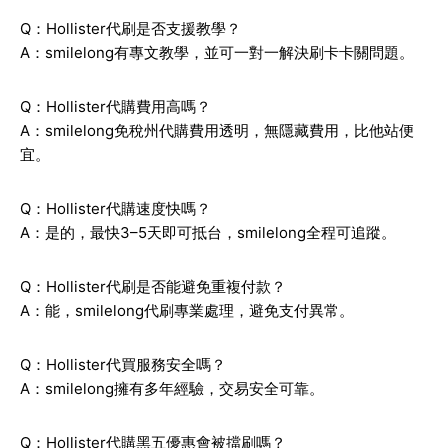
Q：Hollister代刷是否支援教學？
A：smilelong有專文教學，並可一對一解決刷卡卡關問題。
Q：Hollister代購費用高嗎？
A：smilelong免稅州代購費用透明，無隱藏費用，比他站便
宜。
Q：Hollister代購速度快嗎？
A：是的，最快3–5天即可抵台，smilelong全程可追蹤。
Q：Hollister代刷是否能避免重複付款？
A：能，smilelong代刷專業處理，避免支付異常。
Q：Hollister代買服務安全嗎？
A：smilelong擁有多年經驗，交易安全可靠。
Q：Hollister代購黑五優惠會被擋刷嗎？