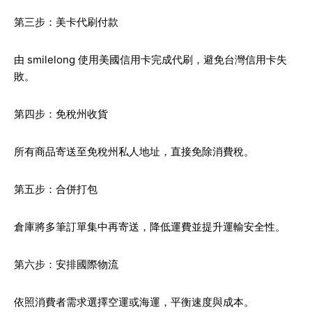
第三步：美卡代刷付款
由 smilelong 使用美國信用卡完成代刷，避免台灣信用卡失
敗。
第四步：免稅州收貨
所有商品寄送至免稅州私人地址，直接免除消費稅。
第五步：合併打包
倉庫將多筆訂單集中再寄送，降低運費並提升運輸安全性。
第六步：安排國際物流
依照消費者需求選擇空運或海運，平衡速度與成本。