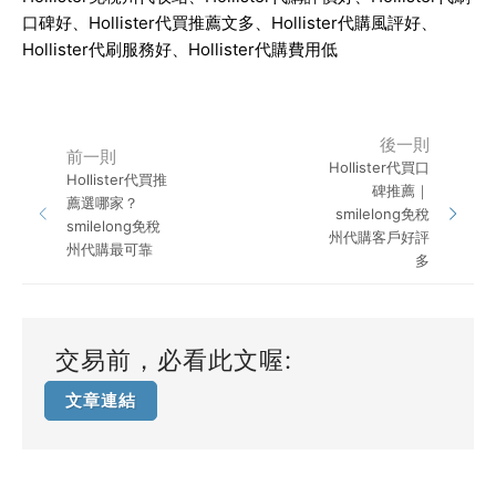
口碑好、
Hollister
代買推薦文多、
Hollister
代購風評好、
Hollister
代刷服務好、
Hollister
代購費用低
後一則
前一則
Hollister代買口
Hollister代買推
碑推薦｜
薦選哪家？
smilelong免稅
smilelong免稅
州代購客戶好評
州代購最可靠
多
交易前，必看此文喔:
文章連結