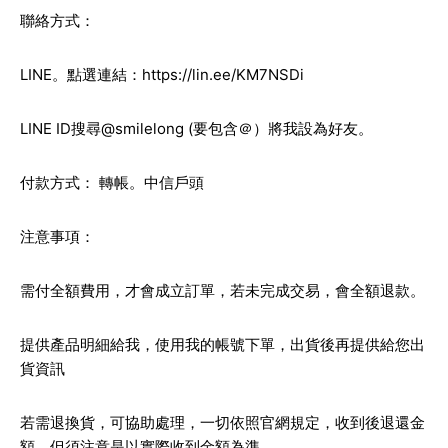
聯絡方式：
LINE。點選連結：
https://lin.ee/KM7NSDi
LINE ID搜尋@smilelong (要包含＠）將我設為好友。
付款方式： 轉帳。中信戶頭
注意事項：
需付全額費用，才會成立訂單，若未完成交易，會全額退款。
提供產品明細給我，使用我的帳號下單，出貨後再提供給您出
貨資訊
若需退換貨，可協助處理，一切依照官網規定，收到後退還金
額，但須注意是以實際收到金額為準