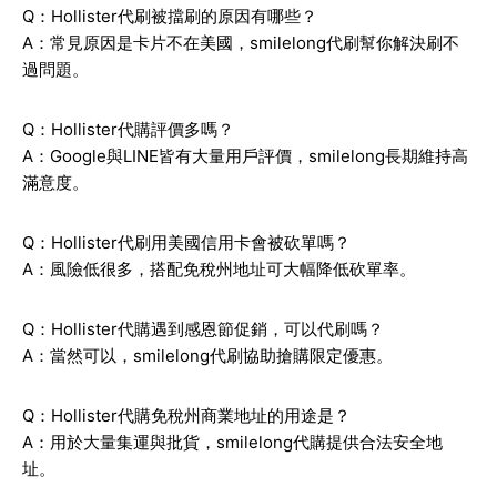
Q：Hollister代刷被擋刷的原因有哪些？
A：常見原因是卡片不在美國，smilelong代刷幫你解決刷不
過問題。
Q：Hollister代購評價多嗎？
A：Google與LINE皆有大量用戶評價，smilelong長期維持高
滿意度。
Q：Hollister代刷用美國信用卡會被砍單嗎？
A：風險低很多，搭配免稅州地址可大幅降低砍單率。
Q：Hollister代購遇到感恩節促銷，可以代刷嗎？
A：當然可以，smilelong代刷協助搶購限定優惠。
Q：Hollister代購免稅州商業地址的用途是？
A：用於大量集運與批貨，smilelong代購提供合法安全地
址。