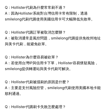
Q：Hollister代刷為什麼常常刷不過？
A：因為Hollister系統對台灣信用卡常有限制，透過
smilelong代刷代購使用美國信用卡可大幅降低失敗率。
Q：Hollister代購訂單被取消怎麼辦？
A：被取消通常是風控問題，smilelong代購提供免稅州地址
與美卡代刷，能避免砍單。
Q：Hollister為什麼容易被砍單？
A：若使用台灣IP與信用卡下單，Hollister容易懷疑風險，
smilelong提供轉運站與美卡代刷可解決。
Q：Hollister代刷被擋刷的原因是什麼？
A：主要是支付風險控管，smilelong代刷使用美國本地卡能
順利通過。
Q：Hollister代購刷卡失敗怎麼處理？