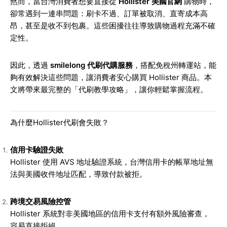
然而，當台灣消費者想要直接從
Hollister 美國官網
購物時，
卻常遇到一連串問題：刷卡不過、訂單被取消、直寄成本高
昂，甚至是收不到包裹。這些困擾往往導致購物過程充滿不確
定性。
因此，透過
smilelong 代刷代購服務
，搭配免稅州轉運站，能
夠有效解決這些問題，讓消費者安心購買 Hollister 商品。本
文將帶來最完整的「代刷教學攻略」，讓你輕鬆掌握流程。
為什麼Hollister代刷會失敗？
信用卡驗證失敗
Hollister 使用 AVS 地址驗證系統，台灣信用卡的帳單地址無
法與美國收件地址匹配，導致付款被拒。
跨境交易風險控管
Hollister 系統對非美國地區的信用卡支付有額外風險審查，
容易直接拒絕。