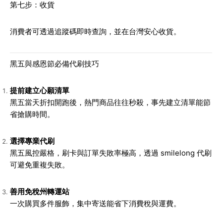
第七步：收貨
消費者可透過追蹤碼即時查詢，並在台灣安心收貨。
黑五與感恩節必備代刷技巧
提前建立心願清單
黑五當天折扣開跑後，熱門商品往往秒殺，事先建立清單能節
省搶購時間。
選擇專業代刷
黑五風控嚴格，刷卡與訂單失敗率極高，透過 smilelong 代刷
可避免重複失敗。
善用免稅州轉運站
一次購買多件服飾，集中寄送能省下消費稅與運費。