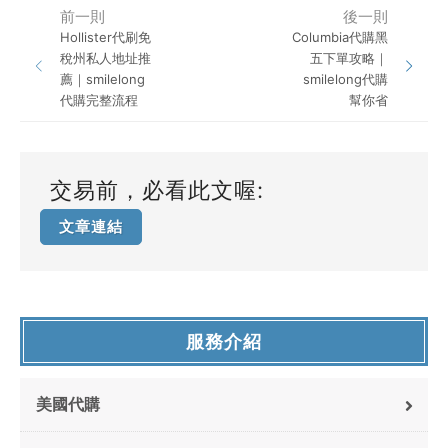
前一則
後一則
Hollister代刷免
Columbia代購黑
稅州私人地址推
五下單攻略｜
薦｜smilelong
smilelong代購
代購完整流程
幫你省
交易前，必看此文喔:
文章連結
服務介紹
美國代購