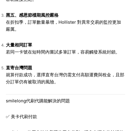
黑五、感恩節檔期風控嚴格
在折扣季，訂單數量暴增，Hollister 對異常交易的監控更加
嚴厲。
大量相同訂單
若同一卡號在短時間內嘗試多筆訂單，容易觸發系統封鎖。
直寄台灣問題
就算付款成功，選擇直寄台灣仍需支付高額運費與稅金，且部
分訂單仍有被取消的風險。
smilelong代刷代購能解決的問題
✅ 美卡代刷付款