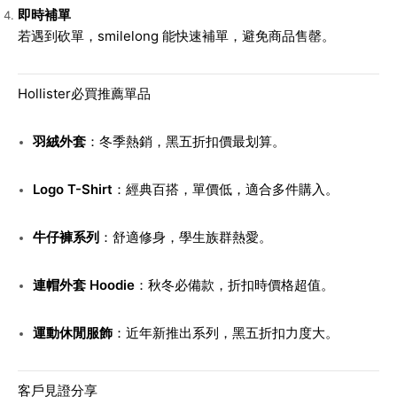
即時補單
若遇到砍單，smilelong 能快速補單，避免商品售罄。
Hollister必買推薦單品
羽絨外套
：冬季熱銷，黑五折扣價最划算。
Logo T-Shirt
：經典百搭，單價低，適合多件購入。
牛仔褲系列
：舒適修身，學生族群熱愛。
連帽外套 Hoodie
：秋冬必備款，折扣時價格超值。
運動休閒服飾
：近年新推出系列，黑五折扣力度大。
客戶見證分享