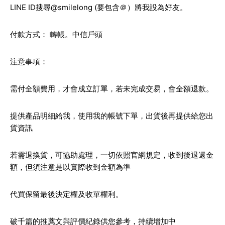
LINE ID搜尋@smilelong (要包含＠）將我設為好友。
付款方式： 轉帳。中信戶頭
注意事項：
需付全額費用，才會成立訂單，若未完成交易，會全額退款。
提供產品明細給我，使用我的帳號下單，出貨後再提供給您出
貨資訊
若需退換貨，可協助處理，一切依照官網規定，收到後退還金
額，但須注意是以實際收到金額為準
代買保留最後決定權及收單權利。
破千篇的推薦文與評價紀錄供您參考，持續增加中