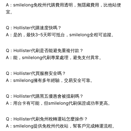
A：smilelong免稅州代購費用透明，無隱藏費用，比他站便
宜。
Q：Hollister代購速度快嗎？
A：是的，最快3–5天即可抵台，smilelong全程可追蹤。
Q：Hollister代刷是否能避免重複付款？
A：能，smilelong代刷專業處理，避免支付異常。
Q：Hollister代買服務安全嗎？
A：smilelong擁有多年經驗，交易安全可靠。
Q：Hollister代購黑五優惠會被擋刷嗎？
A：用台卡有可能，但smilelong代刷保證成功率更高。
Q：Hollister代刷免州稅轉運站怎麼操作？
A：smilelong提供免稅州代收站，幫客戶完成轉運流程。