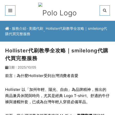
關於我們
服務介紹
美國代刷
Hollister代刷教學全攻略｜smilelong代
購代買完整服務
客戶推薦
服務介紹
Hollister代刷教學全攻略｜smilelong代購
代買完整服務
常見問題
日期 : 2025/10/05
最新公告
前言：為什麼Hollister受到台灣消費者喜愛
聯絡方式
Hollister 以「加州年輕、陽光、自由」為品牌精神，推出的
商品兼具休閒與時尚，尤其是經典 Logo T-shirt、舒適的牛仔
褲與連帽外套，已成為台灣年輕人穿搭必備單品。