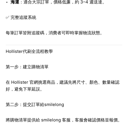
海運
：適合大宗訂單，價格低廉，約 3–4 週送達。
✅ 完整追蹤系統
每筆訂單皆附追蹤碼，消費者可即時掌握物流狀態。
Hollister代刷全流程教學
第一步：建立購物清單
在 Hollister 官網挑選商品，建議先將尺寸、顏色、數量確認
好，避免下單延誤。
第二步：提交訂單給smilelong
將購物清單提供給 smilelong 客服，客服會確認價格並報價。