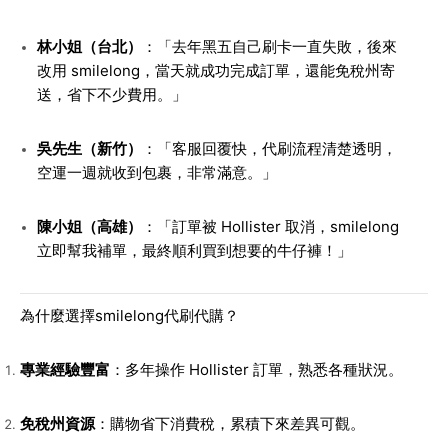
林小姐（台北）
：「去年黑五自己刷卡一直失敗，後來
改用 smilelong，當天就成功完成訂單，還能免稅州寄
送，省下不少費用。」
吳先生（新竹）
：「客服回覆快，代刷流程清楚透明，
空運一週就收到包裹，非常滿意。」
陳小姐（高雄）
：「訂單被 Hollister 取消，smilelong
立即幫我補單，最終順利買到想要的牛仔褲！」
為什麼選擇smilelong代刷代購？
專業經驗豐富
：多年操作 Hollister 訂單，熟悉各種狀況。
免稅州資源
：購物省下消費稅，累積下來差異可觀。