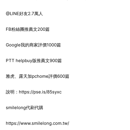
@LINE好友2.7萬人
FB粉絲團推薦文200篇
Google我的商家評價1000篇
PTT helpbuy版推薦文900篇
雅虎、露天加pchome評價600篇
說明：
https://pse.is/85syxc
smilelong代刷代購
https://www.smilelong.com.tw/