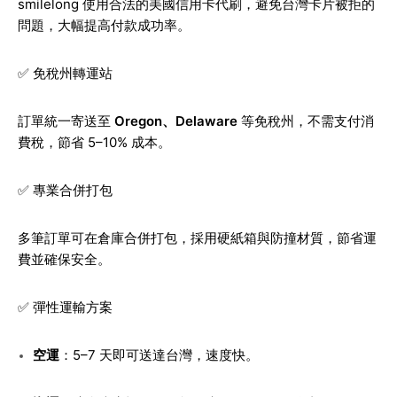
smilelong 使用合法的美國信用卡代刷，避免台灣卡片被拒的
問題，大幅提高付款成功率。
✅ 免稅州轉運站
訂單統一寄送至
Oregon、Delaware
等免稅州，不需支付消
費稅，節省 5–10% 成本。
✅ 專業合併打包
多筆訂單可在倉庫合併打包，採用硬紙箱與防撞材質，節省運
費並確保安全。
✅ 彈性運輸方案
空運
：5–7 天即可送達台灣，速度快。