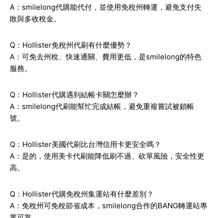
A：smilelong代購能代付，並使用免稅州轉運，避免支付失
敗與多收稅金。
Q：Hollister免稅州代刷有什麼優勢？
A：可免去州稅、快速通關、費用更低，是smilelong的特色
服務。
Q：Hollister代購遇到結帳卡關怎麼辦？
A：smilelong代刷能幫忙完成結帳，避免重複嘗試被鎖帳
號。
Q：Hollister美國代刷比台灣信用卡更安全嗎？
A：是的，使用美卡代刷能降低刷不過、砍單風險，安全性更
高。
Q：Hollister代購免稅州集運站有什麼差別？
A：免稅州可免稅節省成本，smilelong合作的BANG轉運站專
業可靠。