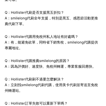
Q：Hollister代刷是否支援黑五折扣？
A：smilelong代刷全年支援，特別是黑五、感恩節活動更推
薦代刷下單。
Q：Hollister代購用免稅州私人地址有好處嗎？
A：有，能避免砍單，同時省下銷售稅，smilelong代購提供
專屬地址。
Q：Hollister代購推薦smilelong的原因？
A：因為評價好、速度快、免稅州轉運，專業客服回應快。
Q：Hollister代刷刷不過要怎麼解決？
A：立刻找smilelong代刷代購，使用美卡代刷並寄送至免稅
州轉運站。
Q：Hollister訂單失敗可以重新下單嗎？