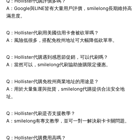
Q：Hollister代購評價多嗎？
A：Google與LINE皆有大量用戶評價，smilelong長期維持高
滿意度。
Q：Hollister代刷用美國信用卡會被砍單嗎？
A：風險低很多，搭配免稅州地址可大幅降低砍單率。
Q：Hollister代購遇到感恩節促銷，可以代刷嗎？
A：當然可以，smilelong代刷協助搶購限定優惠。
Q：Hollister代購免稅州商業地址的用途是？
A：用於大量集運與批貨，smilelong代購提供合法安全地
址。
Q：Hollister代刷是否支援教學？
A：smilelong有專文教學，並可一對一解決刷卡卡關問題。
Q：Hollister代購費用高嗎？