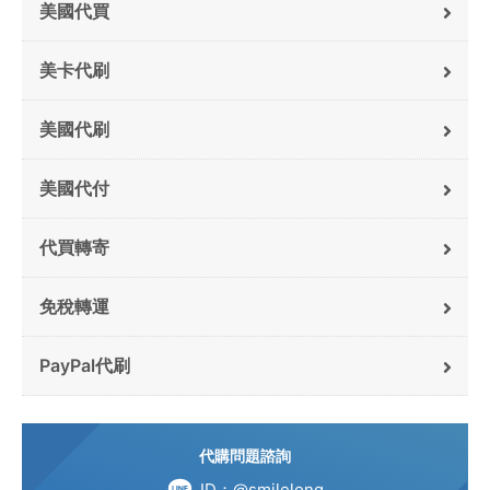
美國代買
美卡代刷
美國代刷
美國代付
代買轉寄
免稅轉運
PayPal代刷
代購問題諮詢
ID：@smilelong