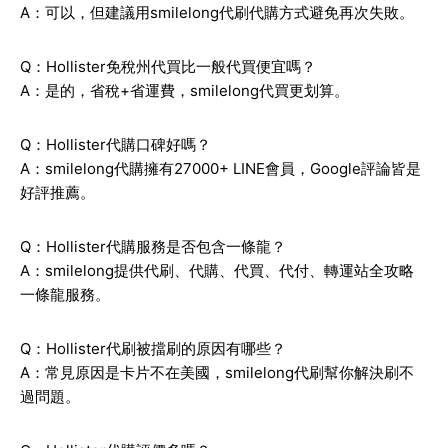
A：可以，但建議用smilelong代刷代購方式避免再次失敗。
Q：Hollister免稅州代買比一般代買便宜嗎？
A：是的，省稅+省運費，smilelong代買更划算。
Q：Hollister代購口碑好嗎？
A：smilelong代購擁有27000+ LINE會員，Google評論皆是
好評推薦。
Q：Hollister代購服務是否包含一條龍？
A：smilelong提供代刷、代購、代買、代付、轉運站全攻略
一條龍服務。
Q：Hollister代刷被擋刷的原因有哪些？
A：常見原因是卡片不在美國，smilelong代刷幫你解決刷不
過問題。