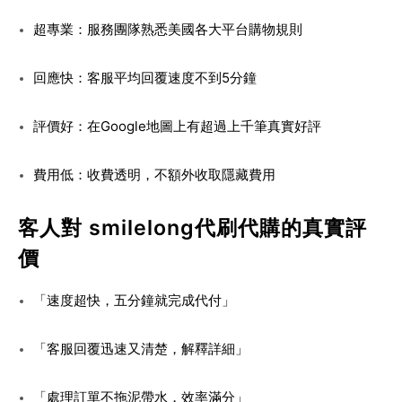
超專業：服務團隊熟悉美國各大平台購物規則
回應快：客服平均回覆速度不到5分鐘
評價好：在Google地圖上有超過上千筆真實好評
費用低：收費透明，不額外收取隱藏費用
客人對 smilelong代刷代購的真實評
價
「速度超快，五分鐘就完成代付」
「客服回覆迅速又清楚，解釋詳細」
「處理訂單不拖泥帶水，效率滿分」