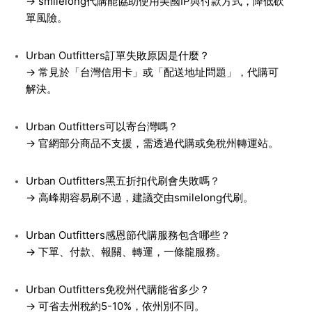
→ smilelong代購能協助使用美國IP與付款方式，降低砍
單風險。
Urban Outfitters訂單失敗原因是什麼？
→ 常見於「台灣信用卡」或「配送地址問題」，代購可
解決。
Urban Outfitters可以寄台灣嗎？
→ 官網部分商品不支援，需透過代購或免稅州轉運站。
Urban Outfitters黑五折扣代刷會失敗嗎？
→ 高峰期容易刷不過，建議交由smilelong代刷。
Urban Outfitters感恩節代購服務包含哪些？
→ 下單、付款、報關、轉運，一條龍服務。
Urban Outfitters免稅州代購能省多少？
→ 可省去州稅約5-10%，依州別不同。