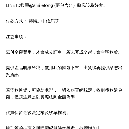
LINE ID搜尋@smilelong (要包含＠）將我設為好友。
付款方式： 轉帳。中信戶頭
注意事項：
需付全額費用，才會成立訂單，若未完成交易，會全額退款。
提供產品明細給我，使用我的帳號下單，出貨後再提供給您出
貨資訊
若需退換貨，可協助處理，一切依照官網規定，收到後退還金
額，但須注意是以實際收到金額為準
代買保留最後決定權及收單權利。
破千篇的推薦文與評價紀錄供您參考，持續增加中