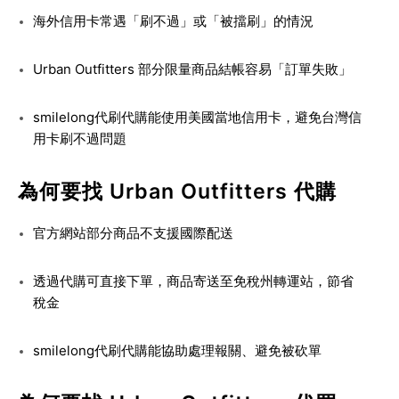
海外信用卡常遇「刷不過」或「被擋刷」的情況
Urban Outfitters 部分限量商品結帳容易「訂單失敗」
smilelong代刷代購能使用美國當地信用卡，避免台灣信
用卡刷不過問題
為何要找 Urban Outfitters 代購
官方網站部分商品不支援國際配送
透過代購可直接下單，商品寄送至免稅州轉運站，節省
稅金
smilelong代刷代購能協助處理報關、避免被砍單