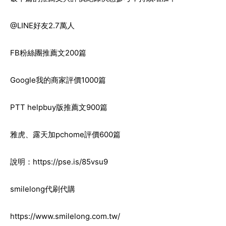
@LINE好友2.7萬人
FB粉絲團推薦文200篇
Google我的商家評價1000篇
PTT helpbuy版推薦文900篇
雅虎、露天加pchome評價600篇
說明：
https://pse.is/85vsu9
smilelong代刷代購
https://www.smilelong.com.tw/