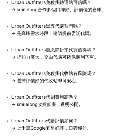
Urban Outfitters免稅州轉運站可信嗎？
→ smilelong合作多個口碑好、評價佳的倉庫。
Urban Outfitters黑五代購熱門嗎？
→ 是高峰需求時段，建議提前委託代購。
Urban Outfitters感恩節折扣代買值得嗎？
→ 折扣力度大，交由代購可確保順利下單。
Urban Outfitters免稅州代收站有風險嗎？
→ 選擇評價好的代收站即可安心。
Urban Outfitters代刷費用高嗎？
→ smilelong收費低廉，透明公開。
Urban Outfitters代購評價如何？
→ 上千筆Google五星好評，口碑極佳。