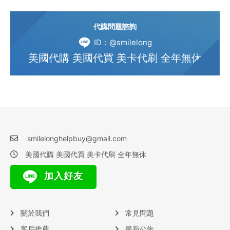
代購問題諮詢
ID：@smilelong
美國代購 美國代買 美卡代刷 全年無休
smilelonghelpbuy@gmail.com
美國代購 美國代買 美卡代刷 全年無休
加入好友
關於我們
常見問題
客戶推薦
最新公告