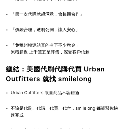
「第一次代購就超滿意，會長期合作」
「價錢合理，透明公開，讓人安心」
「免稅州轉運站真的省下不少稅金」
累積超過
上千筆五星評價
，深受客戶信賴
總結：美國代刷代購代買 Urban
Outfitters 就找 smilelong
Urban Outfitters 限量商品不容錯過
不論是代刷、代購、代買、代付，smilelong 都能幫你快
速完成