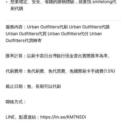
想要穩定、安全、省錢的購物體驗，就要找
smilelong代
刷代購
服務內容：Urban Outfitters代刷 Urban Outfitters代購
Urban Outfitters代買 Urban Outfitters代付 Urban
Outfitters代買轉寄
匯率計算：以刷卡當日台灣銀行現金賣出實際匯率為準。
代刷費用：免代刷費、免代買費、免國際刷卡手續費(1.5%)
截止日期：無。長期可以代刷
聯絡方式：
LINE。點選連結：
https://lin.ee/KM7NSDi