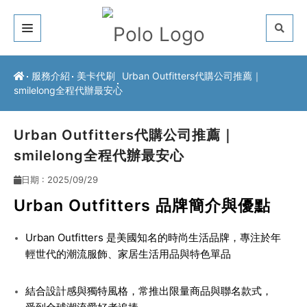
關於我們
服務介紹
美卡代刷
Urban Outfitters代購公司推薦｜
smilelong全程代辦最安心
客戶推薦
服務介紹
Urban Outfitters代購公司推薦｜
smilelong全程代辦最安心
常見問題
日期 : 2025/09/29
最新公告
Urban Outfitters 品牌簡介與優點
聯絡方式
Urban Outfitters 是美國知名的時尚生活品牌，專注於年
輕世代的潮流服飾、家居生活用品與特色單品
結合設計感與獨特風格，常推出限量商品與聯名款式，