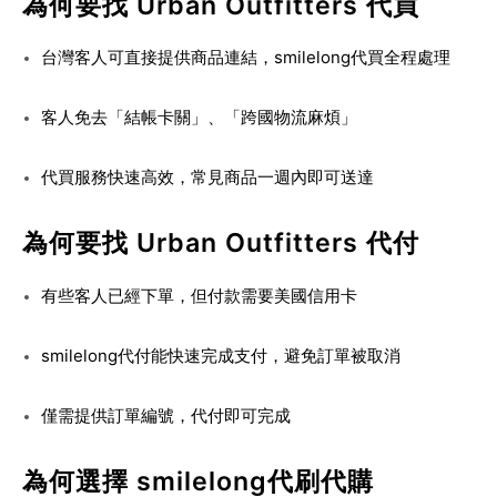
為何要找 Urban Outfitters 代買
台灣客人可直接提供商品連結，smilelong代買全程處理
客人免去「結帳卡關」、「跨國物流麻煩」
代買服務快速高效，常見商品一週內即可送達
為何要找 Urban Outfitters 代付
有些客人已經下單，但付款需要美國信用卡
smilelong代付能快速完成支付，避免訂單被取消
僅需提供訂單編號，代付即可完成
為何選擇 smilelong代刷代購