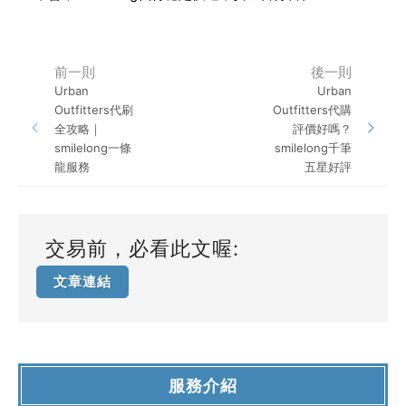
前一則
後一則
Urban
Urban
Outfitters代刷
Outfitters代購
全攻略｜
評價好嗎？
smilelong一條
smilelong千筆
龍服務
五星好評
交易前，必看此文喔:
文章連結
服務介紹