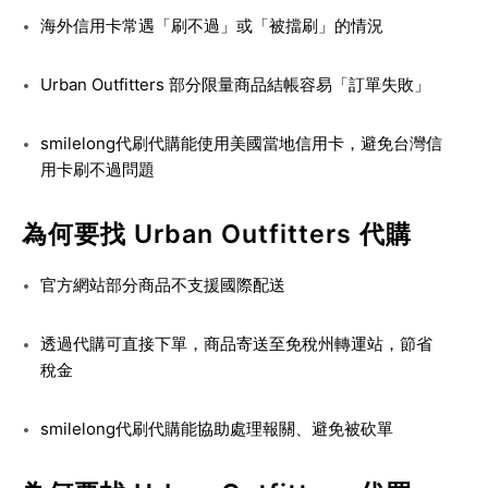
海外信用卡常遇「刷不過」或「被擋刷」的情況
Urban Outfitters 部分限量商品結帳容易「訂單失敗」
smilelong代刷代購能使用美國當地信用卡，避免台灣信
用卡刷不過問題
為何要找 Urban Outfitters 代購
官方網站部分商品不支援國際配送
透過代購可直接下單，商品寄送至免稅州轉運站，節省
稅金
smilelong代刷代購能協助處理報關、避免被砍單