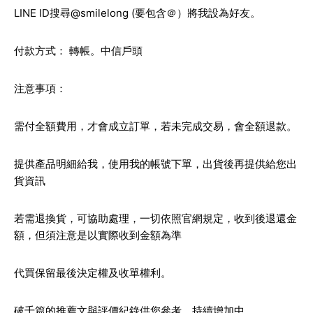
LINE ID搜尋@smilelong (要包含＠）將我設為好友。
付款方式： 轉帳。中信戶頭
注意事項：
需付全額費用，才會成立訂單，若未完成交易，會全額退款。
提供產品明細給我，使用我的帳號下單，出貨後再提供給您出
貨資訊
若需退換貨，可協助處理，一切依照官網規定，收到後退還金
額，但須注意是以實際收到金額為準
代買保留最後決定權及收單權利。
破千篇的推薦文與評價紀錄供您參考，持續增加中