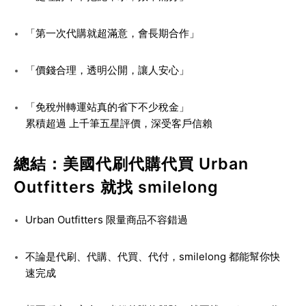
「第一次代購就超滿意，會長期合作」
「價錢合理，透明公開，讓人安心」
「免稅州轉運站真的省下不少稅金」
累積超過
上千筆五星評價
，深受客戶信賴
總結：美國代刷代購代買 Urban
Outfitters 就找 smilelong
Urban Outfitters 限量商品不容錯過
不論是代刷、代購、代買、代付，smilelong 都能幫你快
速完成