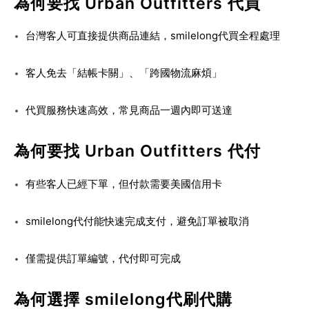
為何要找 Urban Outfitters 代買
台灣客人可直接提供商品連結，smilelong代買全程處理
客人免去「結帳卡關」、「跨國物流麻煩」
代買服務快速高效，常見商品一週內即可送達
為何要找 Urban Outfitters 代付
有些客人已經下單，但付款需要美國信用卡
smilelong代付能快速完成支付，避免訂單被取消
僅需提供訂單編號，代付即可完成
為何選擇 smilelong代刷代購