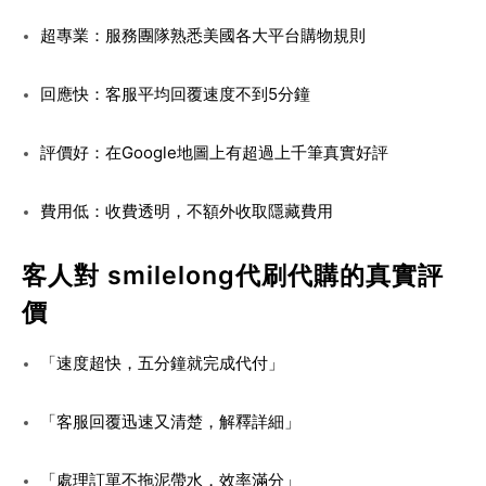
超專業：服務團隊熟悉美國各大平台購物規則
回應快：客服平均回覆速度不到5分鐘
評價好：在Google地圖上有超過上千筆真實好評
費用低：收費透明，不額外收取隱藏費用
客人對 smilelong代刷代購的真實評
價
「速度超快，五分鐘就完成代付」
「客服回覆迅速又清楚，解釋詳細」
「處理訂單不拖泥帶水，效率滿分」