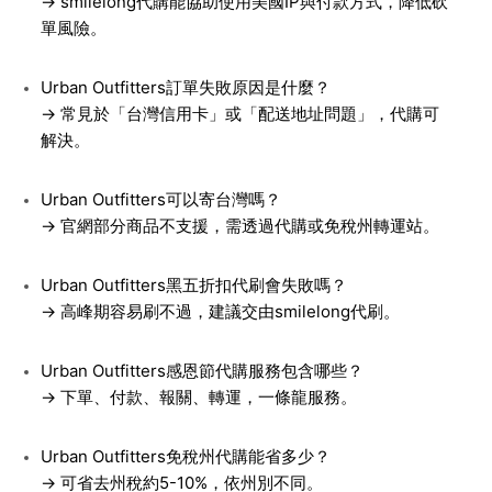
→ smilelong代購能協助使用美國IP與付款方式，降低砍
單風險。
Urban Outfitters訂單失敗原因是什麼？
→ 常見於「台灣信用卡」或「配送地址問題」，代購可
解決。
Urban Outfitters可以寄台灣嗎？
→ 官網部分商品不支援，需透過代購或免稅州轉運站。
Urban Outfitters黑五折扣代刷會失敗嗎？
→ 高峰期容易刷不過，建議交由smilelong代刷。
Urban Outfitters感恩節代購服務包含哪些？
→ 下單、付款、報關、轉運，一條龍服務。
Urban Outfitters免稅州代購能省多少？
→ 可省去州稅約5-10%，依州別不同。