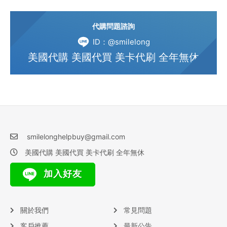
代購問題諮詢
ID：@smilelong
美國代購 美國代買 美卡代刷 全年無休
smilelonghelpbuy@gmail.com
美國代購 美國代買 美卡代刷 全年無休
加入好友
關於我們
常見問題
客戶推薦
最新公告