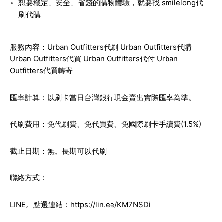
想要穩定、安全、省錢的購物體驗，就要找
smilelong代
刷代購
服務內容：Urban Outfitters代刷 Urban Outfitters代購
Urban Outfitters代買 Urban Outfitters代付 Urban
Outfitters代買轉寄
匯率計算：以刷卡當日台灣銀行現金賣出實際匯率為準。
代刷費用：免代刷費、免代買費、免國際刷卡手續費(1.5%)
截止日期：無。長期可以代刷
聯絡方式：
LINE。點選連結：
https://lin.ee/KM7NSDi