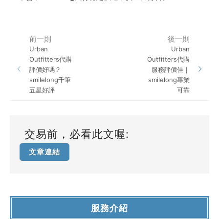
前一則
後一則
Urban
Urban
Outfitters代購
Outfitters代購
評價好嗎？
服務評價佳｜
smilelong千筆
smilelong專業
五星好評
可靠
交易前，必看此文喔:
文章連結
服務介紹