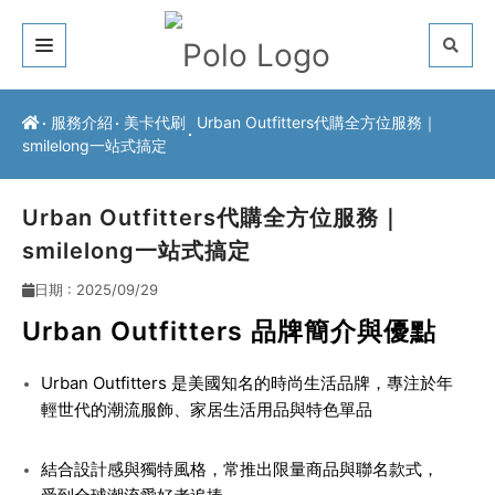
關於我們
服務介紹
美卡代刷
Urban Outfitters代購全方位服務｜
smilelong一站式搞定
客戶推薦
服務介紹
Urban Outfitters代購全方位服務｜
smilelong一站式搞定
常見問題
日期 : 2025/09/29
最新公告
Urban Outfitters 品牌簡介與優點
聯絡方式
Urban Outfitters 是美國知名的時尚生活品牌，專注於年
輕世代的潮流服飾、家居生活用品與特色單品
結合設計感與獨特風格，常推出限量商品與聯名款式，