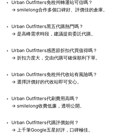
Urban Outfitters免稅州轉運站可信嗎？
→ smilelong合作多個口碑好、評價佳的倉庫。
Urban Outfitters黑五代購熱門嗎？
→ 是高峰需求時段，建議提前委託代購。
Urban Outfitters感恩節折扣代買值得嗎？
→ 折扣力度大，交由代購可確保順利下單。
Urban Outfitters免稅州代收站有風險嗎？
→ 選擇評價好的代收站即可安心。
Urban Outfitters代刷費用高嗎？
→ smilelong收費低廉，透明公開。
Urban Outfitters代購評價如何？
→ 上千筆Google五星好評，口碑極佳。