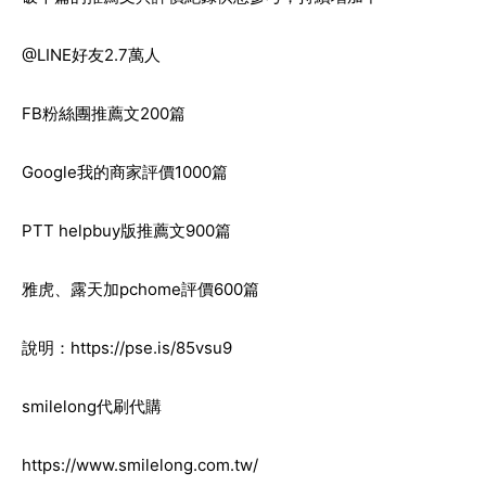
@LINE好友2.7萬人
FB粉絲團推薦文200篇
Google我的商家評價1000篇
PTT helpbuy版推薦文900篇
雅虎、露天加pchome評價600篇
說明：
https://pse.is/85vsu9
smilelong代刷代購
https://www.smilelong.com.tw/