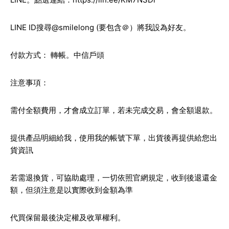
LINE ID搜尋@smilelong (要包含＠）將我設為好友。
付款方式： 轉帳。中信戶頭
注意事項：
需付全額費用，才會成立訂單，若未完成交易，會全額退款。
提供產品明細給我，使用我的帳號下單，出貨後再提供給您出
貨資訊
若需退換貨，可協助處理，一切依照官網規定，收到後退還金
額，但須注意是以實際收到金額為準
代買保留最後決定權及收單權利。