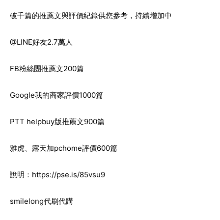
破千篇的推薦文與評價紀錄供您參考，持續增加中
@LINE好友2.7萬人
FB粉絲團推薦文200篇
Google我的商家評價1000篇
PTT helpbuy版推薦文900篇
雅虎、露天加pchome評價600篇
說明：
https://pse.is/85vsu9
smilelong代刷代購