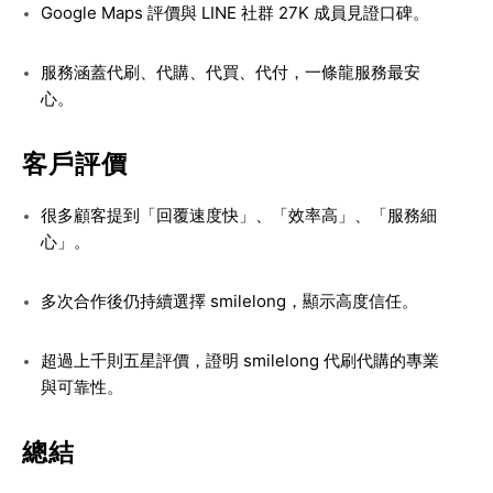
Google Maps 評價與 LINE 社群 27K 成員見證口碑。
服務涵蓋代刷、代購、代買、代付，一條龍服務最安
心。
客戶評價
很多顧客提到「回覆速度快」、「效率高」、「服務細
心」。
多次合作後仍持續選擇 smilelong，顯示高度信任。
超過上千則五星評價，證明 smilelong 代刷代購的專業
與可靠性。
總結