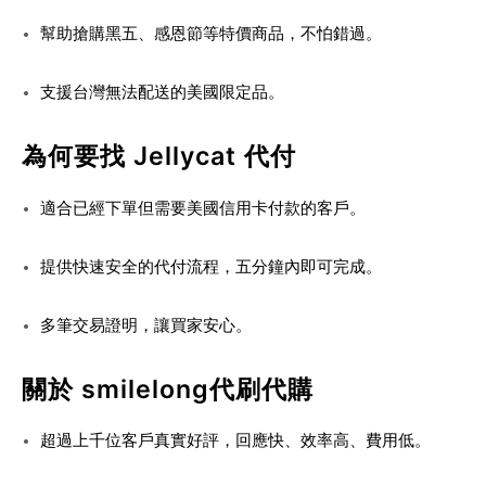
幫助搶購黑五、感恩節等特價商品，不怕錯過。
支援台灣無法配送的美國限定品。
為何要找 Jellycat 代付
適合已經下單但需要美國信用卡付款的客戶。
提供快速安全的代付流程，五分鐘內即可完成。
多筆交易證明，讓買家安心。
關於 smilelong代刷代購
超過上千位客戶真實好評，回應快、效率高、費用低。