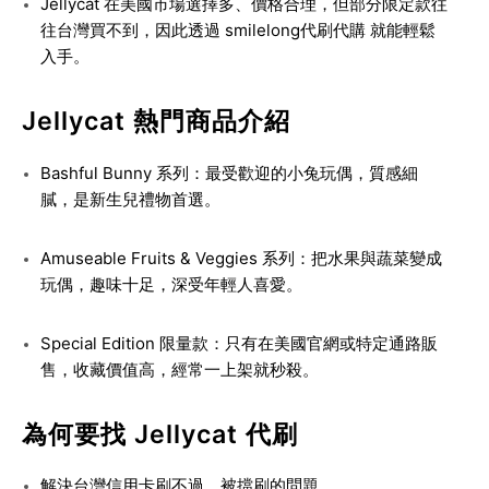
Jellycat 在美國市場選擇多、價格合理，但部分限定款往
往台灣買不到，因此透過
smilelong代刷代購
就能輕鬆
入手。
Jellycat 熱門商品介紹
Bashful Bunny 系列
：最受歡迎的小兔玩偶，質感細
膩，是新生兒禮物首選。
Amuseable Fruits & Veggies 系列
：把水果與蔬菜變成
玩偶，趣味十足，深受年輕人喜愛。
Special Edition 限量款
：只有在美國官網或特定通路販
售，收藏價值高，經常一上架就秒殺。
為何要找 Jellycat 代刷
解決台灣信用卡刷不過、被擋刷的問題。