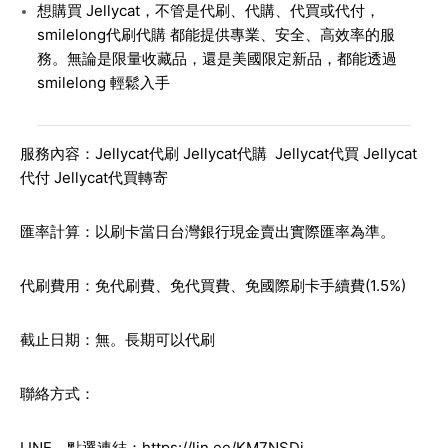
想購買 Jellycat，不管是代刷、代購、代買或代付，
smilelong代刷代購
都能提供專業、安全、高效率的服
務。無論是限量收藏品，還是美國限定新品，都能透過
smilelong 輕鬆入手
服務內容：Jellycat代刷 Jellycat代購 Jellycat代買 Jellycat
代付 Jellycat代買轉寄
匯率計算：以刷卡當日台灣銀行現金賣出實際匯率為準。
代刷費用：免代刷費、免代買費、免國際刷卡手續費(1.5%)
截止日期：無。長期可以代刷
聯絡方式：
LINE。點選連結：
https://lin.ee/KM7NSDi