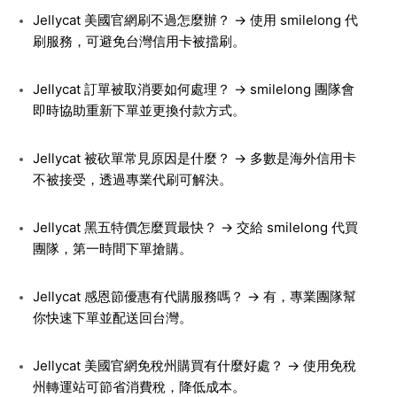
Jellycat 美國官網刷不過怎麼辦？ → 使用 smilelong 代
刷服務，可避免台灣信用卡被擋刷。
Jellycat 訂單被取消要如何處理？ → smilelong 團隊會
即時協助重新下單並更換付款方式。
Jellycat 被砍單常見原因是什麼？ → 多數是海外信用卡
不被接受，透過專業代刷可解決。
Jellycat 黑五特價怎麼買最快？ → 交給 smilelong 代買
團隊，第一時間下單搶購。
Jellycat 感恩節優惠有代購服務嗎？ → 有，專業團隊幫
你快速下單並配送回台灣。
Jellycat 美國官網免稅州購買有什麼好處？ → 使用免稅
州轉運站可節省消費稅，降低成本。