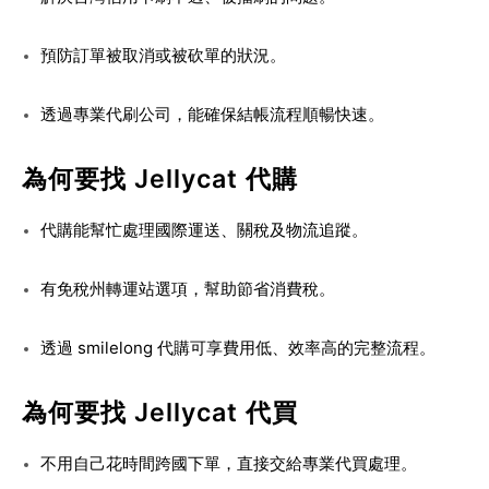
預防訂單被取消或被砍單的狀況。
透過專業代刷公司，能確保結帳流程順暢快速。
為何要找 Jellycat 代購
代購能幫忙處理國際運送、關稅及物流追蹤。
有免稅州轉運站選項，幫助節省消費稅。
透過 smilelong 代購可享費用低、效率高的完整流程。
為何要找 Jellycat 代買
不用自己花時間跨國下單，直接交給專業代買處理。