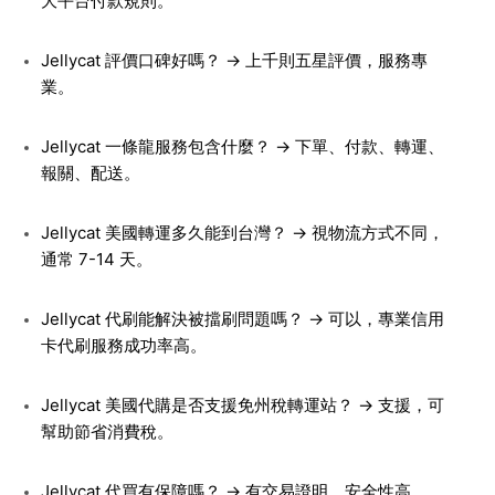
大平台付款規則。
Jellycat 評價口碑好嗎？ → 上千則五星評價，服務專
業。
Jellycat 一條龍服務包含什麼？ → 下單、付款、轉運、
報關、配送。
Jellycat 美國轉運多久能到台灣？ → 視物流方式不同，
通常 7-14 天。
Jellycat 代刷能解決被擋刷問題嗎？ → 可以，專業信用
卡代刷服務成功率高。
Jellycat 美國代購是否支援免州稅轉運站？ → 支援，可
幫助節省消費稅。
Jellycat 代買有保障嗎？ → 有交易證明，安全性高。