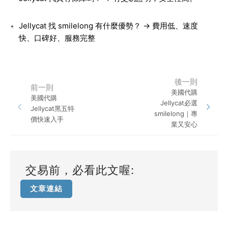
Jellycat 找 smilelong 有什麼優勢？ → 費用低、速度
快、口碑好、服務完整
後一則
前一則
美國代購
美國代購
Jellycat必選
Jellycat黑五特
smilelong｜專
價快速入手
業又安心
交易前，必看此文喔:
文章連結