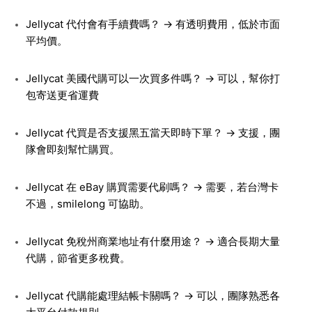
Jellycat 代付會有手續費嗎？ → 有透明費用，低於市面
平均價。
Jellycat 美國代購可以一次買多件嗎？ → 可以，幫你打
包寄送更省運費
Jellycat 代買是否支援黑五當天即時下單？ → 支援，團
隊會即刻幫忙購買。
Jellycat 在 eBay 購買需要代刷嗎？ → 需要，若台灣卡
不過，smilelong 可協助。
Jellycat 免稅州商業地址有什麼用途？ → 適合長期大量
代購，節省更多稅費。
Jellycat 代購能處理結帳卡關嗎？ → 可以，團隊熟悉各