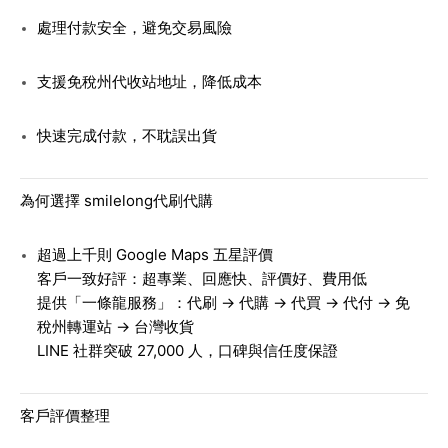
處理付款安全，避免交易風險
支援免稅州代收站地址，降低成本
快速完成付款，不耽誤出貨
為何選擇 smilelong代刷代購
超過上千則 Google Maps 五星評價
客戶一致好評：超專業、回應快、評價好、費用低
提供「一條龍服務」：代刷 → 代購 → 代買 → 代付 → 免
稅州轉運站 → 台灣收貨
LINE 社群突破 27,000 人，口碑與信任度保證
客戶評價整理