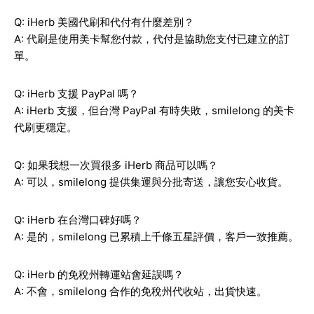
Q: iHerb 美國代刷和代付有什麼差別？
A: 代刷是使用美卡幫您付款，代付是協助您支付已建立的訂
單。
Q: iHerb 支援 PayPal 嗎？
A: iHerb 支援，但台灣 PayPal 有時失敗，smilelong 的美卡
代刷更穩定。
Q: 如果我想一次買很多 iHerb 商品可以嗎？
A: 可以，smilelong 提供集運與分批寄送，讓您安心收貨。
Q: iHerb 在台灣口碑好嗎？
A: 是的，smilelong 已累積上千條五星評價，客戶一致推薦。
Q: iHerb 的免稅州轉運站會延誤嗎？
A: 不會，smilelong 合作的免稅州代收站，出貨快速。