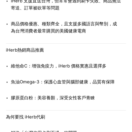
iHerb 支援直送台灣，但常常會遇到刷卡失敗、商品無法
寄送、訂單被砍單等問題
商品價格優惠、種類齊全，且支援多國語言與幣別，成
為台灣消費者最常購買的美國健康電商
iHerb熱銷商品推薦
維他命C
：增強免疫力，iHerb 價格實惠且選擇多
魚油Omega-3
：保護心血管與腦部健康，品質有保障
膠原蛋白粉
：美容養顏，深受女性客戶青睞
為何要找 iHerb代刷