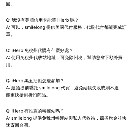
回。
Q: 我沒有美國信用卡能買 iHerb 嗎？
A: 可以，smilelong 提供美國代付服務，代刷代付都能完成訂
單。
Q: iHerb 免稅州代購有什麼好處？
A: 使用免稅州代收站地址，可免除州稅，幫助您省下額外費
用。
Q: iHerb 黑五活動怎麼參加？
A: 建議提前委託 smilelong 代買，避免結帳失敗或刷不過，
能更快搶到折扣商品。
Q: iHerb 有推薦的轉運站嗎？
A: smilelong 提供免稅州轉運站與私人代收站，節省稅金並快
速寄回台灣。