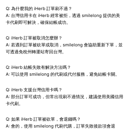
Q: 為什麼我的 iHerb 訂單刷不過？
A: 台灣信用卡在 iHerb 經常被拒，透過 smilelong 提供的美
卡代刷即可解決，確保結帳成功。
Q: iHerb 訂單被取消怎麼辦？
A: 若遇到訂單被砍單或取消，smilelong 會協助重新下單，並
可透過免稅州轉運站寄回台灣。
Q: iHerb 結帳失敗有解決方法嗎？
A: 可以使用 smilelong 的代刷或代付服務，避免結帳卡關。
Q: iHerb 支援台灣信用卡嗎？
A: 部分訂單可成功，但常出現刷不過情況，建議使用美國信用
卡代刷。
Q: 如果 iHerb 訂單被砍單，會退錢嗎？
A: 會的，使用 smilelong 代刷代購，訂單失敗後款項會退