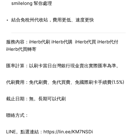
smilelong 幫你處理
結合免稅州代收站，費用更低、速度更快
服務內容：iHerb代刷 iHerb代購 iHerb代買 iHerb代付
iHerb代買轉寄
匯率計算：以刷卡當日台灣銀行現金賣出實際匯率為準。
代刷費用：免代刷費、免代買費、免國際刷卡手續費(1.5%)
截止日期：無。長期可以代刷
聯絡方式：
LINE。點選連結：
https://lin.ee/KM7NSDi