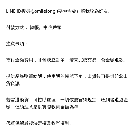
LINE ID搜尋@smilelong (要包含＠）將我設為好友。
付款方式： 轉帳。中信戶頭
注意事項：
需付全額費用，才會成立訂單，若未完成交易，會全額退款。
提供產品明細給我，使用我的帳號下單，出貨後再提供給您出
貨資訊
若需退換貨，可協助處理，一切依照官網規定，收到後退還金
額，但須注意是以實際收到金額為準
代買保留最後決定權及收單權利。