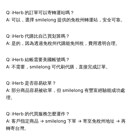
Q: iHerb 的訂單可以寄轉運站嗎？
A: 可以，選擇 smilelong 提供的免稅州轉運站，安全可靠。
Q: iHerb 代購比自己買划算嗎？
A: 是的，因為透過免稅州代購能免州稅，費用透明合理。
Q: iHerb 結帳需要美國帳號嗎？
A: 不需要，smilelong 可代刷代購，直接完成訂單。
Q: iHerb 是否容易砍單？
A: 部分商品容易被砍單，但 smilelong 有豐富經驗能成功處
理。
Q: iHerb 的代買服務怎麼運作？
A: 客戶指定商品 → smilelong 下單 → 寄至免稅州地址 → 再
轉寄台灣。