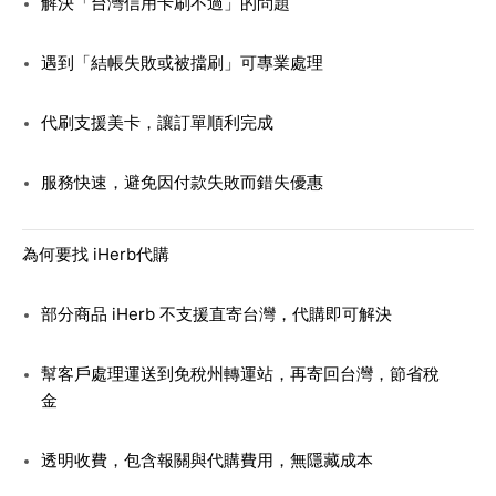
解決「台灣信用卡刷不過」的問題
遇到「結帳失敗或被擋刷」可專業處理
代刷支援美卡，讓訂單順利完成
服務快速，避免因付款失敗而錯失優惠
為何要找 iHerb代購
部分商品 iHerb 不支援直寄台灣，代購即可解決
幫客戶處理運送到免稅州轉運站，再寄回台灣，節省稅
金
透明收費，包含報關與代購費用，無隱藏成本