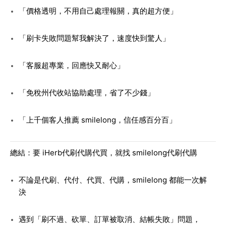
「價格透明，不用自己處理報關，真的超方便」
「刷卡失敗問題幫我解決了，速度快到驚人」
「客服超專業，回應快又耐心」
「免稅州代收站協助處理，省了不少錢」
「上千個客人推薦 smilelong，信任感百分百」
總結：要 iHerb代刷代購代買，就找 smilelong代刷代購
不論是代刷、代付、代買、代購，smilelong 都能一次解
決
遇到「刷不過、砍單、訂單被取消、結帳失敗」問題，