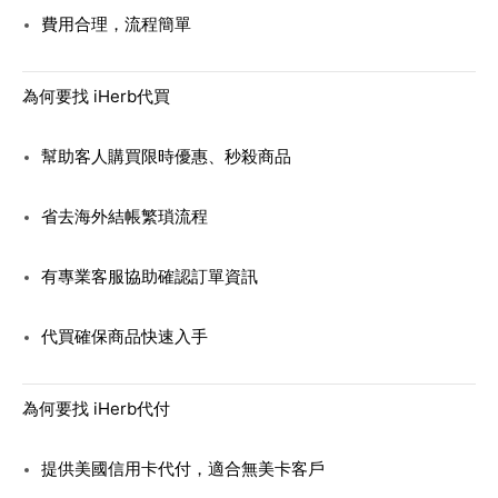
費用合理，流程簡單
為何要找 iHerb代買
幫助客人購買限時優惠、秒殺商品
省去海外結帳繁瑣流程
有專業客服協助確認訂單資訊
代買確保商品快速入手
為何要找 iHerb代付
提供美國信用卡代付，適合無美卡客戶