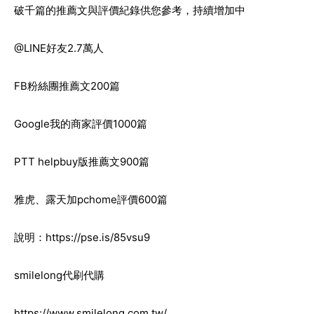
破千篇的推薦文與評價紀錄供您參考，持續增加中
@LINE好友2.7萬人
FB粉絲團推薦文200篇
Google我的商家評價1000篇
PTT helpbuy版推薦文900篇
雅虎、露天加pchome評價600篇
說明：
https://pse.is/85vsu9
smilelong代刷代購
https://www.smilelong.com.tw/