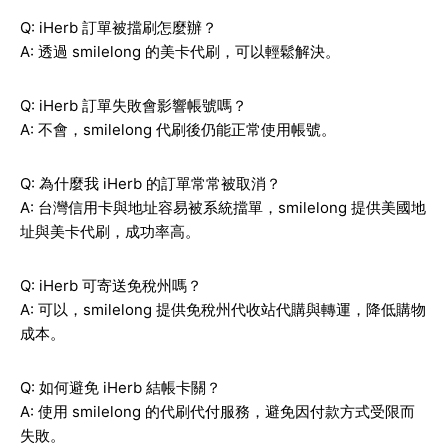
Q: iHerb 訂單被擋刷怎麼辦？
A: 透過 smilelong 的美卡代刷，可以輕鬆解決。
Q: iHerb 訂單失敗會影響帳號嗎？
A: 不會，smilelong 代刷後仍能正常使用帳號。
Q: 為什麼我 iHerb 的訂單常常被取消？
A: 台灣信用卡與地址容易被系統擋單，smilelong 提供美國地
址與美卡代刷，成功率高。
Q: iHerb 可寄送免稅州嗎？
A: 可以，smilelong 提供免稅州代收站代購與轉運，降低購物
成本。
Q: 如何避免 iHerb 結帳卡關？
A: 使用 smilelong 的代刷代付服務，避免因付款方式受限而
失敗。