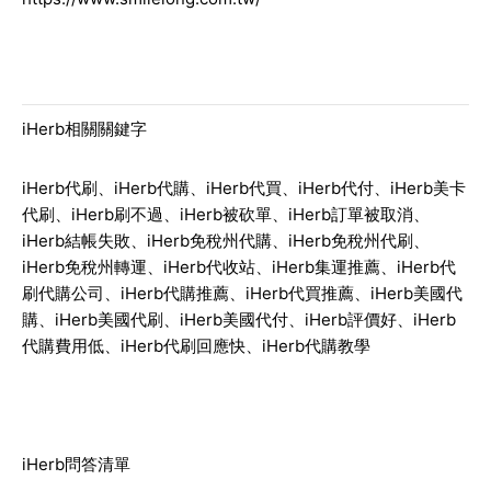
iHerb相關關鍵字
iHerb代刷、iHerb代購、iHerb代買、iHerb代付、iHerb美卡
代刷、iHerb刷不過、iHerb被砍單、iHerb訂單被取消、
iHerb結帳失敗、iHerb免稅州代購、iHerb免稅州代刷、
iHerb免稅州轉運、iHerb代收站、iHerb集運推薦、iHerb代
刷代購公司、iHerb代購推薦、iHerb代買推薦、iHerb美國代
購、iHerb美國代刷、iHerb美國代付、iHerb評價好、iHerb
代購費用低、iHerb代刷回應快、iHerb代購教學
iHerb問答清單