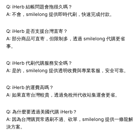
Q: iHerb 結帳問題會拖很久嗎？
A: 不會，smilelong 提供即時代刷，快速完成付款。
Q: iHerb 是否支援台灣直寄？
A: 部分商品可直寄，但限制多，透過 smilelong 代購更省
事。
Q: iHerb 代刷代購服務安全嗎？
A: 是的，smilelong 提供透明收費與專業客服，安全可靠。
Q: iHerb 的運費高嗎？
A: 如果直寄台灣較貴，透過免稅州代收站集運會更省。
Q: 為什麼要透過美國代購 iHerb？
A: 因為台灣購買常遇刷不過、砍單，smilelong 提供一條龍解
決方案。