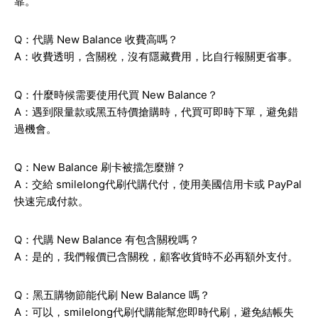
靠。
Q：代購 New Balance 收費高嗎？
A：收費透明，含關稅，沒有隱藏費用，比自行報關更省事。
Q：什麼時候需要使用代買 New Balance？
A：遇到限量款或黑五特價搶購時，代買可即時下單，避免錯
過機會。
Q：New Balance 刷卡被擋怎麼辦？
A：交給 smilelong代刷代購代付，使用美國信用卡或 PayPal
快速完成付款。
Q：代購 New Balance 有包含關稅嗎？
A：是的，我們報價已含關稅，顧客收貨時不必再額外支付。
Q：黑五購物節能代刷 New Balance 嗎？
A：可以，smilelong代刷代購能幫您即時代刷，避免結帳失