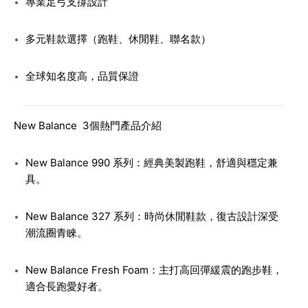
專業足弓支撐設計
多元鞋款選擇（跑鞋、休閒鞋、聯名款）
全球知名度高，品質保證
New Balance 3個熱門產品介紹
New Balance 990 系列
：經典美製跑鞋，舒適與穩定兼
具。
New Balance 327 系列
：時尚休閒鞋款，復古設計深受
潮流圈青睞。
New Balance Fresh Foam
：主打高回彈緩震的跑步鞋，
適合長跑愛好者。