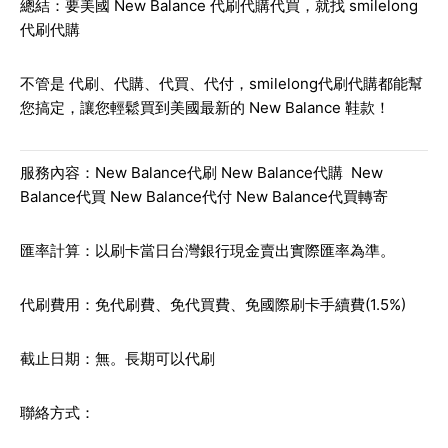
總結：要美國 New Balance 代刷代購代買，就找 smilelong
代刷代購
不管是
代刷、代購、代買、代付
，smilelong代刷代購都能幫
您搞定，讓您輕鬆買到美國最新的 New Balance 鞋款！
服務內容：New Balance代刷 New Balance代購 New
Balance代買 New Balance代付 New Balance代買轉寄
匯率計算：以刷卡當日台灣銀行現金賣出實際匯率為準。
代刷費用：免代刷費、免代買費、免國際刷卡手續費(1.5%)
截止日期：無。長期可以代刷
聯絡方式：