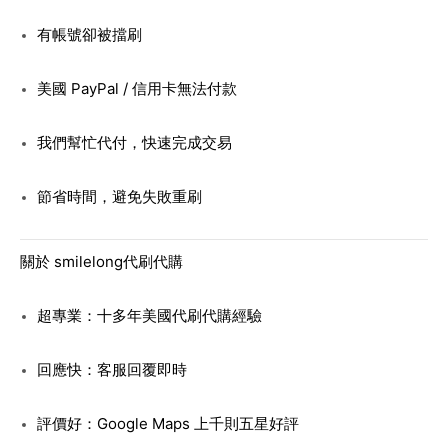
有帳號卻被擋刷
美國 PayPal / 信用卡無法付款
我們幫忙代付，快速完成交易
節省時間，避免失敗重刷
關於 smilelong代刷代購
超專業：十多年美國代刷代購經驗
回應快：客服回覆即時
評價好：Google Maps 上千則五星好評