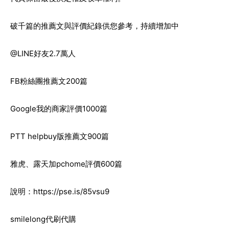
破千篇的推薦文與評價紀錄供您參考，持續增加中
@LINE好友2.7萬人
FB粉絲團推薦文200篇
Google我的商家評價1000篇
PTT helpbuy版推薦文900篇
雅虎、露天加pchome評價600篇
說明：
https://pse.is/85vsu9
smilelong代刷代購