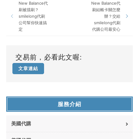
New Balance代
New Balance代
刷被擋刷？
刷結帳卡關怎麼
smilelong代刷
辦？交給
公司幫你快速搞
smilelong代刷
定
代購公司最安心
交易前，必看此文喔:
文章連結
服務介紹
美國代購