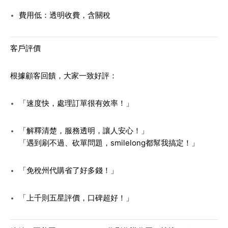
費用低：透明收費，含關稅
客戶評價
根據顧客回饋，大家一致好評：
「速度快，處理訂單很有效率！」
「解釋清楚，服務透明，讓人安心！」
「遇到刷不過、砍單問題，smilelong都幫我搞定！」
「免稅州代購省了好多錢！」
「上千則五星評價，口碑超好！」