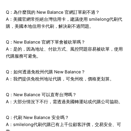
Q：為什麼我的 New Balance 官網訂單刷不過？
A：美國官網常拒絕台灣信用卡，建議使用 smilelong代刷代
購，美國本地信用卡代刷，解決刷不過問題。
Q：New Balance 官網下單會被砍單嗎？
A：是的，因為地址、付款方式、風控問題容易被砍單，使用
代購服務可避免。
Q：如何透過免稅州代購 New Balance？
A：我們提供免稅州地址代購，可免州稅，價格更划算。
Q：New Balance 可以直寄台灣嗎？
A：大部分情況下不行，需透過美國轉運站或代購公司協助。
Q：代刷 New Balance 安全嗎？
A：smilelong代刷代購已有上千位顧客評價，交易安全、可