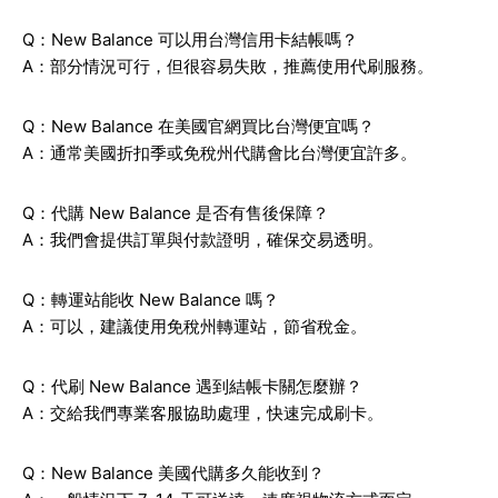
Q：New Balance 可以用台灣信用卡結帳嗎？
A：部分情況可行，但很容易失敗，推薦使用代刷服務。
Q：New Balance 在美國官網買比台灣便宜嗎？
A：通常美國折扣季或免稅州代購會比台灣便宜許多。
Q：代購 New Balance 是否有售後保障？
A：我們會提供訂單與付款證明，確保交易透明。
Q：轉運站能收 New Balance 嗎？
A：可以，建議使用免稅州轉運站，節省稅金。
Q：代刷 New Balance 遇到結帳卡關怎麼辦？
A：交給我們專業客服協助處理，快速完成刷卡。
Q：New Balance 美國代購多久能收到？