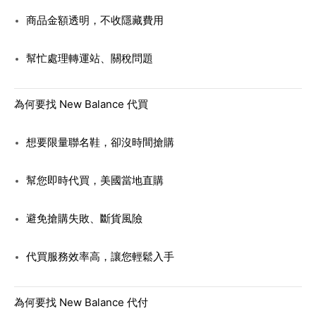
商品金額透明，不收隱藏費用
幫忙處理轉運站、關稅問題
為何要找 New Balance 代買
想要限量聯名鞋，卻沒時間搶購
幫您即時代買，美國當地直購
避免搶購失敗、斷貨風險
代買服務效率高，讓您輕鬆入手
為何要找 New Balance 代付