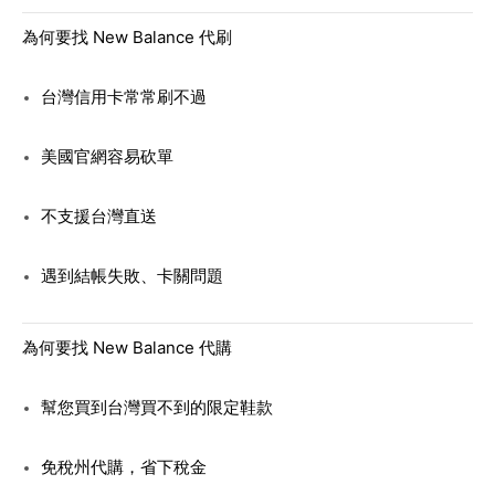
為何要找 New Balance 代刷
台灣信用卡常常刷不過
美國官網容易砍單
不支援台灣直送
遇到結帳失敗、卡關問題
為何要找 New Balance 代購
幫您買到台灣買不到的限定鞋款
免稅州代購，省下稅金