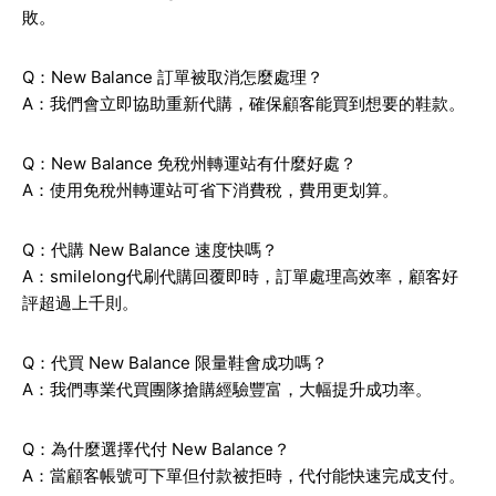
敗。
Q：New Balance 訂單被取消怎麼處理？
A：我們會立即協助重新代購，確保顧客能買到想要的鞋款。
Q：New Balance 免稅州轉運站有什麼好處？
A：使用免稅州轉運站可省下消費稅，費用更划算。
Q：代購 New Balance 速度快嗎？
A：smilelong代刷代購回覆即時，訂單處理高效率，顧客好
評超過上千則。
Q：代買 New Balance 限量鞋會成功嗎？
A：我們專業代買團隊搶購經驗豐富，大幅提升成功率。
Q：為什麼選擇代付 New Balance？
A：當顧客帳號可下單但付款被拒時，代付能快速完成支付。