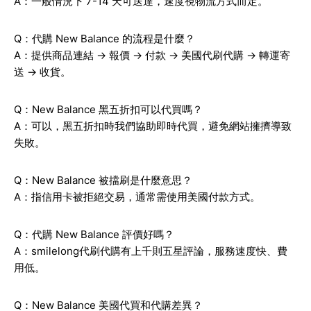
A：一般情況下 7-14 天可送達，速度視物流方式而定。
Q：代購 New Balance 的流程是什麼？
A：提供商品連結 → 報價 → 付款 → 美國代刷代購 → 轉運寄
送 → 收貨。
Q：New Balance 黑五折扣可以代買嗎？
A：可以，黑五折扣時我們協助即時代買，避免網站擁擠導致
失敗。
Q：New Balance 被擋刷是什麼意思？
A：指信用卡被拒絕交易，通常需使用美國付款方式。
Q：代購 New Balance 評價好嗎？
A：smilelong代刷代購有上千則五星評論，服務速度快、費
用低。
Q：New Balance 美國代買和代購差異？