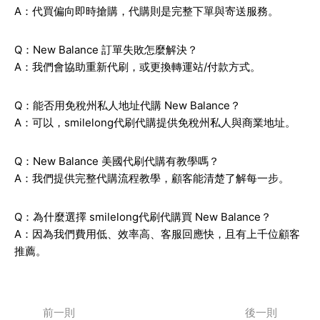
A：代買偏向即時搶購，代購則是完整下單與寄送服務。
Q：New Balance 訂單失敗怎麼解決？
A：我們會協助重新代刷，或更換轉運站/付款方式。
Q：能否用免稅州私人地址代購 New Balance？
A：可以，smilelong代刷代購提供免稅州私人與商業地址。
Q：New Balance 美國代刷代購有教學嗎？
A：我們提供完整代購流程教學，顧客能清楚了解每一步。
Q：為什麼選擇 smilelong代刷代購買 New Balance？
A：因為我們費用低、效率高、客服回應快，且有上千位顧客
推薦。
前一則
後一則