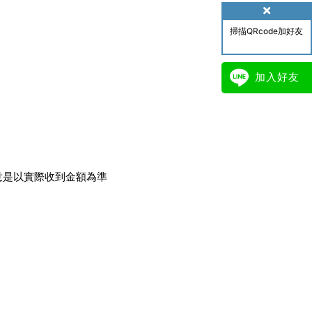
掃描QRcode加好友
加入好友
意是以實際收到金額為準