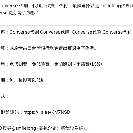
Converse 代刷、代購、代買、代付，最佳選擇就是 smilelo
verse 最新潮流鞋款！
：Converse代刷 Converse代購 Converse代買 Converse代付
計算：以刷卡當日台灣銀行現金賣出實際匯率為準。
用：免代刷費、免代買費、免國際刷卡手續費(1.5%)
日期：無。長期可以代刷
方式：
E。點選連結：
https://lin.ee/KM7NSDi
 ID搜尋@smilelong (要包含＠）將我設為好友。