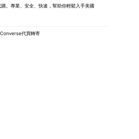
ng代刷代購。專業、安全、快速，幫助你輕鬆入手美國
 Converse代買轉寄