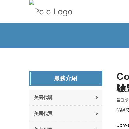
C
服務介紹
驗
美國代購
日期 
品牌
美國代買
Con