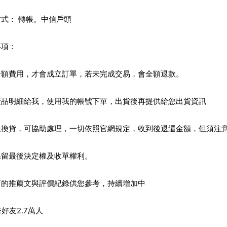
式： 轉帳。中信戶頭
事項：
全額費用，才會成立訂單，若未完成交易，會全額退款。
產品明細給我，使用我的帳號下單，出貨後再提供給您出貨資訊
退換貨，可協助處理，一切依照官網規定，收到後退還金額，但須注
保留最後決定權及收單權利。
篇的推薦文與評價紀錄供您參考，持續增加中
E好友2.7萬人