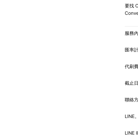
要找 
Con
服務內容
匯率
代刷費
截止
聯絡
LIN
LINE