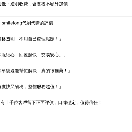
用低：透明收費，含關稅不額外加價
 smilelong代刷代購的評價
價格透明，不用自己處理報關！」
客服細心，回覆超快，交易安心。」
砍單後還能幫忙解決，真的很推薦！」
速度快又省稅，整體服務超值！」
已有上千位客戶留下正面評價，口碑穩定，值得信任！