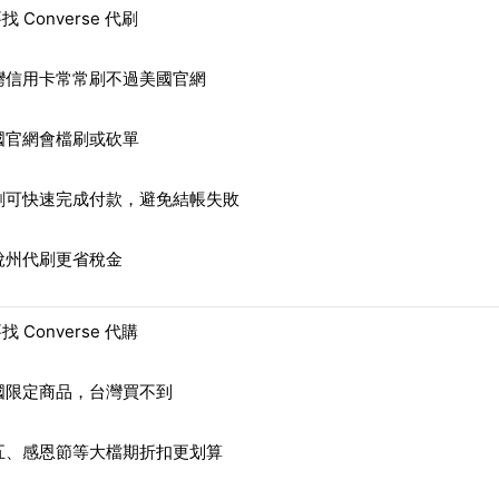
 Converse 代刷
灣信用卡常常刷不過美國官網
國官網會檔刷或砍單
刷可快速完成付款，避免結帳失敗
稅州代刷更省稅金
 Converse 代購
國限定商品，台灣買不到
五、感恩節等大檔期折扣更划算