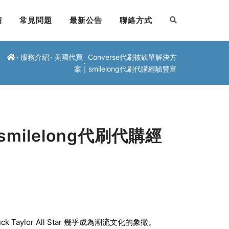
紹
常見問題
最新公告
聯絡方式
服務介紹
美國代買
Converse代刷被砍單解決方
案｜smilelong代刷代購經驗豐富
milelong代刷代購經
Taylor All Star 幾乎成為潮流文化的象徵。