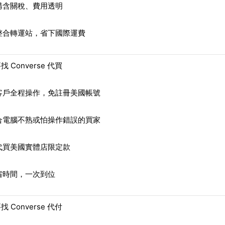
購含關稅、費用透明
整合轉運站，省下國際運費
 Converse 代買
客戶全程操作，免註冊美國帳號
合電腦不熟或怕操作錯誤的買家
代買美國實體店限定款
省時間，一次到位
 Converse 代付