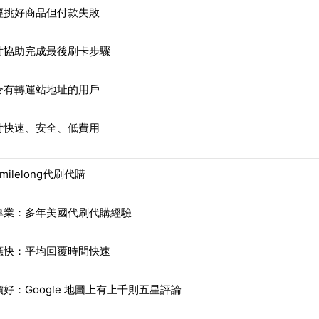
經挑好商品但付款失敗
付協助完成最後刷卡步驟
合有轉運站地址的用戶
付快速、安全、低費用
milelong代刷代購
專業：多年美國代刷代購經驗
應快：平均回覆時間快速
價好：Google 地圖上有上千則五星評論