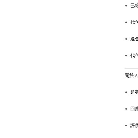
已
代
適
代
關於 s
超
回
評