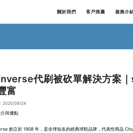
關於我們
客戶推薦
服務介
onverse代刷被砍單解決方案｜s
豐富
: 2025/09/24
簡介與優點
verse 創立於 1908 年，是全球知名的經典球鞋品牌，代表性商品 Chuck 