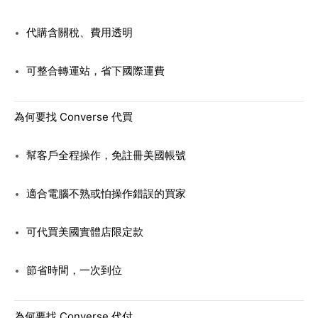
代購含關稅、費用透明
可整合轉運站，省下國際運費
為何要找 Converse 代買
幫客戶全程操作，免註冊美國帳號
適合電腦不熟或怕操作錯誤的買家
可代買美國實體店限定款
節省時間，一次到位
為何要找 Converse 代付