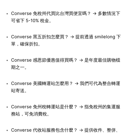
Converse 免稅州代買比台灣買便宜嗎？ → 多數情況下
可省下 5-10% 稅金。
Converse 黑五折扣怎麼買？ → 提前透過 smilelong 下
單，確保折扣。
Converse 感恩節優惠值得買嗎？ → 是年度最佳購物檔
期之一。
Converse 美國轉運站怎麼用？ → 我們可代為整合轉運
站寄送。
Converse 免州稅轉運站是什麼？ → 指免稅州的集運服
務站，可免消費稅。
Converse 代收站服務包含什麼？ → 提供收件、整併、