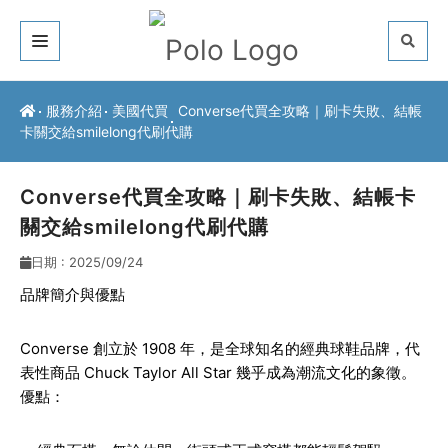
關於我們
服務介紹
美國代買
Converse代買全攻略｜刷卡失敗、結帳
卡關交給smilelong代刷代購
客戶推薦
服務介紹
Converse代買全攻略｜刷卡失敗、結帳卡
關交給smilelong代刷代購
常見問題
日期 : 2025/09/24
最新公告
品牌簡介與優點
聯絡方式
Converse 創立於 1908 年，是全球知名的經典球鞋品牌，代
表性商品 Chuck Taylor All Star 幾乎成為潮流文化的象徵。
優點：