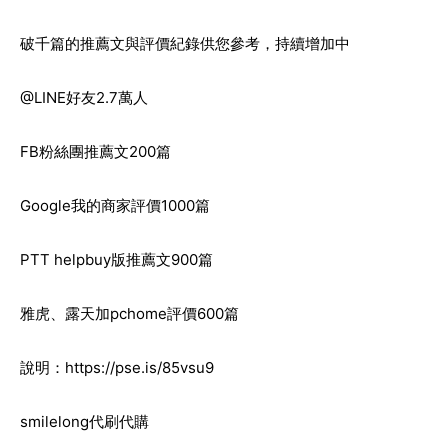
破千篇的推薦文與評價紀錄供您參考，持續增加中
@LINE好友2.7萬人
FB粉絲團推薦文200篇
Google我的商家評價1000篇
PTT helpbuy版推薦文900篇
雅虎、露天加pchome評價600篇
說明：
https://pse.is/85vsu9
smilelong代刷代購