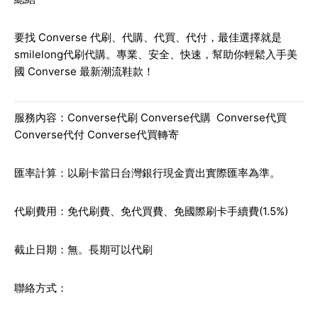
要找 Converse 代刷、代購、代買、代付，最佳選擇就是
smilelong代刷代購。專業、安全、快速，幫助你輕鬆入手美
國 Converse 最新潮流鞋款！
服務內容：Converse代刷 Converse代購 Converse代買
Converse代付 Converse代買轉寄
匯率計算：以刷卡當日台灣銀行現金賣出實際匯率為準。
代刷費用：免代刷費、免代買費、免國際刷卡手續費(1.5%)
截止日期：無。長期可以代刷
聯絡方式：