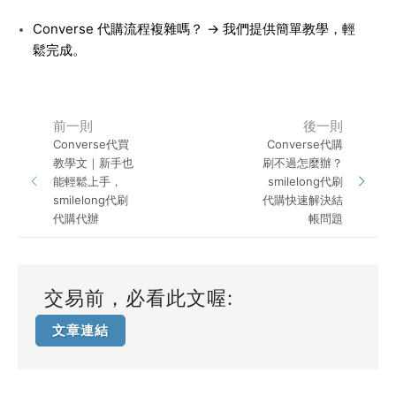
Converse 代購流程複雜嗎？ → 我們提供簡單教學，輕
鬆完成。
前一則
後一則
Converse代買
Converse代購
教學文｜新手也
刷不過怎麼辦？
能輕鬆上手，
smilelong代刷
smilelong代刷
代購快速解決結
代購代辦
帳問題
交易前，必看此文喔:
文章連結