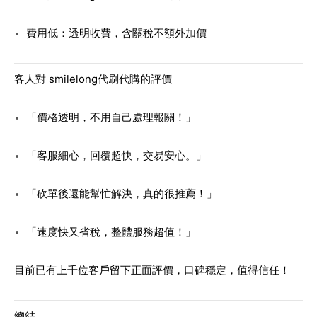
費用低：透明收費，含關稅不額外加價
客人對 smilelong代刷代購的評價
「價格透明，不用自己處理報關！」
「客服細心，回覆超快，交易安心。」
「砍單後還能幫忙解決，真的很推薦！」
「速度快又省稅，整體服務超值！」
目前已有上千位客戶留下正面評價，口碑穩定，值得信任！
總結