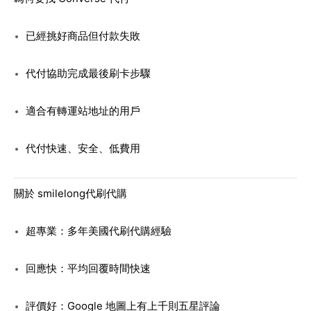
已經挑好商品但付款失敗
代付協助完成最後刷卡步驟
適合有轉運站地址的用戶
代付快速、安全、低費用
關於 smilelong代刷代購
超專業：多年美國代刷代購經驗
回應快：平均回覆時間快速
評價好：Google 地圖上有上千則五星評論