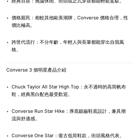
經典百搭：無論休閒、街頭或正式穿搭都能輕鬆駕馭。
價格親民：相較其他歐美潮牌，Converse 價格合理，性
價比極高。
跨世代流行：不分年齡，年輕人與長輩都能穿出自我風
格。
Converse 3 個明星產品介紹
Chuck Taylor All Star High Top：永不過時的高筒帆布
鞋，經典黑白配色最受歡迎。
Converse Run Star Hike：厚底鋸齒鞋底設計，兼具潮
流與舒適感。
Converse One Star：復古低筒鞋款，街頭風格代表。