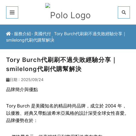
關於我們
服務介紹
美國代付
Tory Burch代刷刷不過失敗經驗分享｜
smilelong代刷代購幫解決
客戶推薦
服務介紹
Tory Burch代刷刷不過失敗經驗分享｜
smilelong代刷代購幫解決
常見問題
日期 : 2025/09/24
最新公告
品牌簡介與優點
聯絡方式
Tory Burch 是美國知名的精品時尚品牌，成立於 2004 年，
以優雅、經典又帶點波希米亞風格的設計深受全球女性喜愛。
品牌優勢在於：