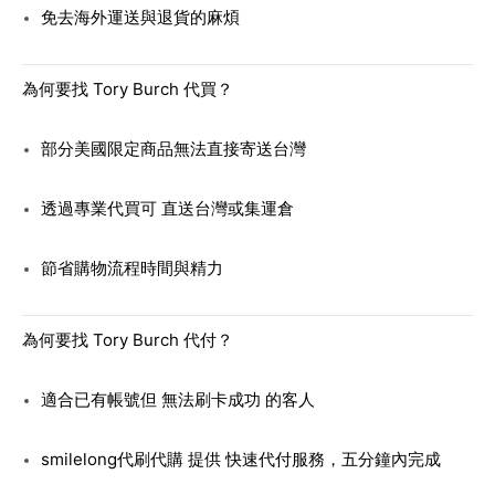
免去海外運送與退貨的麻煩
為何要找 Tory Burch 代買？
部分美國限定商品無法直接寄送台灣
透過專業代買可 直送台灣或集運倉
節省購物流程時間與精力
為何要找 Tory Burch 代付？
適合已有帳號但 無法刷卡成功 的客人
smilelong代刷代購 提供 快速代付服務，五分鐘內完成