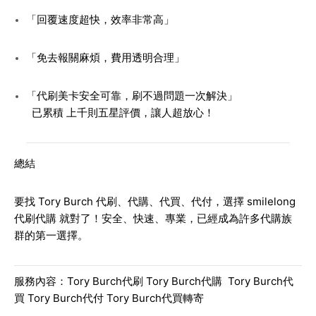
「回覆速度超快，效率非常高」
「免去報關麻煩，費用透明合理」
「代刷美卡安全可靠，刷不過問題一次解決」
已累積 上千則五星評價，讓人超放心！
總結
要找 Tory Burch 代刷、代購、代買、代付，選擇 smilelong
代刷代購 就對了！安全、快速、專業，已經成為許多代購族
群的第一選擇。
服務內容：Tory Burch代刷 Tory Burch代購 Tory Burch代
買 Tory Burch代付 Tory Burch代買轉寄