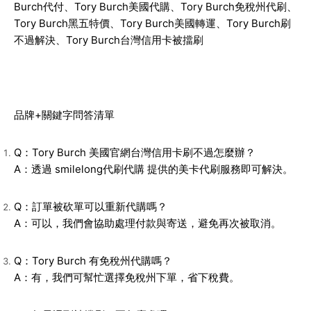
Burch代付、Tory Burch美國代購、Tory Burch免稅州代刷、
Tory Burch黑五特價、Tory Burch美國轉運、Tory Burch刷
不過解決、Tory Burch台灣信用卡被擋刷
品牌+關鍵字問答清單
Q：Tory Burch 美國官網台灣信用卡刷不過怎麼辦？
A：透過 smilelong代刷代購 提供的美卡代刷服務即可解決。
Q：訂單被砍單可以重新代購嗎？
A：可以，我們會協助處理付款與寄送，避免再次被取消。
Q：Tory Burch 有免稅州代購嗎？
A：有，我們可幫忙選擇免稅州下單，省下稅費。