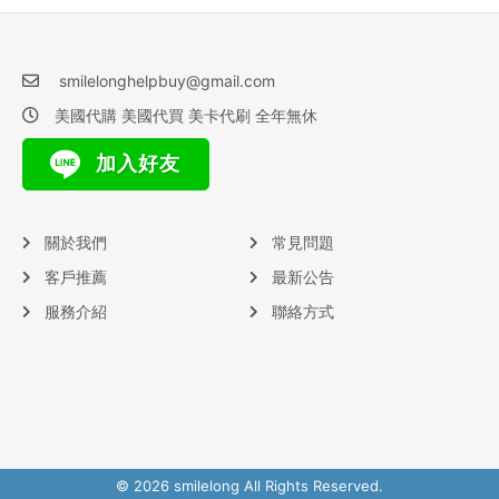
smilelonghelpbuy@gmail.com
美國代購 美國代買 美卡代刷 全年無休
加入好友
關於我們
常見問題
客戶推薦
最新公告
服務介紹
聯絡方式
© 2026 smilelong All Rights Reserved.