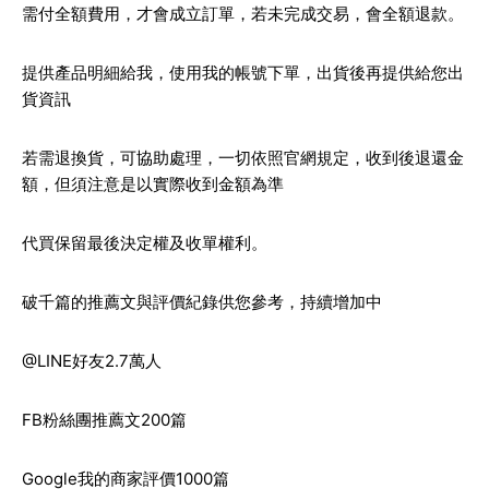
需付全額費用，才會成立訂單，若未完成交易，會全額退款。
提供產品明細給我，使用我的帳號下單，出貨後再提供給您出
貨資訊
若需退換貨，可協助處理，一切依照官網規定，收到後退還金
額，但須注意是以實際收到金額為準
代買保留最後決定權及收單權利。
破千篇的推薦文與評價紀錄供您參考，持續增加中
@LINE好友2.7萬人
FB粉絲團推薦文200篇
Google我的商家評價1000篇