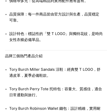
價格帶多元：從高端精品到實用配件應有盡有。
品質保障：每一件商品皆由官方設計與生產，品質穩定
可靠。
設計特色：標誌性的「雙 T LOGO」與獨特花紋，是時尚
女性衣櫥必備單品。
品牌三個熱門產品介紹
Tory Burch Miller Sandals 涼鞋：經典雙 T LOGO，舒
適皮革，夏季必備鞋款。
Tory Burch Perry Tote 托特包：容量大、質感佳，適合
日常通勤與旅行。
Tory Burch Robinson Wallet 錢包：設計精緻，實用耐