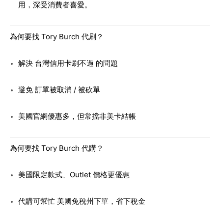
用，深受消費者喜愛。
為何要找 Tory Burch 代刷？
解決 台灣信用卡刷不過 的問題
避免 訂單被取消 / 被砍單
美國官網優惠多，但常擋非美卡結帳
為何要找 Tory Burch 代購？
美國限定款式、Outlet 價格更優惠
代購可幫忙 美國免稅州下單，省下稅金