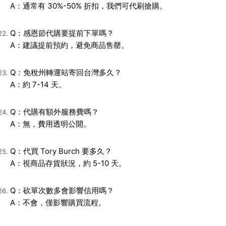
A：通常有 30%-50% 折扣，我們可代刷搶購。
Q：感恩節代購要提前下單嗎？
A：建議提前預約，避免商品售罄。
Q：免稅州轉運站寄回台灣多久？
A：約 7-14 天。
Q：代購有額外服務費嗎？
A：無，費用透明公開。
Q：代買 Tory Burch 要多久？
A：視商品存貨狀況，約 5-10 天。
Q：砍單次數多會影響信用嗎？
A：不會，僅影響購買流程。