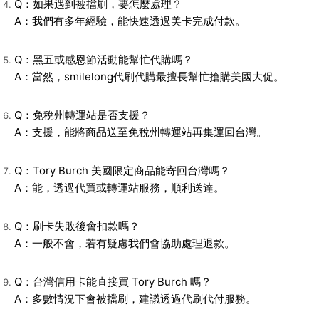
Q：如果遇到被擋刷，要怎麼處理？
A：我們有多年經驗，能快速透過美卡完成付款。
Q：黑五或感恩節活動能幫忙代購嗎？
A：當然，smilelong代刷代購最擅長幫忙搶購美國大促。
Q：免稅州轉運站是否支援？
A：支援，能將商品送至免稅州轉運站再集運回台灣。
Q：Tory Burch 美國限定商品能寄回台灣嗎？
A：能，透過代買或轉運站服務，順利送達。
Q：刷卡失敗後會扣款嗎？
A：一般不會，若有疑慮我們會協助處理退款。
Q：台灣信用卡能直接買 Tory Burch 嗎？
A：多數情況下會被擋刷，建議透過代刷代付服務。