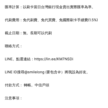
匯率計算：以刷卡當日台灣銀行現金賣出實際匯率為準。
代刷費用：免代刷費、免代買費、免國際刷卡手續費(1.5%)
截止日期：無。長期可以代刷
聯絡方式：
LINE。點選連結：
https://lin.ee/KM7NSDi
LINE ID搜尋@smilelong (要包含＠）將我設為好友。
付款方式： 轉帳。中信戶頭
注意事項：