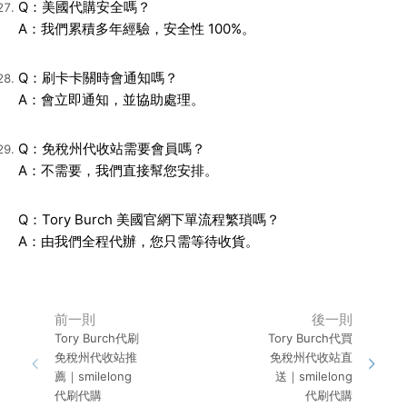
Q：美國代購安全嗎？
A：我們累積多年經驗，安全性 100%。
Q：刷卡卡關時會通知嗎？
A：會立即通知，並協助處理。
Q：免稅州代收站需要會員嗎？
A：不需要，我們直接幫您安排。
Q：Tory Burch 美國官網下單流程繁瑣嗎？
A：由我們全程代辦，您只需等待收貨。
前一則
後一則
Tory Burch代刷
Tory Burch代買
免稅州代收站推
免稅州代收站直
薦｜smilelong
送｜smilelong
代刷代購
代刷代購