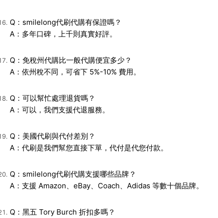
Q：smilelong代刷代購有保證嗎？
A：多年口碑，上千則真實好評。
Q：免稅州代購比一般代購便宜多少？
A：依州稅不同，可省下 5%-10% 費用。
Q：可以幫忙處理退貨嗎？
A：可以，我們支援代退服務。
Q：美國代刷與代付差別？
A：代刷是我們幫您直接下單，代付是代您付款。
Q：smilelong代刷代購支援哪些品牌？
A：支援 Amazon、eBay、Coach、Adidas 等數十個品牌。
Q：黑五 Tory Burch 折扣多嗎？