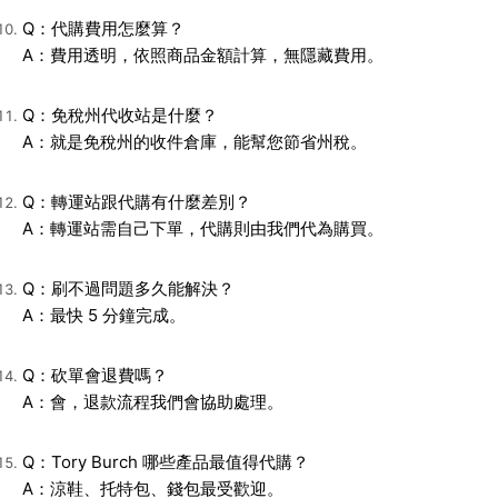
Q：代購費用怎麼算？
A：費用透明，依照商品金額計算，無隱藏費用。
Q：免稅州代收站是什麼？
A：就是免稅州的收件倉庫，能幫您節省州稅。
Q：轉運站跟代購有什麼差別？
A：轉運站需自己下單，代購則由我們代為購買。
Q：刷不過問題多久能解決？
A：最快 5 分鐘完成。
Q：砍單會退費嗎？
A：會，退款流程我們會協助處理。
Q：Tory Burch 哪些產品最值得代購？
A：涼鞋、托特包、錢包最受歡迎。