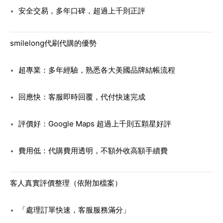
安全交易，多年口碑，超過上千則正評
smilelong代刷代購的優勢
超專業：多年經驗，熟悉各大美國品牌結帳流程
回應快：客服即時回覆，代付快速完成
評價好：Google Maps 超過上千則五顆星好評
費用低：代購費用透明，不額外收高額手續費
客人真實評價整理（依附加檔案）
「處理訂單快速，客服服務滿分」