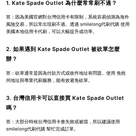
1. Kate Spade Outlet 為什麼常常刷不過？
答：因為美國官網對台灣信用卡有限制，系統容易偵測為海外
風險交易，所以常出現刷不過。透過
smilelong代刷代購
使用
美國本地信用卡代刷，可以大幅提升成功率。
2. 如果遇到 Kate Spade Outlet 被砍單怎麼
辦？
答：砍單通常是因為付款方式或收件地址有問題。使用
免稅
州地址與專業代刷服務
，能有效避免砍單。
3. 台灣信用卡可以直接買 Kate Spade Outlet
嗎？
答：大部分時候台灣信用卡會失敗或被擋，所以建議使用
smilelong代刷代購
幫忙完成訂單。