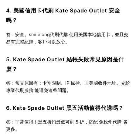
4. 美國信用卡代刷 Kate Spade Outlet 安全
嗎？
答：安全。
smilelong代刷代購
使用美國本地信用卡，並且交
易有完整紀錄，客戶可以放心。
5. Kate Spade Outlet 結帳失敗常見原因是什
麼？
答：常見原因有：卡別限制、IP 風控、非美國收件地址。交給
專業代刷服務
能避免這些問題。
6. Kate Spade Outlet 黑五活動值得代購嗎？
答：非常值得！黑五折扣最低可到 5 折，搭配
免稅州代購
省
更多。