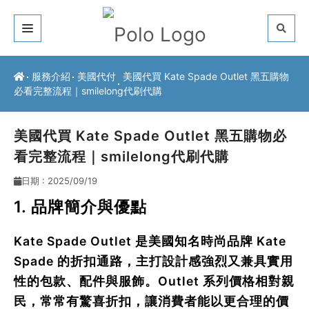
關於我們
服務介紹
美國代付
美國代買 Kate Spade Outlet 黑五購物
必看完整流程｜smilelong代刷代購
客戶推薦
服務介紹
美國代買 Kate Spade Outlet 黑五購物必
看完整流程｜smilelong代刷代購
常見問題
日期 : 2025/09/19
最新公告
1. 品牌簡介與優點
聯絡方式
Kate Spade Outlet 是美國知名時尚品牌 Kate
Spade 的折扣通路，主打設計感強烈又兼具實用
性的包款、配件與服飾。Outlet 系列價格相對親
民，常常有驚喜折扣，讓消費者能以更合理的價