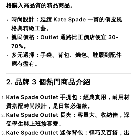
格購入高品質的精品商品。
時尚設計
：延續 Kate Spade 一貫的俏皮風
格與精緻工藝。
親民價格
：Outlet 通路比正價店便宜 30-
70%。
多元選擇
：手袋、背包、錢包、鞋履到配件
應有盡有。
2. 品牌 3 個熱門商品介紹
Kate Spade Outlet 手提包
：經典實用，耐用材
質搭配時尚設計，是日常必備款。
Kate Spade Outlet 長夾
：容量大、收納佳，深
受學生與上班族喜愛。
Kate Spade Outlet 迷你背包
：輕巧又百搭，出