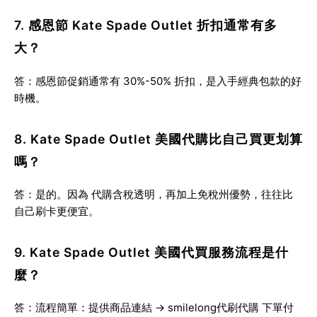
7. 感恩節 Kate Spade Outlet 折扣通常有多
大？
答：感恩節促銷通常有 30%-50% 折扣，是入手經典包款的好
時機。
8. Kate Spade Outlet 美國代購比自己買更划算
嗎？
答：是的。因為
代購含稅透明
，再加上免稅州優勢，往往比
自己刷卡更便宜。
9. Kate Spade Outlet 美國代買服務流程是什
麼？
答：流程簡單：提供商品連結 → smilelong代刷代購 下單付