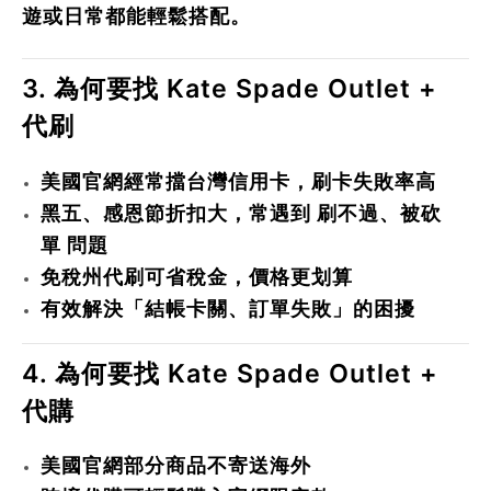
遊或日常都能輕鬆搭配。
3. 為何要找 Kate Spade Outlet +
代刷
美國官網經常擋台灣信用卡，刷卡失敗率高
黑五、感恩節折扣大，常遇到
刷不過、被砍
單
問題
免稅州代刷可省稅金，價格更划算
有效解決「結帳卡關、訂單失敗」的困擾
4. 為何要找 Kate Spade Outlet +
代購
美國官網部分商品不寄送海外