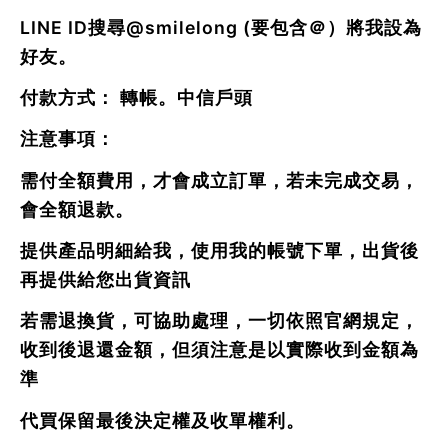
LINE ID搜尋
@smilelong
(要包含＠）將我設為
好友。
付款方式： 轉帳。中信戶頭
注意事項：
需付全額費用，才會成立訂單，若未完成交易，
會全額退款。
提供產品明細給我，使用我的帳號下單，出貨後
再提供給您出貨資訊
若需退換貨，可協助處理，一切依照官網規定，
收到後退還金額，但須注意是以實際收到金額為
準
代買保留最後決定權及收單權利。