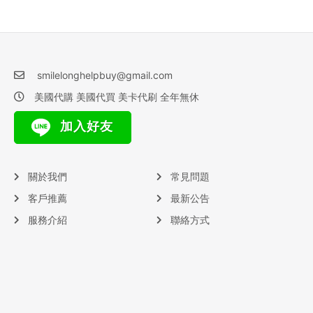
smilelonghelpbuy@gmail.com
美國代購 美國代買 美卡代刷 全年無休
加入好友
關於我們
常見問題
客戶推薦
最新公告
服務介紹
聯絡方式