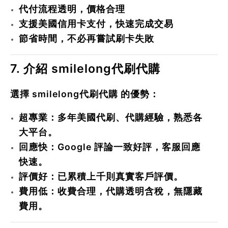
代付流程透明，價格合理
支援美國信用卡支付，快速完成交易
節省時間，不必再嘗試刷卡失敗
7. 介紹 smilelong代刷代購
選擇
smilelong代刷代購
的優勢：
超專業
：多年美國代刷、代購經驗，熟悉各
大平台。
回應快
：Google 評論一致好評，客服回應
快速。
評價好
：已累積上千則真實客戶評價。
費用低
：收費合理，代購透明含稅，無隱藏
費用。