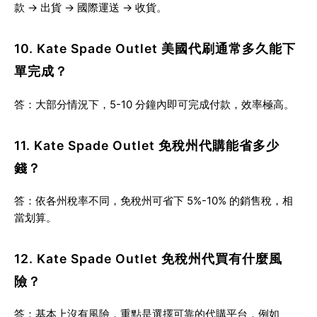
款 → 出貨 → 國際運送 → 收貨。
10. Kate Spade Outlet 美國代刷通常多久能下
單完成？
答：大部分情況下，
5-10 分鐘內
即可完成付款，效率極高。
11. Kate Spade Outlet 免稅州代購能省多少
錢？
答：依各州稅率不同，免稅州可省下
5%-10% 的銷售稅
，相
當划算。
12. Kate Spade Outlet 免稅州代買有什麼風
險？
答：基本上沒有風險，重點是選擇可靠的代購平台，例如