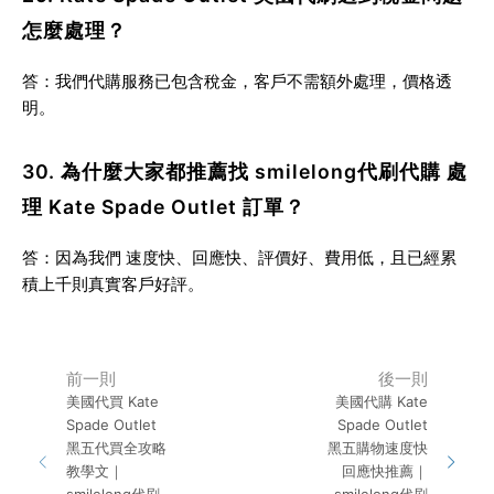
怎麼處理？
答：我們代購服務已包含稅金，客戶不需額外處理，
價格透
明
。
30. 為什麼大家都推薦找 smilelong代刷代購 處
理 Kate Spade Outlet 訂單？
答：因為我們
速度快、回應快、評價好、費用低
，且已經累
積上千則真實客戶好評。
前一則
後一則
美國代買 Kate
美國代購 Kate
Spade Outlet
Spade Outlet
黑五代買全攻略
黑五購物速度快
教學文｜
回應快推薦｜