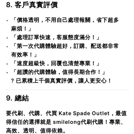
8. 客戶真實評價
「價格透明，不用自己處理報關，省下超多
麻煩！」
「處理訂單快速，客服態度滿分！」
「第一次代購體驗超好，訂購、配送都非常
有效率！」
「速度超級快，回覆也清楚專業！」
「超讚的代購體驗，值得長期合作！」
?
已累積上千個真實評價，讓人更安心！
9. 總結
要代刷、代購、代買 Kate Spade Outlet，最值
得信任的選擇就是
smilelong代刷代購
！專業、
高效、透明、值得依賴。