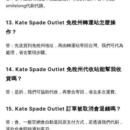
smilelong代刷代購
。
13. Kate Spade Outlet 免稅州轉運站怎麼操
作？
答：先送貨到免稅州地址，再由轉運站寄回台灣。
我們可代為
處理，省去繁瑣步驟
。
14. Kate Spade Outlet 免稅州代收站能幫我收
貨嗎？
答：是的，我們可協助代收，再整合寄回，
省去多次運費
。
15. Kate Spade Outlet 訂單被取消會退錢嗎？
答：會。一般官網會自動退回原支付方式，若透過我們代刷，
退款也會即時通知客戶。