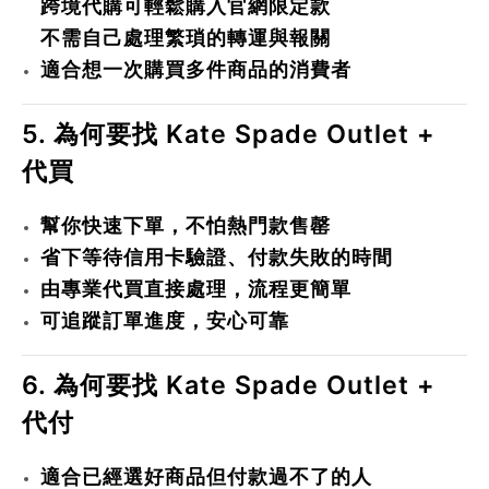
跨境代購可輕鬆購入官網限定款
不需自己處理繁瑣的轉運與報關
適合想一次購買多件商品的消費者
5. 為何要找 Kate Spade Outlet +
代買
幫你快速下單，不怕熱門款售罄
省下等待信用卡驗證、付款失敗的時間
由專業代買直接處理，流程更簡單
可追蹤訂單進度，安心可靠
6. 為何要找 Kate Spade Outlet +
代付
適合已經選好商品但付款過不了的人