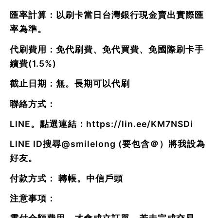
匯率計算：以刷卡當日台灣銀行現金賣出實際匯
率為準。
代刷費用：免代刷費、免代買費、免國際刷卡手
續費(1.5%)
截止日期：無。長期可以代刷
聯絡方式：
LINE。點選連結：
https://lin.ee/KM7NSDi
LINE ID搜尋
@smilelong
(要包含＠）將我設為
好友。
付款方式： 轉帳。中信戶頭
注意事項：