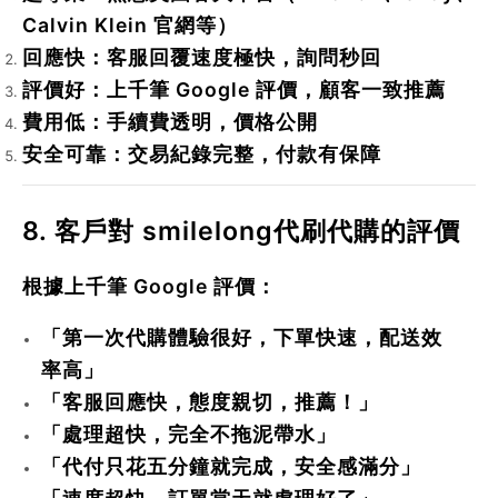
Calvin Klein 官網等）
回應快
：客服回覆速度極快，詢問秒回
評價好
：上千筆 Google 評價，顧客一致推薦
費用低
：手續費透明，價格公開
安全可靠
：交易紀錄完整，付款有保障
8. 客戶對 smilelong代刷代購的評價
根據上千筆 Google 評價：
「第一次代購體驗很好，下單快速，配送效
率高」
「客服回應快，態度親切，推薦！」
「處理超快，完全不拖泥帶水」
「代付只花五分鐘就完成，安全感滿分」