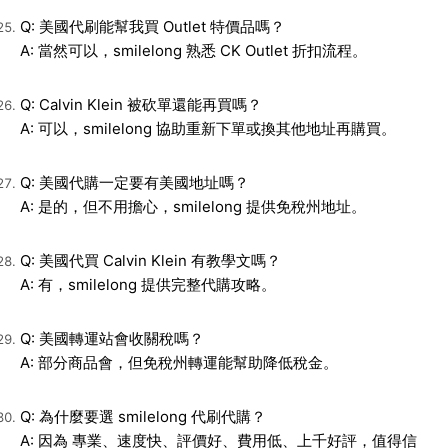
Q: 美國代刷能幫我買 Outlet 特價品嗎？
A: 當然可以，smilelong 熟悉 CK Outlet 折扣流程。
Q: Calvin Klein 被砍單還能再買嗎？
A: 可以，smilelong 協助重新下單或換其他地址再購買。
Q: 美國代購一定要有美國地址嗎？
A: 是的，但不用擔心，smilelong 提供免稅州地址。
Q: 美國代買 Calvin Klein 有教學文嗎？
A: 有，smilelong 提供完整代購攻略。
Q: 美國轉運站會收關稅嗎？
A: 部分商品會，但免稅州轉運能幫助降低稅金。
Q: 為什麼要選 smilelong 代刷代購？
A: 因為
專業、速度快、評價好、費用低、上千好評
，值得信