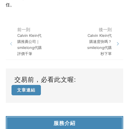
任。
前一則
後一則
Calvin Klein代
Calvin Klein代
購推薦公司｜
購速度快嗎？
smilelong代購
smilelong代購
評價千筆
秒下單
交易前，必看此文喔:
文章連結
服務介紹