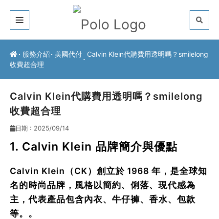
關於我們
服務介紹
美國代付
Calvin Klein代購費用透明嗎？smilelong
收費超合理
客戶推薦
服務介紹
Calvin Klein代購費用透明嗎？smilelong
收費超合理
常見問題
日期 : 2025/09/14
最新公告
1. Calvin Klein 品牌簡介與優點
聯絡方式
Calvin Klein（CK）創立於 1968 年，是全球知
名的時尚品牌，風格以
簡約、俐落、現代感
為
主，代表產品包含內衣、牛仔褲、香水、包款
等。。