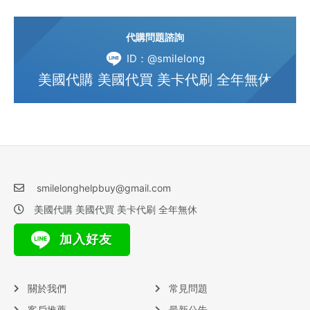
代購問題諮詢
ID：@smilelong
美國代購 美國代買 美卡代刷 全年無休
smilelonghelpbuy@gmail.com
美國代購 美國代買 美卡代刷 全年無休
加入好友
關於我們
常見問題
客戶推薦
最新公告