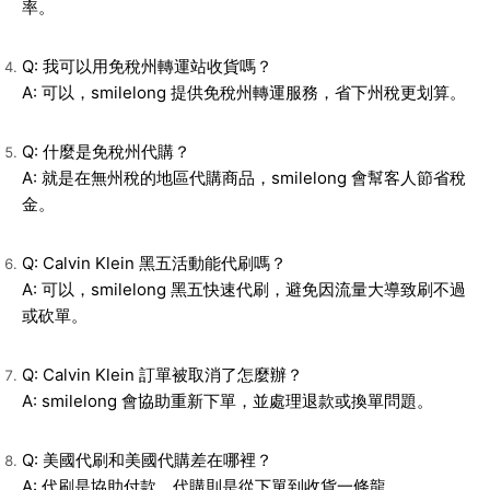
率。
Q: 我可以用免稅州轉運站收貨嗎？
A: 可以，smilelong 提供免稅州轉運服務，省下州稅更划算。
Q: 什麼是免稅州代購？
A: 就是在無州稅的地區代購商品，smilelong 會幫客人節省稅
金。
Q: Calvin Klein 黑五活動能代刷嗎？
A: 可以，smilelong 黑五快速代刷，避免因流量大導致刷不過
或砍單。
Q: Calvin Klein 訂單被取消了怎麼辦？
A: smilelong 會協助重新下單，並處理退款或換單問題。
Q: 美國代刷和美國代購差在哪裡？
A: 代刷是協助付款，代購則是從下單到收貨一條龍，