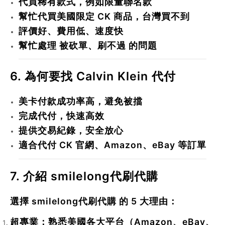
代買稀有款式，例如限量聯名款
幫忙代買美國限定 CK 商品，台灣買不到
評價好、費用低、速度快
幫忙處理
被砍單、刷不過
的問題
6. 為何要找 Calvin Klein 代付
美卡付款成功率高，避免被擋
完成代付
，快速高效
提供交易紀錄，安全放心
適合代付 CK 官網、Amazon、eBay 等訂單
7. 介紹 smilelong代刷代購
選擇
smilelong代刷代購
的 5 大理由：
超專業
：熟悉美國各大平台（Amazon、eBay、