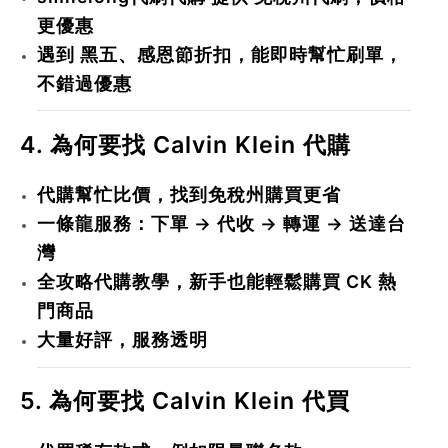
更優惠
遇到
黑五、感恩節折扣
，能即時幫忙刷單，
不錯過優惠
4. 為何要找 Calvin Klein 代購
代購幫忙比價
，找到免稅州購買更省
一條龍服務
：下單 → 代收 → 轉運 → 送達台
灣
全攻略代購教學
，新手也能輕鬆購買 CK 熱
門商品
大量好評
，服務透明
5. 為何要找 Calvin Klein 代買