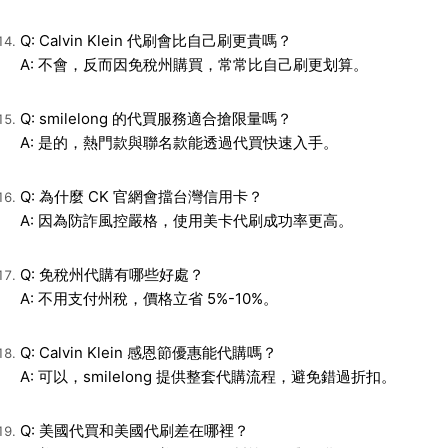
Q: Calvin Klein 代刷會比自己刷更貴嗎？
A: 不會，反而因免稅州購買，常常比自己刷更划算。
Q: smilelong 的代買服務適合搶限量嗎？
A: 是的，熱門款與聯名款能透過代買快速入手。
Q: 為什麼 CK 官網會擋台灣信用卡？
A: 因為防詐風控嚴格，使用美卡代刷成功率更高。
Q: 免稅州代購有哪些好處？
A: 不用支付州稅，價格立省 5%-10%。
Q: Calvin Klein 感恩節優惠能代購嗎？
A: 可以，smilelong 提供整套代購流程，避免錯過折扣。
Q: 美國代買和美國代刷差在哪裡？