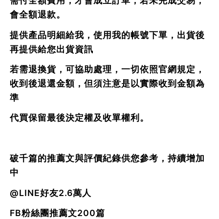
需付全額費用，才會成立訂單，若未完成交易，
會全額退款。
提供產品明細給我，使用我的帳號下單，出貨後
再提供給您出貨資訊
若需退換貨，可協助處理，一切依照官網規定，
收到後退還金額，但須注意是以實際收到金額為
準
代買保留最後決定權及收單權利。
破千篇的推薦文與評價紀錄供您參考，持續增加
中
@LINE好友2.6萬人
FB粉絲團推薦文200篇