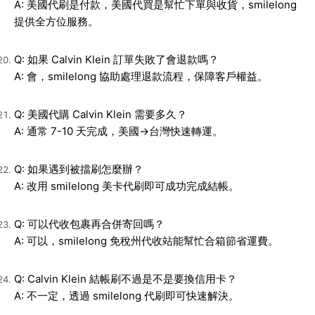
A: 美國代刷是付款，美國代買是幫忙下單與收貨，smilelong
提供全方位服務。
Q: 如果 Calvin Klein 訂單失敗了會退款嗎？
A: 會，smilelong 協助處理退款流程，保障客戶權益。
Q: 美國代購 Calvin Klein 需要多久？
A: 通常 7-10 天完成，美國→台灣快速轉運。
Q: 如果遇到被擋刷怎麼辦？
A: 改用 smilelong 美卡代刷即可成功完成結帳。
Q: 可以代收包裹再合併寄回嗎？
A: 可以，smilelong 免稅州代收站能幫忙合箱節省運費。
Q: Calvin Klein 結帳刷不過是不是要換信用卡？
A: 不一定，透過 smilelong 代刷即可快速解決。