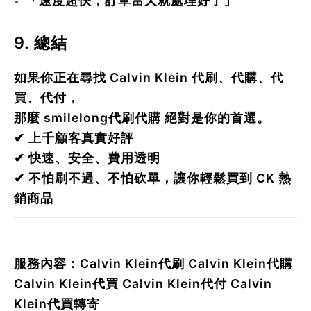
「速度超快，訂單當天就處理好了」
9. 總結
如果你正在尋找
Calvin Klein 代刷、代購、代
買、代付
，
那麼
smilelong代刷代購
絕對是你的首選。
✔ 上千顧客真實好評
✔ 快速、安全、費用透明
✔ 不怕刷不過、不怕砍單，讓你輕鬆買到 CK 熱
銷商品
服務內容：
Calvin Klein
代刷
Calvin Klein
代購
Calvin Klein
代買
Calvin Klein
代付
Calvin
Klein
代買轉寄