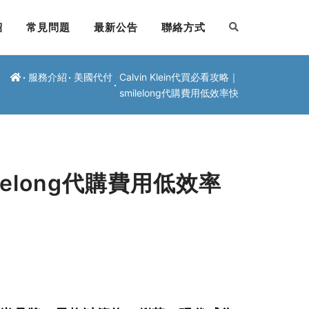
紹
常見問題
最新公告
聯絡方式
服務介紹
美國代付
Calvin Klein代買必看攻略｜
smilelong代購費用低效率快
ilelong代購費用低效率