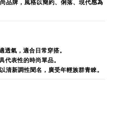
名的時尚品牌，風格以
簡約、俐落、現代感
為
適透氣，適合日常穿搭。
最具代表性的時尚單品。
ity，以清新調性聞名，廣受年輕族群青睞。