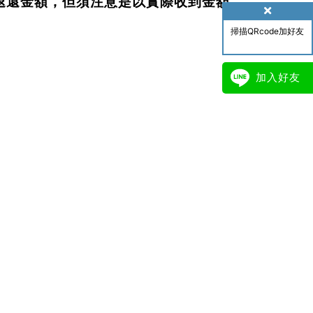
退還金額，但須注意是以實際收到金額
掃描QRcode加好友
加入好友