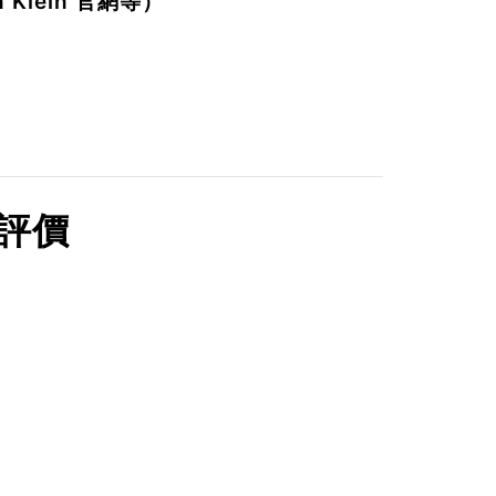
Klein 官網等）
的評價