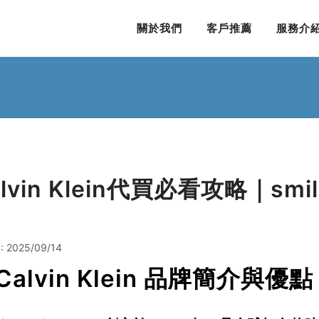
關於我們
客戶推薦
服務介
alvin Klein代買必看攻略｜sm
 2025/09/14
 Calvin Klein 品牌簡介與優點