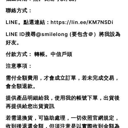
聯絡方式：
LINE。點選連結：
https://lin.ee/KM7NSDi
LINE ID搜尋
@smilelong
(要包含＠）將我設為
好友。
付款方式： 轉帳。中信戶頭
注意事項：
需付全額費用，才會成立訂單，若未完成交易，
會全額退款。
提供產品明細給我，使用我的帳號下單，出貨後
再提供給您出貨資訊
若需退換貨，可協助處理，一切依照官網規定，
收到後退還金額，但須注意是以實際收到金額為