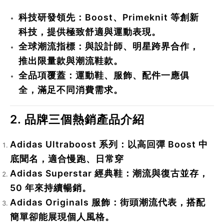
科技研發領先
：Boost、Primeknit 等創新
科技，提供極致舒適與運動表現。
全球潮流指標
：與設計師、明星跨界合作，
推出限量款與潮流鞋款。
全品項覆蓋
：運動鞋、服飾、配件一應俱
全，滿足不同消費需求。
2. 品牌三個熱銷產品介紹
Adidas Ultraboost 系列
：以高回彈 Boost 中
底聞名，適合慢跑、日常穿
Adidas Superstar 經典鞋
：潮流與復古並存，
50 年來持續暢銷。
Adidas Originals 服飾
：街頭潮流代表，搭配
簡單卻能展現個人風格。