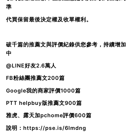
準
代買保留最後決定權及收單權利。
破千篇的推薦文與評價紀錄供您參考，持續增加
中
@LINE好友2.6萬人
FB粉絲團推薦文200篇
Google我的商家評價1000篇
PTT helpbuy版推薦文900篇
雅虎、露天加pchome評價600篇
說明：
https://pse.is/6lmdng