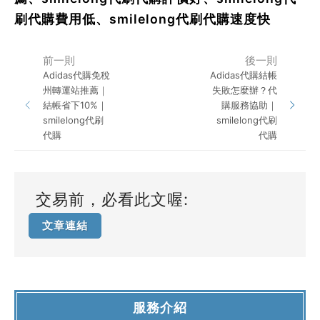
刷代購費用低、smilelong代刷代購速度快
前一則
後一則
Adidas代購免稅
Adidas代購結帳
州轉運站推薦｜
失敗怎麼辦？代
結帳省下10%｜
購服務協助｜
smilelong代刷
smilelong代刷
代購
代購
交易前，必看此文喔:
文章連結
服務介紹