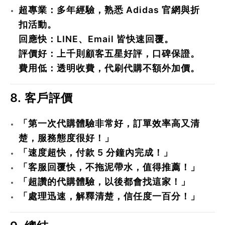
超專業
：多年經驗，熟悉 Adidas 官網與折
扣活動。
回應快
：LINE、Email 皆快速回覆。
評價好
：上千則顧客五星好評，口碑保證。
費用低
：透明收費，代刷代購不額外加價。
8. 客戶評價
「第一次代購體驗非常好，訂單效率高又清
楚，服務態度很好！」
「速度超快，付款 5 分鐘內完成！」
「客服回覆快，不拖泥帶水，值得推薦！」
「超讚的代購體驗，以後都會找這家！」
「處理迅速，解釋清楚，信任度一百分！」