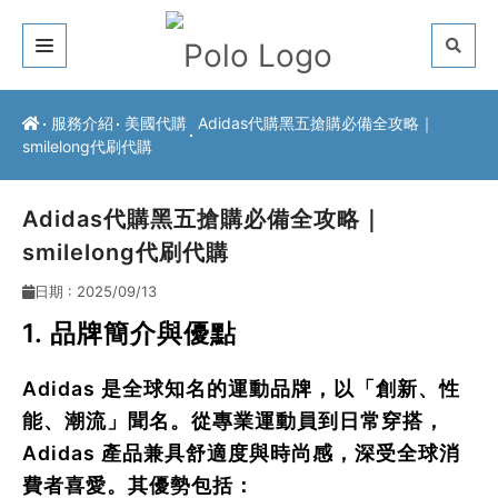
關於我們
服務介紹
美國代購
Adidas代購黑五搶購必備全攻略｜
smilelong代刷代購
客戶推薦
服務介紹
Adidas代購黑五搶購必備全攻略｜
smilelong代刷代購
常見問題
日期 : 2025/09/13
最新公告
1. 品牌簡介與優點
聯絡方式
Adidas 是全球知名的運動品牌，以「創新、性
能、潮流」聞名。從專業運動員到日常穿搭，
Adidas 產品兼具舒適度與時尚感，深受全球消
費者喜愛。其優勢包括：