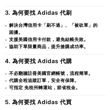
3. 為何要找 Adidas 代刷
解決台灣信用卡「刷不過」、「被砍單」的
困擾。
支援美國信用卡付款，避免結帳失敗。
協助下單限量商品，提升搶購成功率。
4. 為何要找 Adidas 代購
不必翻牆註冊美國官網帳號，流程簡單。
代購全程追蹤訂單，安全有保障。
可指定
免稅州轉運站
，節省稅金。
5. 為何要找 Adidas 代買