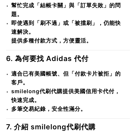
幫忙完成「結帳卡關」與「訂單失敗」的問
題。
即使遇到「刷不過」或「被擋刷」，仍能快
速解決。
提供多種付款方式，方便靈活。
6. 為何要找 Adidas 代付
適合已有美國帳號、但「付款卡片被拒」的
客戶。
smilelong代刷代購提供美國信用卡代付，
快速完成。
多筆交易紀錄，安全性滿分。
7. 介紹 smilelong代刷代購