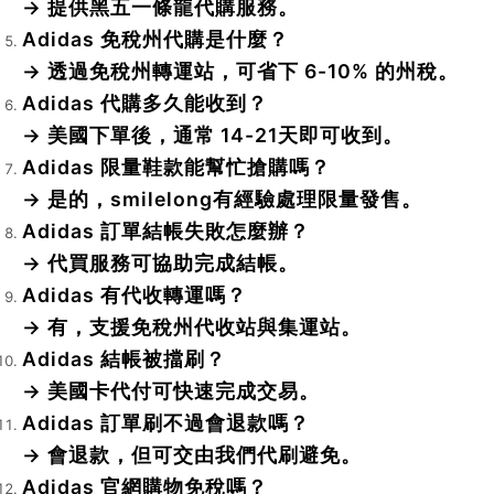
→ 提供黑五一條龍代購服務。
Adidas 免稅州代購是什麼？
→ 透過免稅州轉運站，可省下 6-10% 的州稅。
Adidas 代購多久能收到？
→ 美國下單後，通常 14-21天即可收到。
Adidas 限量鞋款能幫忙搶購嗎？
→ 是的，smilelong有經驗處理限量發售。
Adidas 訂單結帳失敗怎麼辦？
→ 代買服務可協助完成結帳。
Adidas 有代收轉運嗎？
→ 有，支援免稅州代收站與集運站。
Adidas 結帳被擋刷？
→ 美國卡代付可快速完成交易。
Adidas 訂單刷不過會退款嗎？
→ 會退款，但可交由我們代刷避免。
Adidas 官網購物免稅嗎？