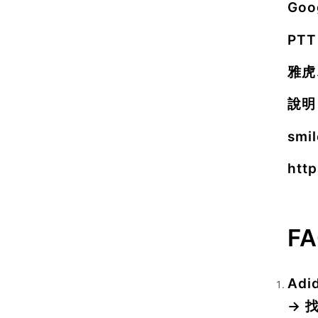
Go
PTT
雅虎
說明
smi
htt
F
Ad
→ 