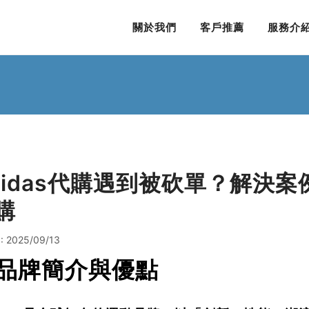
關於我們
客戶推薦
服務介
didas代購遇到被砍單？解決案例
購
 2025/09/13
. 品牌簡介與優點