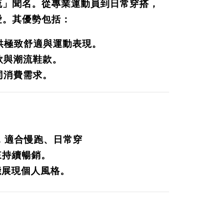
潮流」聞名。從專業運動員到日常穿搭，
愛。其優勢包括：
，提供極致舒適與運動表現。
款與潮流鞋款。
同消費需求。
名，適合慢跑、日常穿
來持續暢銷。
能展現個人風格。