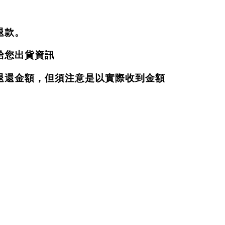
退款。
給您出貨資訊
退還金額，但須注意是以實際收到金額