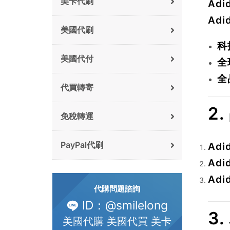
美卡代刷
Ad
Ad
美國代刷
科
美國代付
全
全
代買轉寄
2
免稅轉運
PayPal代刷
Adi
Adi
Adi
代購問題諮詢
ID：@smilelong
3
美國代購 美國代買 美卡