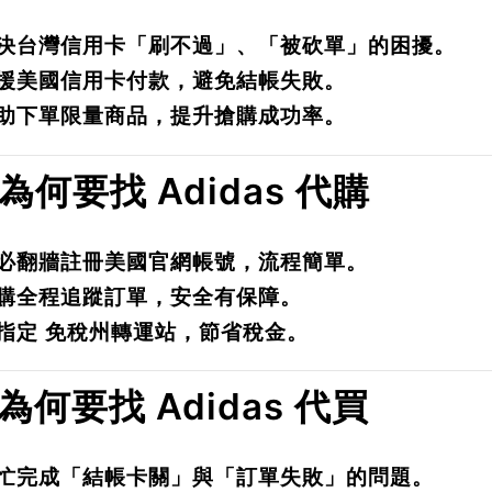
決台灣信用卡「刷不過」、「被砍單」的困擾。
援美國信用卡付款，避免結帳失敗。
助下單限量商品，提升搶購成功率。
. 為何要找 Adidas 代購
必翻牆註冊美國官網帳號，流程簡單。
購全程追蹤訂單，安全有保障。
指定
免稅州轉運站
，節省稅金。
. 為何要找 Adidas 代買
忙完成「結帳卡關」與「訂單失敗」的問題。