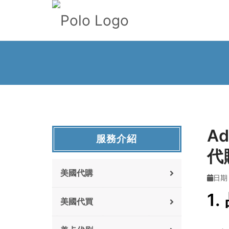
A
服務介紹
代
美國代購
日期 :
1
美國代買