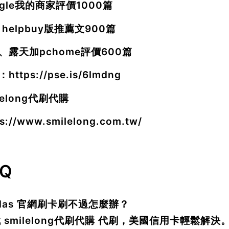
ogle我的商家評價1000篇
 helpbuy版推薦文900篇
、露天加pchome評價600篇
：
https://pse.is/6lmdng
lelong代刷代購
ps://www.smilelong.com.tw/
AQ
idas 官網刷卡刷不過怎麼辦？
找 smilelong代刷代購 代刷，美國信用卡輕鬆解決