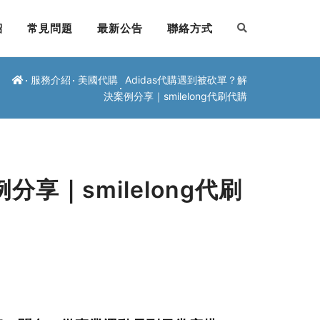
紹
常見問題
最新公告
聯絡方式
服務介紹
美國代購
Adidas代購遇到被砍單？解
決案例分享｜smilelong代刷代購
分享｜smilelong代刷