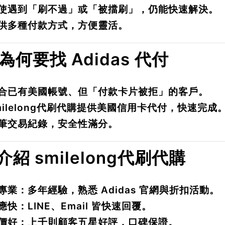
使遇到「刷不過」或「被擋刷」，仍能快速解決。
供多種付款方式，方便靈活。
. 為何要找 Adidas 代付
合已有美國帳號、但「付款卡片被拒」的客戶。
milelong代刷代購提供美國信用卡代付，快速完成
筆交易紀錄，安全性滿分。
 介紹 smilelong代刷代購
專業
：多年經驗，熟悉 Adidas 官網與折扣活動。
應快
：LINE、Email 皆快速回覆。
價好
：上千則顧客五星好評，口碑保證。