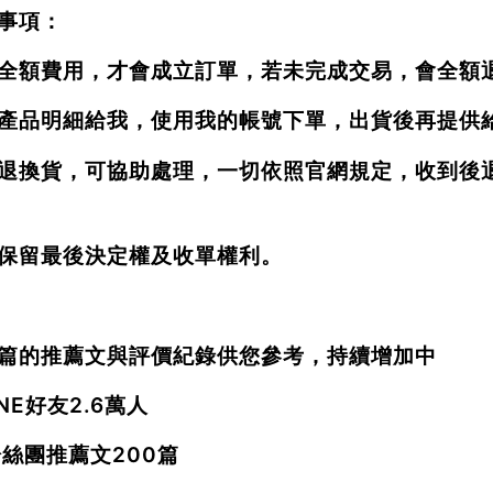
事項：
全額費用，才會成立訂單，若未完成交易，會全額
產品明細給我，使用我的帳號下單，出貨後再提供
退換貨，可協助處理，一切依照官網規定，收到後
保留最後決定權及收單權利。
篇的推薦文與評價紀錄供您參考，持續增加中
INE好友2.6萬人
粉絲團推薦文200篇