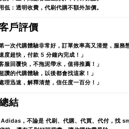
用低
：透明收費，代刷代購不額外加價。
. 客戶評價
第一次代購體驗非常好，訂單效率高又清楚，服務
速度超快，付款 5 分鐘內完成！」
客服回覆快，不拖泥帶水，值得推薦！」
超讚的代購體驗，以後都會找這家！」
處理迅速，解釋清楚，信任度一百分！」
 總結
 Adidas，不論是
代刷、代購、代買、代付
，找
s