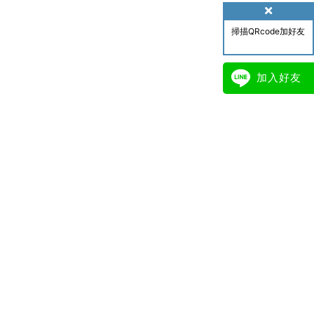
掃描QRcode加好友
加入好友
。