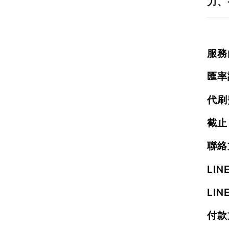
力、
服務內
匯率
代刷
截止
聯絡
LI
LIN
付款