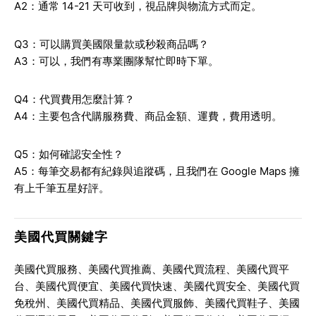
A2：通常 14-21 天可收到，視品牌與物流方式而定。
Q3：可以購買美國限量款或秒殺商品嗎？
A3：可以，我們有專業團隊幫忙即時下單。
Q4：代買費用怎麼計算？
A4：主要包含代購服務費、商品金額、運費，費用透明。
Q5：如何確認安全性？
A5：每筆交易都有紀錄與追蹤碼，且我們在 Google Maps 擁
有上千筆五星好評。
美國代買關鍵字
美國代買服務、美國代買推薦、美國代買流程、美國代買平
台、美國代買便宜、美國代買快速、美國代買安全、美國代買
免稅州、美國代買精品、美國代買服飾、美國代買鞋子、美國