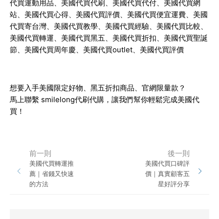
代買運動用品、美國代買代刷、美國代買代付、美國代買網
站、美國代買心得、美國代買評價、美國代買便宜運費、美國
代買寄台灣、美國代買教學、美國代買經驗、美國代買比較、
美國代買轉運、美國代買黑五、美國代買折扣、美國代買聖誕
節、美國代買周年慶、美國代買outlet、美國代買評價
想要入手美國限定好物、黑五折扣商品、官網限量款？
馬上聯繫
smilelong代刷代購
，讓我們幫你輕鬆完成美國代
買！
前一則
後一則
美國代買轉運推
美國代買口碑評
薦｜省錢又快速
價｜真實顧客五
的方法
星好評分享