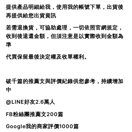
提供產品明細給我，使用我的帳號下單，出貨後
再提供給您出貨資訊
若需退換貨，可協助處理，一切依照官網規定，
收到後退還金額，但須注意是以實際收到金額為
準
代買保留最後決定權及收單權利。
破千篇的推薦文與評價紀錄供您參考，持續增加
中
@LINE好友2.6萬人
FB粉絲團推薦文200篇
Google我的商家評價1000篇