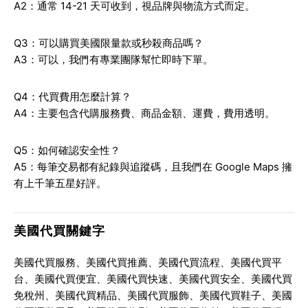
A2：通常 14-21 天可收到，視品牌與物流方式而定。
Q3：可以購買美國限量款或秒殺商品嗎？
A3：可以，我們有專業團隊幫忙即時下單。
Q4：代買費用怎麼計算？
A4：主要包含代購服務費、商品金額、運費，費用透明。
Q5：如何確認安全性？
A5：每筆交易都有紀錄與追蹤碼，且我們在 Google Maps 擁
有上千筆五星好評。
美國代買關鍵字
美國代買服務、美國代買推薦、美國代買流程、美國代買平
台、美國代買便宜、美國代買快速、美國代買安全、美國代買
免稅州、美國代買精品、美國代買服飾、美國代買鞋子、美國