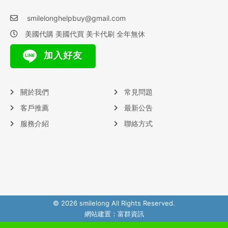
smilelonghelpbuy@gmail.com
美國代購 美國代買 美卡代刷 全年無休
加入好友
關於我們
常見問題
客戶推薦
最新公告
服務介紹
聯絡方式
© 2026 smilelong All Rights Reserved.
網站建置：
富群資訊