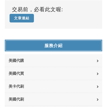
交易前，必看此文喔:
文章連結
服務介紹
美國代購
美國代買
美卡代刷
美國代刷