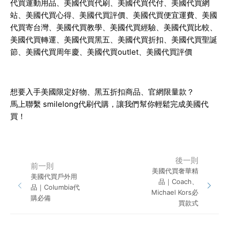
代買運動用品、美國代買代刷、美國代買代付、美國代買網
站、美國代買心得、美國代買評價、美國代買便宜運費、美國
代買寄台灣、美國代買教學、美國代買經驗、美國代買比較、
美國代買轉運、美國代買黑五、美國代買折扣、美國代買聖誕
節、美國代買周年慶、美國代買outlet、美國代買評價
想要入手美國限定好物、黑五折扣商品、官網限量款？
馬上聯繫
smilelong代刷代購
，讓我們幫你輕鬆完成美國代
買！
後一則
前一則
美國代買奢華精
美國代買戶外用
品｜Coach、
品｜Columbia代
Michael Kors必
購必備
買款式