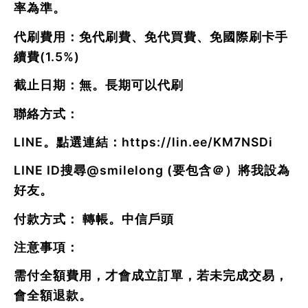
率為準。
代刷費用：免代刷費、免代買費、免國際刷卡手
續費(1.5%)
截止日期：無。長期可以代刷
聯絡方式：
LINE。點選連結：
https://lin.ee/KM7NSDi
LINE ID搜尋
@smilelong
(要包含＠）將我設為
好友。
付款方式： 轉帳。中信戶頭
注意事項：
需付全額費用，才會成立訂單，若未完成交易，
會全額退款。