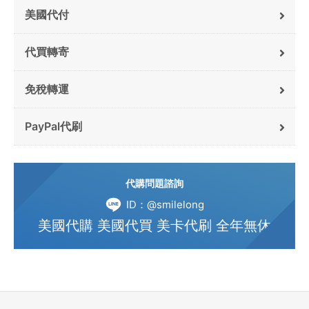
美國代付
代買轉寄
免稅轉運
PayPal代刷
代購問題諮詢
ID：@smilelong
美國代購 美國代買 美卡代刷 全年無休