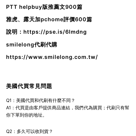
PTT helpbuy版推薦文900篇
雅虎、露天加pchome評價600篇
說明：
https://pse.is/6lmdng
smilelong代刷代購
https://www.smilelong.com.tw/
美國代買常見問題
Q1：美國代買和代刷有什麼不同？
A1：代買是由客戶提供商品連結，我們代為購買；代刷只有幫
你下單到你的地址。
Q2：多久可以收到貨？