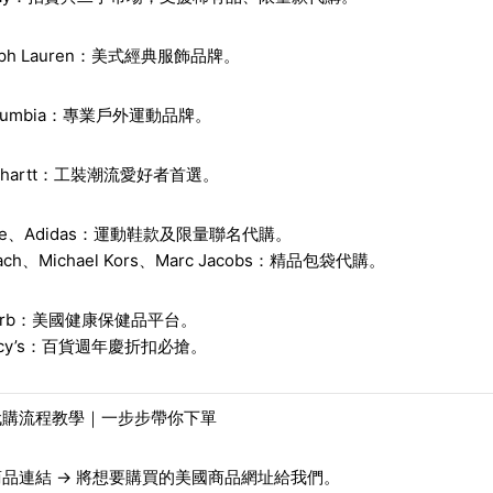
ph Lauren
：美式經典服飾品牌。
umbia
：專業戶外運動品牌。
hartt
：工裝潮流愛好者首選。
ke、Adidas
：運動鞋款及限量聯名代購。
ach、Michael Kors、Marc Jacobs
：精品包袋代購。
rb
：美國健康保健品平台。
y’s
：百貨週年慶折扣必搶。
代購流程教學｜一步步帶你下單
商品連結
→ 將想要購買的美國商品網址給我們。