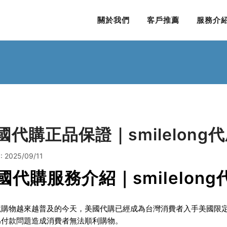
關於我們
客戶推薦
服務介
國代購正品保證｜smilelong
 2025/09/11
國代購服務介紹｜smilelon
境購物越來越普及的今天，
美國代購
已經成為台灣消費者入手美國限
為付款問題造成消費者無法順利購物。