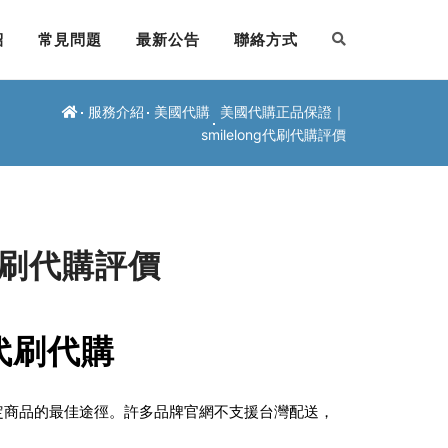
紹
常見問題
最新公告
聯絡方式
服務介紹
美國代購
美國代購正品保證｜
smilelong代刷代購評價
代刷代購評價
g代刷代購
定商品的最佳途徑。許多品牌官網不支援台灣配送，