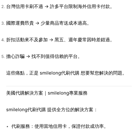
台灣信用卡刷不過
→ 許多平台限制海外信用卡付款。
國際運費昂貴
→ 少量商品寄送成本過高。
折扣活動來不及參加
→ 黑五、週年慶常因時差錯過。
擔心詐騙
→ 找不到值得信賴的平台。
這些痛點，正是
smilelong代刷代購
想要幫您解決的問題。
美國代購解決方案｜smilelong專業服務
smilelong代刷代購
提供全方位的解決方案：
代刷服務
：使用當地信用卡，保證付款成功率。