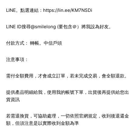
LINE。點選連結：
https://lin.ee/KM7NSDi
LINE ID搜尋
@smilelong
(要包含＠）將我設為好友。
付款方式： 轉帳。中信戶頭
注意事項：
需付全額費用，才會成立訂單，若未完成交易，會全額退款。
提供產品明細給我，使用我的帳號下單，出貨後再提供給您出
貨資訊
若需退換貨，可協助處理，一切依照官網規定，收到後退還金
額，但須注意是以實際收到金額為準