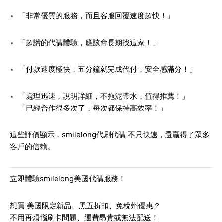
「非常優質的服務，而且客服回覆速度超快！」
「超讚的代購體驗，應該會長期找這家！」
「付款速度極快，五分鐘就完成代付，安全感滿分！」
「處理迅速，說明詳細，不拖泥帶水，值得推薦！」
「已經合作很多次了，每次都保持高效率！」
這些評價顯示，
smilelong代刷代購
不只快速，還贏得了眾多
客戶的信賴。
立即體驗smilelong美國代購服務！
想買
美國限定新品、黑五折扣、免稅州優惠
？
不用再煩惱刷卡問題、運費昂貴或無法配送！