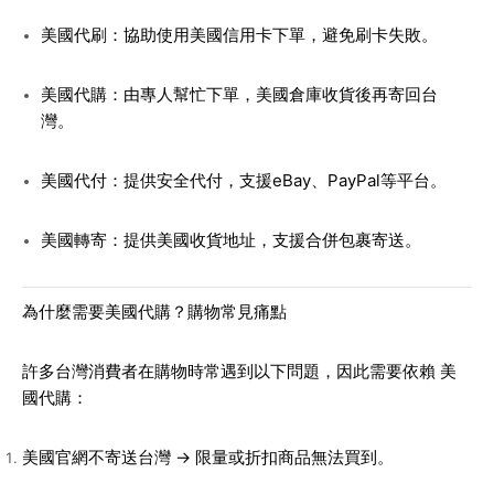
美國代刷
：協助使用美國信用卡下單，避免刷卡失敗。
美國代購
：由專人幫忙下單，美國倉庫收貨後再寄回台
灣。
美國代付
：提供安全代付，支援eBay、PayPal等平台。
美國轉寄
：提供美國收貨地址，支援合併包裹寄送。
為什麼需要美國代購？購物常見痛點
許多台灣消費者在購物時常遇到以下問題，因此需要依賴
美
國代購
：
美國官網不寄送台灣
→ 限量或折扣商品無法買到。