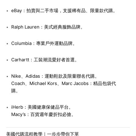
eBay
：拍賣與二手市場，支援稀有品、限量款代購。
Ralph Lauren
：美式經典服飾品牌。
Columbia
：專業戶外運動品牌。
Carhartt
：工裝潮流愛好者首選。
Nike、Adidas
：運動鞋款及限量聯名代購。
Coach、Michael Kors、Marc Jacobs
：精品包袋代
購。
iHerb
：美國健康保健品平台。
Macy’s
：百貨週年慶折扣必搶。
美國代購流程教學｜一步步帶你下單