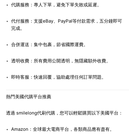
代購服務
：專人下單，避免下單失敗或延遲。
代付服務
：支援eBay、PayPal等付款需求，五分鐘即可
完成。
合併運送
：集中包裹，節省國際運費。
透明收費
：所有費用公開透明，無隱藏額外收費。
即時客服
：快速回覆，協助處理任何訂單問題。
熱門美國代購平台推薦
透過
smilelong代刷代購
，您可以輕鬆購買以下美國平台：
Amazon
：全球最大電商平台，各類商品應有盡有。