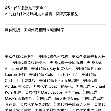
Q5：代付服務是否安全？
A：提供付款紀錄與交易證明，保障買家權益。
延伸閱讀｜美國代購相關長尾關鍵字
美國代購代刷服務、美國代購代付流程、美國代購轉寄省錢技
巧、美國代購免稅州優惠、美國代購一條龍服務、美國代購
Amazon 教學、美國代購 eBay 拍賣代付、美國代購 Ralph
Lauren 服飾、美國代購 Columbia 戶外用品、美國代購
Carhartt 工裝潮流、美國代購 Nike 限量球鞋、美國代購
Adidas 聯名款、美國代購 Coach 精品包、美國代購 Michael
Kors 配件、美國代購 Marc Jacobs 時尚單品、美國代購
Macy’s 百貨折扣、美國代購 iHerb 保健食品、美國代購怎麼
算運費、美國代購多久到貨、美國代購手續費透明嗎、美國代
購是否安全可靠、美國代購退換貨規則、美國代購失敗怎麼