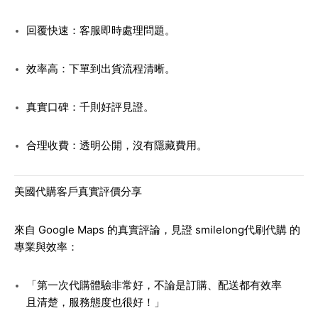
回覆快速
：客服即時處理問題。
效率高
：下單到出貨流程清晰。
真實口碑
：千則好評見證。
合理收費
：透明公開，沒有隱藏費用。
美國代購客戶真實評價分享
來自 Google Maps 的真實評論，見證
smilelong代刷代購
的
專業與效率：
「第一次代購體驗非常好，不論是訂購、配送都有效率
且清楚，服務態度也很好！」