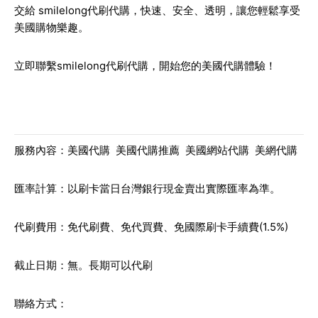
交給
smilelong代刷代購
，快速、安全、透明，讓您輕鬆享受
美國購物樂趣。
立即聯繫smilelong代刷代購，開始您的美國代購體驗！
服務內容：美國代購 美國代購推薦 美國網站代購 美網代購
匯率計算：以刷卡當日台灣銀行現金賣出實際匯率為準。
代刷費用：免代刷費、免代買費、免國際刷卡手續費(1.5%)
截止日期：無。長期可以代刷
聯絡方式：