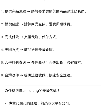
提供商品連結
→ 將想要購買的美國商品網址給我們。
報價確認
→ 計算商品金額、運費與服務費。
完成付款
→ 支援代刷、代付方式。
美國收貨
→ 商品送達美國倉庫。
合併打包寄送
→ 多件商品可合併出貨，節省成本。
台灣收件
→ 提供追蹤號碼，快速安全送達。
為什麼選擇smilelong的美國代購？
專業代刷代購經驗
：熟悉各大平台規則。