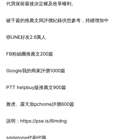
代買保留最後決定權及收單權利。
破千篇的推薦文與評價紀錄供您參考，持續增加中
@LINE好友2.6萬人
FB粉絲團推薦文200篇
Google我的商家評價1000篇
PTT helpbuy版推薦文900篇
雅虎、露天加pchome評價600篇
說明：
https://pse.is/6lmdng
smilelong代刷代購