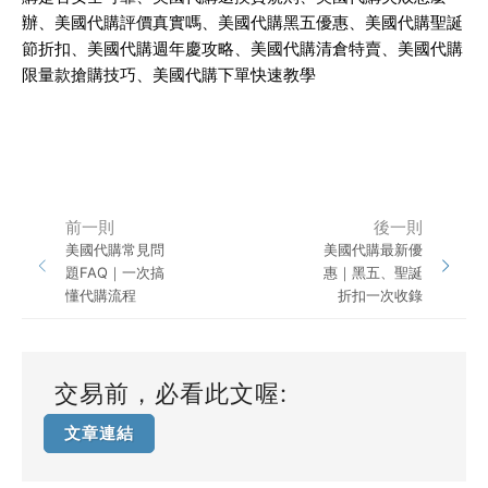
辦、美國代購評價真實嗎、美國代購黑五優惠、美國代購聖誕
節折扣、美國代購週年慶攻略、美國代購清倉特賣、美國代購
限量款搶購技巧、美國代購下單快速教學
前一則
後一則
美國代購常見問
美國代購最新優
題FAQ｜一次搞
惠｜黑五、聖誕
懂代購流程
折扣一次收錄
交易前，必看此文喔:
文章連結