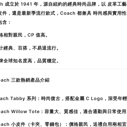
ach 成立於 1941 年，源自紐約的經典時尚品牌，以 皮革
皮件，還是最新季流行款式，Coach 都兼具 時尚感與實用
包含：
價格相對親民，CP 值高。
設計經典、百搭，不易退流行。
品牌全球知名度高，品質穩定。
Coach 三款熱銷產品介紹
Coach Tabby 系列：時尚復古，搭配金屬 C Logo，深受
Coach Willow Tote：容量大、質感佳，適合通勤與日常使
 Coach 小皮件（卡夾、零錢包）：價格親民，送禮自用兩相