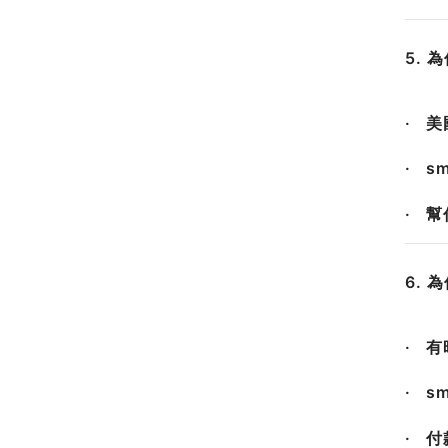
5. 
· 美
· s
· 
6. 
· 
· s
· 