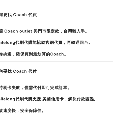
為何要找 Coach 代買
國 Coach outlet 與門市限定款，台灣難入手。
milelong代刷代購能協助官網代買，再轉運回台。
幫你挑選，確保買到最划算的Coach。
為何要找 Coach 代付
有時刷卡失敗，僅需代付即可完成訂單。
milelong代刷代購支援 美國信用卡，解決付款困難。
付款速度快，安全保障佳。