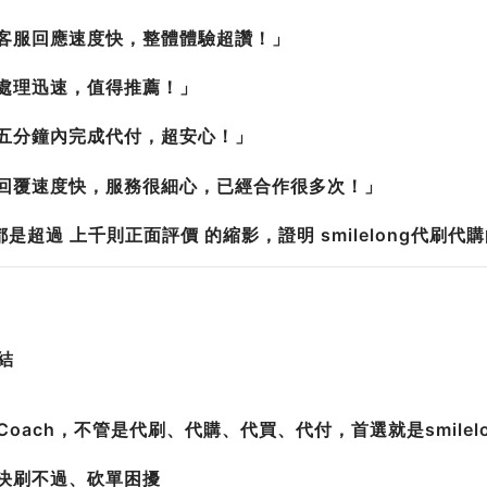
「客服回應速度快，整體體驗超讚！」
「處理迅速，值得推薦！」
「五分鐘內完成代付，超安心！」
「回覆速度快，服務很細心，已經合作很多次！」
是超過 上千則正面評價 的縮影，證明 smilelong代刷代
總結
Coach，不管是代刷、代購、代買、代付，首選就是smilel
解決刷不過、砍單困擾