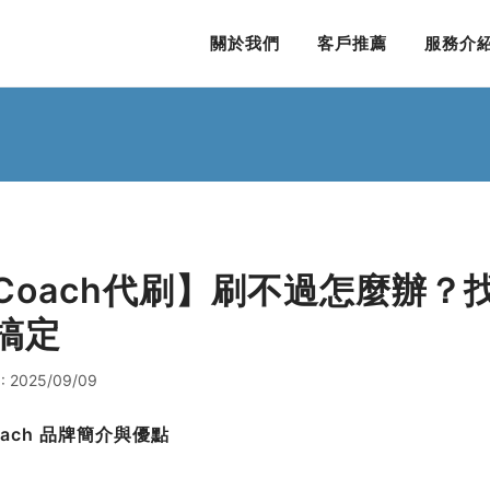
關於我們
客戶推薦
服務介
Coach代刷】刷不過怎麼辦？找s
搞定
: 2025/09/09
Coach 品牌簡介與優點