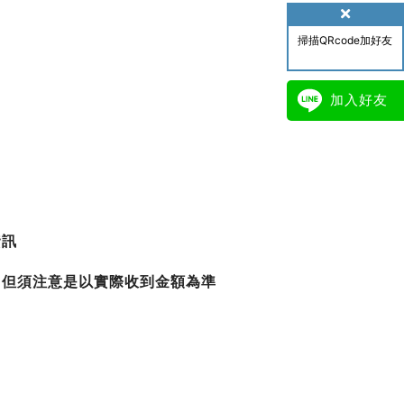
掃描QRcode加好友
加入好友
資訊
，但須注意是以實際收到金額為準