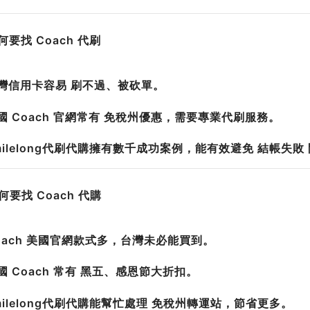
為何要找 Coach 代刷
台灣信用卡容易 刷不過、被砍單。
國 Coach 官網常有 免稅州優惠，需要專業代刷服務。
milelong代刷代購擁有數千成功案例，能有效避免 結帳失敗
為何要找 Coach 代購
Coach 美國官網款式多，台灣未必能買到。
國 Coach 常有 黑五、感恩節大折扣。
milelong代刷代購能幫忙處理 免稅州轉運站，節省更多。