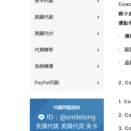
美卡代刷
Co
緻小
美國代刷
優點
美國代付
· 
· 
代買轉寄
· 
免稅轉運
2. 
PayPal代刷
1. 
代購問題諮詢
2. 
ID：@smilelong
美國代購 美國代買 美卡
3.