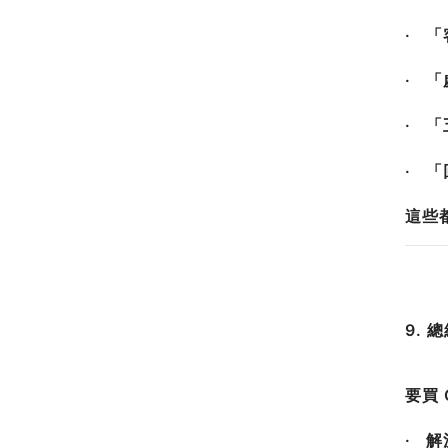
· 
· 
· 
· 
這些都
9. 
要買 
· 