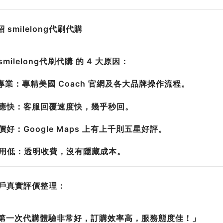
介紹 smilelong代刷代購
smilelong代刷代購 的 4 大原因：
超專業：專精美國 Coach 官網及各大品牌操作流程。
 回應快：客服回覆速度快，幾乎秒回。
評價好：Google Maps 上有上千則五星好評。
 費用低：透明收費，沒有隱藏成本。
 客戶真實評價整理：
「第一次代購體驗非常好，訂購效率高，服務態度佳！」