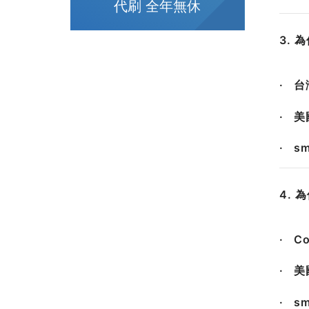
代刷 全年無休
3. 
· 
· 美
· s
4. 
· 
· 美
· s