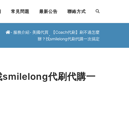
紹
常見問題
最新公告
聯絡方式
服務介紹
美國代買
【Coach代刷】刷不過怎麼
辦？找smilelong代刷代購一次搞定
milelong代刷代購一