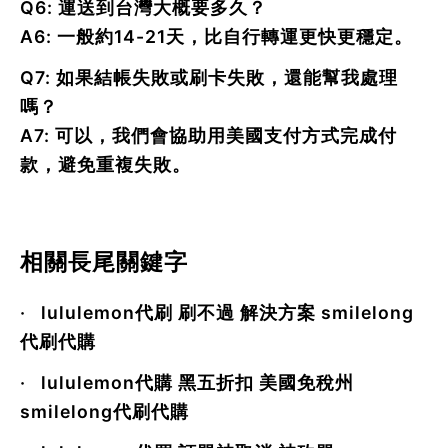
Q6: 運送到台灣大概要多久？
A6: 一般約
14-21天
，比自行轉運更快更穩定。
Q7: 如果結帳失敗或刷卡失敗，還能幫我處理
嗎？
A7: 可以，我們會協助用美國支付方式完成付
款，避免重複失敗。
相關長尾關鍵字
·
lululemon代刷 刷不過 解決方案 smilelong
代刷代購
·
lululemon代購 黑五折扣 美國免稅州
smilelong代刷代購