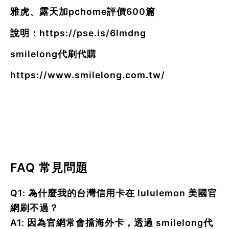
雅虎、露天加pchome評價600篇
說明：
https://pse.is/6lmdng
smilelong代刷代購
https://www.smilelong.com.tw/
FAQ 常見問題
Q1: 為什麼我的台灣信用卡在 lululemon 美國官
網刷不過？
A1: 因為官網常會擋海外卡，透過 smilelong代