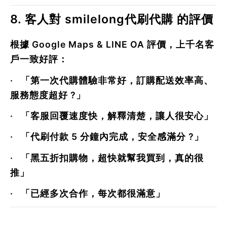
8. 客人對 smilelong代刷代購 的評價
根據 Google Maps & LINE OA 評價，上千名客
戶一致好評：
·
「第一次代購體驗非常好，訂購配送效率高、
服務態度超好 ?」
·
「客服回覆速度快，解釋清楚，讓人很安心」
·
「代刷付款 5 分鐘內完成，安全感滿分 ?」
·
「黑五折扣購物，超快就幫我買到，真的很
推」
·
「已經多次合作，每次都很滿意」