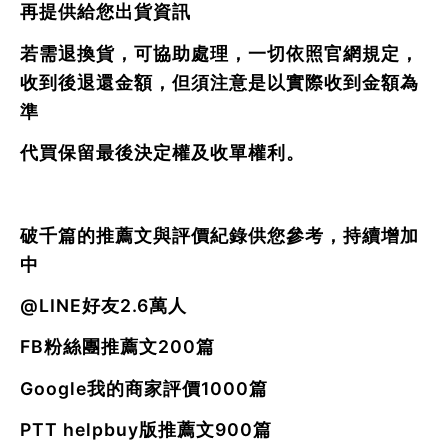
再提供給您出貨資訊
若需退換貨，可協助處理，一切依照官網規定，
收到後退還金額，但須注意是以實際收到金額為
準
代買保留最後決定權及收單權利。
破千篇的推薦文與評價紀錄供您參考，持續增加
中
@LINE好友2.6萬人
FB粉絲團推薦文200篇
Google我的商家評價1000篇
PTT helpbuy版推薦文900篇