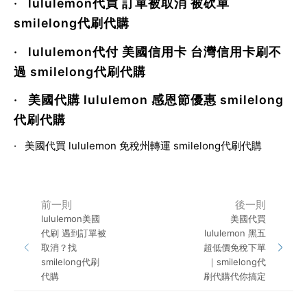
·
lululemon代買 訂單被取消 被砍單
smilelong代刷代購
·
lululemon代付 美國信用卡 台灣信用卡刷不
過 smilelong代刷代購
·
美國代購 lululemon 感恩節優惠 smilelong
代刷代購
·
美國代買 lululemon 免稅州轉運 smilelong代刷代購
前一則
後一則
lululemon美國
美國代買
代刷 遇到訂單被
lululemon 黑五
取消？找
超低價免稅下單
smilelong代刷
｜smilelong代
代購
刷代購代你搞定