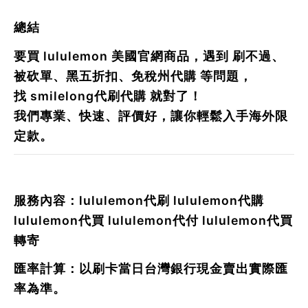
總結
要買
lululemon
美國官網商品，遇到
刷不過、
被砍單、黑五折扣、免稅州代購
等問題，
找
smilelong代刷代購
就對了！
我們專業、快速、評價好，讓你輕鬆入手海外限
定款。
服務內容：lululemon代刷 lululemon代購
lululemon代買 lululemon代付 lululemon代買
轉寄
匯率計算：以刷卡當日台灣銀行現金賣出實際匯
率為準。