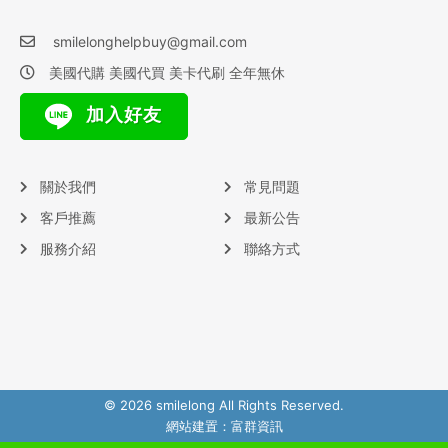
smilelonghelpbuy@gmail.com
美國代購 美國代買 美卡代刷 全年無休
加入好友
關於我們
常見問題
客戶推薦
最新公告
服務介紹
聯絡方式
© 2026 smilelong All Rights Reserved.
網站建置：
富群資訊