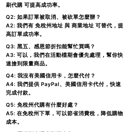
刷代購 可提高成功率。
Q2: 如果訂單被取消、被砍單怎麼辦？
A2: 我們有
免稅州地址
與
商業地址
可替代，提
高訂單成功率。
Q3: 黑五、感恩節折扣能幫忙買嗎？
A3: 可以，我們在活動檔期會優先處理，幫你快
速搶到限量商品。
Q4: 我沒有美國信用卡，怎麼代付？
A4: 我們提供
PayPal、美國信用卡代付
，快速
完成付款。
Q5: 免稅州代購有什麼好處？
A5: 在免稅州下單，可以節省消費稅，降低購物
成本。