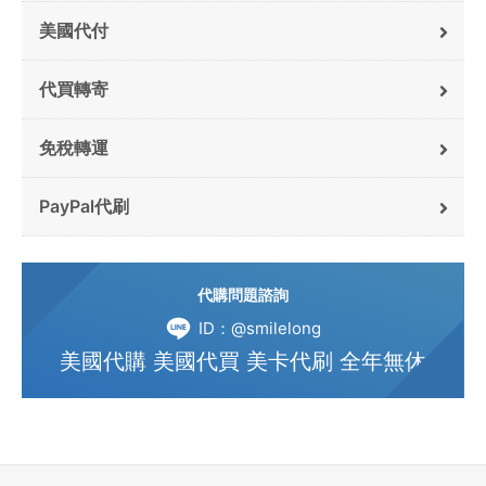
美國代付
代買轉寄
免稅轉運
PayPal代刷
代購問題諮詢
ID：@smilelong
美國代購 美國代買 美卡代刷 全年無休