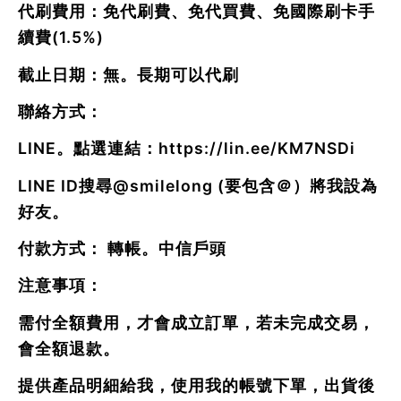
代刷費用：免代刷費、免代買費、免國際刷卡手
續費(1.5%)
截止日期：無。長期可以代刷
聯絡方式：
LINE。點選連結：
https://lin.ee/KM7NSDi
LINE ID搜尋
@smilelong
(要包含＠）將我設為
好友。
付款方式： 轉帳。中信戶頭
注意事項：
需付全額費用，才會成立訂單，若未完成交易，
會全額退款。
提供產品明細給我，使用我的帳號下單，出貨後