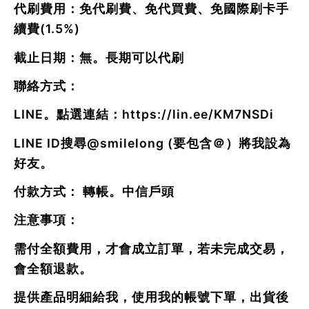
代刷費用：免代刷費、免代買費、免國際刷卡手
續費(1.5%)
截止日期：無。長期可以代刷
聯絡方式：
LINE。點選連結：
https://lin.ee/KM7NSDi
LINE ID搜尋
@smilelong
(要包含＠）將我設為
好友。
付款方式： 轉帳。中信戶頭
注意事項：
需付全額費用，才會成立訂單，若未完成交易，
會全額退款。
提供產品明細給我，使用我的帳號下單，出貨後