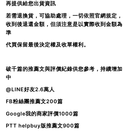
再提供給您出貨資訊
若需退換貨，可協助處理，一切依照官網規定，
收到後退還金額，但須注意是以實際收到金額為
準
代買保留最後決定權及收單權利。
破千篇的推薦文與評價紀錄供您參考，持續增加
中
@LINE好友2.6萬人
FB粉絲團推薦文200篇
Google我的商家評價1000篇
PTT helpbuy版推薦文900篇