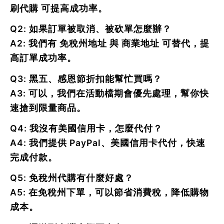
刷代購 可提高成功率。
Q2: 如果訂單被取消、被砍單怎麼辦？
A2: 我們有
免稅州地址
與
商業地址
可替代，提
高訂單成功率。
Q3: 黑五、感恩節折扣能幫忙買嗎？
A3: 可以，我們在活動檔期會優先處理，幫你快
速搶到限量商品。
Q4: 我沒有美國信用卡，怎麼代付？
A4: 我們提供
PayPal、美國信用卡代付
，快速
完成付款。
Q5: 免稅州代購有什麼好處？
A5: 在免稅州下單，可以節省消費稅，降低購物
成本。