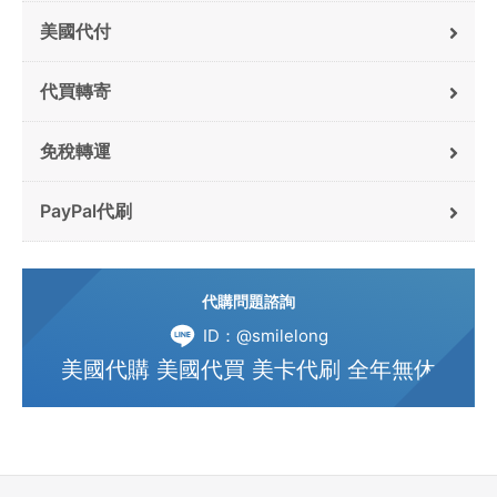
美國代付
代買轉寄
免稅轉運
PayPal代刷
代購問題諮詢
ID：@smilelong
美國代購 美國代買 美卡代刷 全年無休