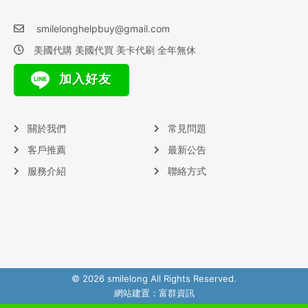
smilelonghelpbuy@gmail.com
美國代購 美國代買 美卡代刷 全年無休
加入好友
關於我們
常見問題
客戶推薦
最新公告
服務介紹
聯絡方式
© 2026 smilelong All Rights Reserved.
網站建置：
富群資訊