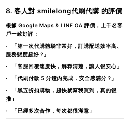
8. 客人對 smilelong代刷代購 的評價
根據 Google Maps & LINE OA 評價，上千名客
戶一致好評：
·
「第一次代購體驗非常好，訂購配送效率高、
服務態度超好 ?」
·
「客服回覆速度快，解釋清楚，讓人很安心」
·
「代刷付款 5 分鐘內完成，安全感滿分 ?」
·
「黑五折扣購物，超快就幫我買到，真的很
推」
·
「已經多次合作，每次都很滿意」