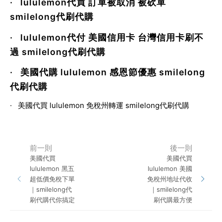
·
lululemon代買 訂單被取消 被砍單
smilelong代刷代購
·
lululemon代付 美國信用卡 台灣信用卡刷不
過 smilelong代刷代購
·
美國代購 lululemon 感恩節優惠 smilelong
代刷代購
·
美國代買 lululemon 免稅州轉運 smilelong代刷代購
前一則
後一則
美國代買
美國代買
lululemon 黑五
lululemon 美國
超低價免稅下單
免稅州地址代收
｜smilelong代
｜smilelong代
刷代購代你搞定
刷代購最方便