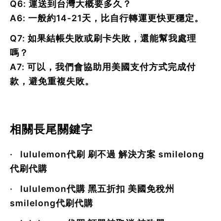
Q6: 運送到台灣大概要多久？
A6: 一般約
14-21天
，比自行轉運更快更穩定。
Q7: 如果結帳失敗或刷卡失敗，還能幫我處理
嗎？
A7: 可以，我們會協助用美國支付方式完成付
款，避免重複失敗。
相關長尾關鍵字
·
lululemon代刷 刷不過 解決方案 smilelong
代刷代購
·
lululemon代購 黑五折扣 美國免稅州
smilelong代刷代購