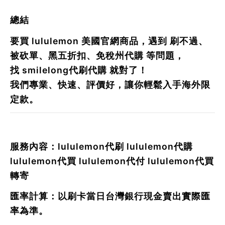
總結
要買
lululemon
美國官網商品，遇到
刷不過、
被砍單、黑五折扣、免稅州代購
等問題，
找
smilelong代刷代購
就對了！
我們專業、快速、評價好，讓你輕鬆入手海外限
定款。
服務內容：lululemon代刷 lululemon代購
lululemon代買 lululemon代付 lululemon代買
轉寄
匯率計算：以刷卡當日台灣銀行現金賣出實際匯
率為準。