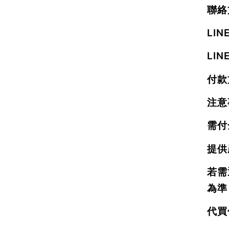
聯絡
LI
LIN
付款
注意
需付
提供
若需
為準
代買