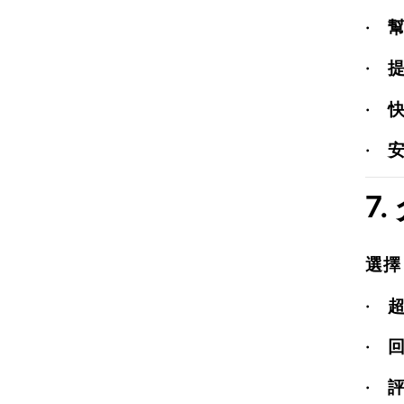
·
·
·
·
7.
選
·
·
·