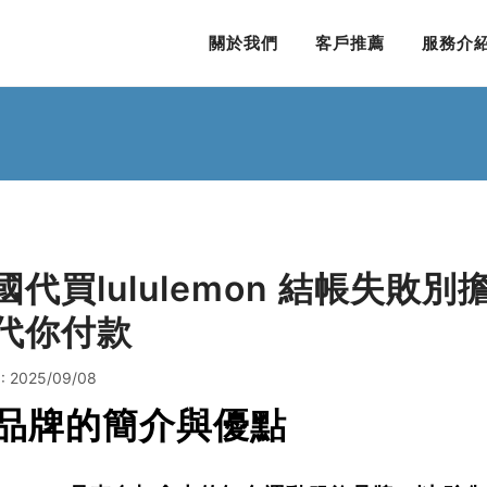
關於我們
客戶推薦
服務介
國代買lululemon 結帳失敗別擔
代你付款
: 2025/09/08
. 品牌的簡介與優點