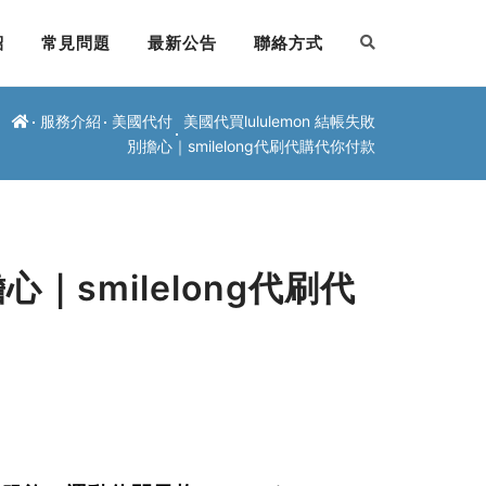
紹
常見問題
最新公告
聯絡方式
服務介紹
美國代付
美國代買lululemon 結帳失敗
別擔心｜smilelong代刷代購代你付款
心｜smilelong代刷代