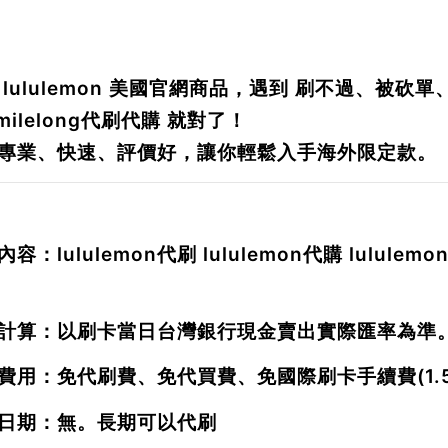
買
lululemon
美國官網商品，遇到
刷不過、被砍單
milelong代刷代購
就對了！
專業、快速、評價好，讓你輕鬆入手海外限定款。
容：lululemon代刷 lululemon代購 lululemon
計算：以刷卡當日台灣銀行現金賣出實際匯率為準
費用：免代刷費、免代買費、免國際刷卡手續費(1.5
日期：無。長期可以代刷