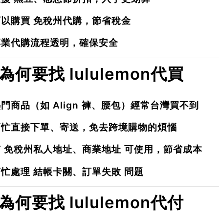
可以購買
免稅州代購
，節省稅金
專業代購流程透明，確保安全
. 為何要找 lululemon代買
熱門商品（如
Align 褲、腰包
）經常台灣買不到
幫忙直接下單、寄送，免去跨境購物的煩惱
有
免稅州私人地址、商業地址
可使用，節省成本
幫忙處理
結帳卡關、訂單失敗
問題
. 為何要找 lululemon代付