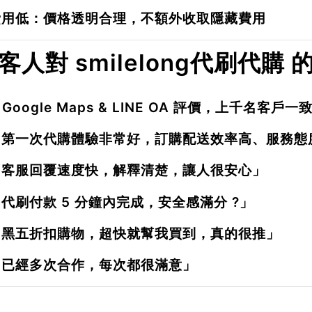
費用低
：價格透明合理，不額外收取隱藏費用
. 客人對 smilelong代刷代購
 Google Maps & LINE OA 評價，上千名客戶
「第一次代購體驗非常好，訂購配送效率高、服務態度
「客服回覆速度快，解釋清楚，讓人很安心」
代刷付款 5 分鐘內完成，安全感滿分 ?」
「黑五折扣購物，超快就幫我買到，真的很推」
「已經多次合作，每次都很滿意」