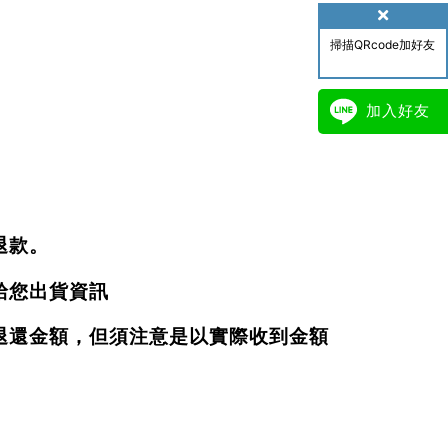
掃描QRcode加好友
加入好友
退款。
給您出貨資訊
退還金額，但須注意是以實際收到金額