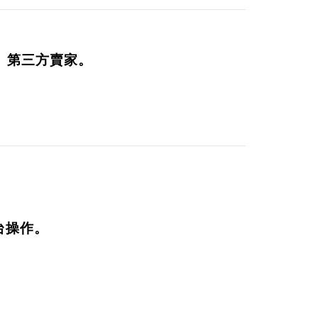
rd、第三方賣家。
平台操作。