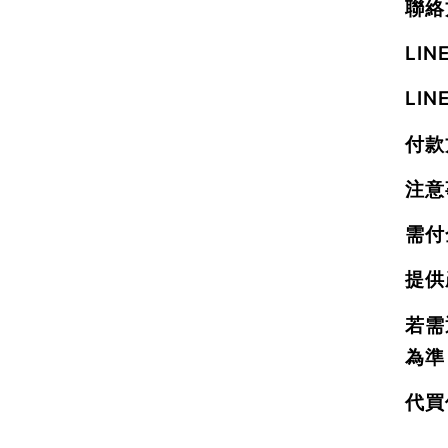
聯絡
LI
LIN
付款
注意
需付
提供
若需
為準
代買