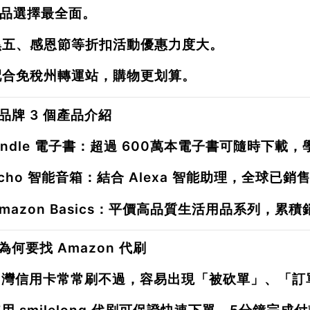
品選擇最全面。
黑五、感恩節等折扣活動優惠力度大。
配合免稅州轉運站，購物更划算。
品牌 3 個產品介紹
indle 電子書
：超過
600萬本電子書
可隨時下載，
cho 智能音箱
：結合 Alexa 智能助理，全球已銷
mazon Basics
：平價高品質生活用品系列，累積
為何要找 Amazon 代刷
台灣信用卡常常刷不過，容易出現「被砍單」、「訂