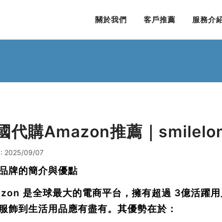
關於我們
客戶推薦
服務介
國代購Amazon推薦｜smilel
: 2025/09/07
品牌的簡介與優點
azon 是全球最大的電商平台，擁有超過
3億活躍用
服飾到生活用品應有盡有。其優勢在於：