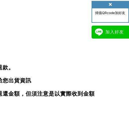
掃描QRcode加好友
加入好友
退款。
給您出貨資訊
退還金額，但須注意是以實際收到金額