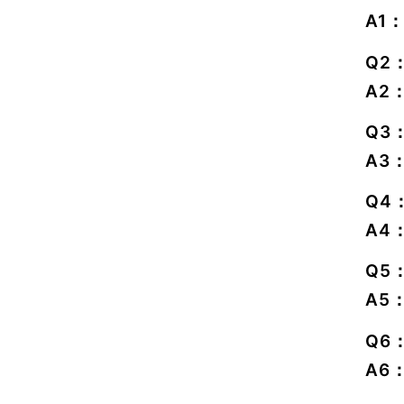
A1
Q2
A2
Q3
A3
Q4
A4
Q5
A5
Q6
A6