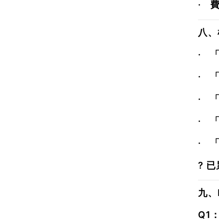
·
八、
·
·
·
·
·
? 
九、
Q1