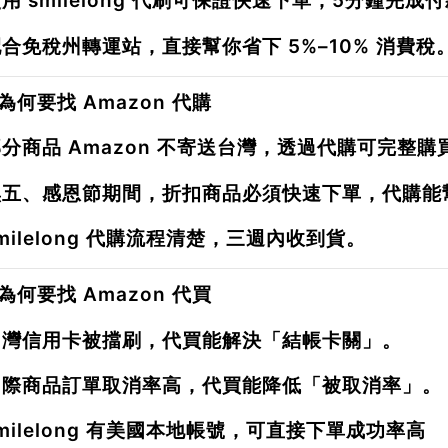
用 smilelong 代刷可保證快速下單，
5分鐘完成付
配合免稅州轉運站，直接幫你省下
5%–10% 消費稅
為何要找 Amazon 代購
分商品 Amazon 不寄送台灣，透過代購可完整購
黑五、感恩節期間，折扣商品必須快速下單，代購能
milelong 代購流程清楚，
三週內收到貨
。
為何要找 Amazon 代買
台灣信用卡被擋刷，代買能解決「結帳卡關」。
國際商品訂單取消率高，代買能降低「被取消率」。
milelong 有美國本地帳號，可直接下單成功率高