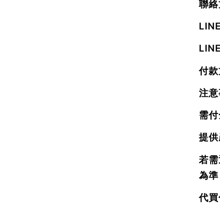
聯絡
LI
LIN
付款
注意
需付
提供
若需
為準
代買