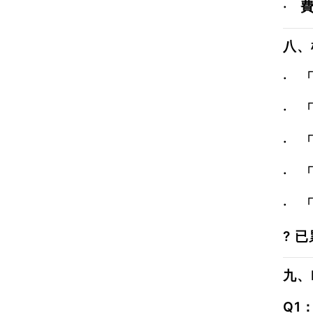
·
八、
·
·
·
·
·
? 
九、
Q1