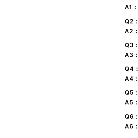
A1
Q2
A2
Q3
A3
Q4
A4
Q5
A5
Q6
A6