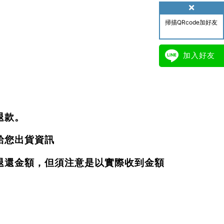
掃描QRcode加好友
加入好友
退款。
給您出貨資訊
退還金額，但須注意是以實際收到金額