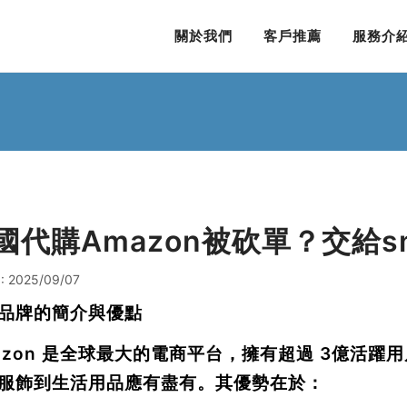
關於我們
客戶推薦
服務介
國代購Amazon被砍單？交給smi
: 2025/09/07
品牌的簡介與優點
azon 是全球最大的電商平台，擁有超過
3億活躍用
服飾到生活用品應有盡有。其優勢在於：