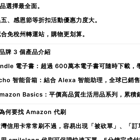
品選擇最全面。
黑五、感恩節等折扣活動優惠力度大。
配合免稅州轉運站，購物更划算。
品牌 3 個產品介紹
indle 電子書
：超過
600萬本電子書
可隨時下載，
cho 智能音箱
：結合 Alexa 智能助理，全球已銷
mazon Basics
：平價高品質生活用品系列，累積
為何要找 Amazon 代刷
台灣信用卡常常刷不過，容易出現「被砍單」、「訂