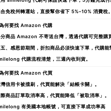
用 smilelong 代刷可保證快速下單，
5分鐘完成付
配合免稅州轉運站，直接幫你省下
5%–10% 消費稅
為何要找 Amazon 代購
分商品 Amazon 不寄送台灣，透過代購可完整購
黑五、感恩節期間，折扣商品必須快速下單，代購能
milelong 代購流程清楚，
三週內收到貨
。
為何要找 Amazon 代買
台灣信用卡被擋刷，代買能解決「結帳卡關」。
國際商品訂單取消率高，代買能降低「被取消率」。
milelong 有美國本地帳號，可直接下單成功率高