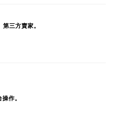
rd、第三方賣家。
平台操作。