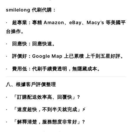
smilelong 代刷代購：
· 超專業：專精 Amazon、eBay、Macy’s 等美國平
台操作。
· 回應快：回應快速。
· 評價好：Google Map 上已累積 上千則五星好評。
· 費用低：代刷手續費透明，無隱藏成本。
八、根據客戶評價整理
· 「訂購配送效率高、回覆快」?
· 「速度超快，不到半天就完成」⚡
· 「解釋清楚，服務態度非常好」?