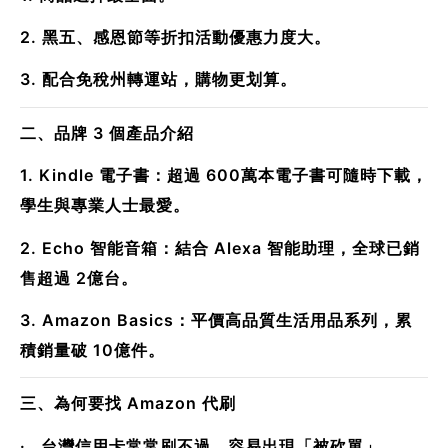
2. 黑五、感恩節等折扣活動優惠力度大。
3. 配合免稅州轉運站，購物更划算。
二、品牌 3 個產品介紹
1. Kindle 電子書：超過 600萬本電子書可隨時下載，
學生與專業人士最愛。
2. Echo 智能音箱：結合 Alexa 智能助理，全球已銷
售超過 2億台。
3. Amazon Basics：平價高品質生活用品系列，累
積銷量破 10億件。
三、為何要找 Amazon 代刷
· 台灣信用卡常常刷不過，容易出現「被砍單」、