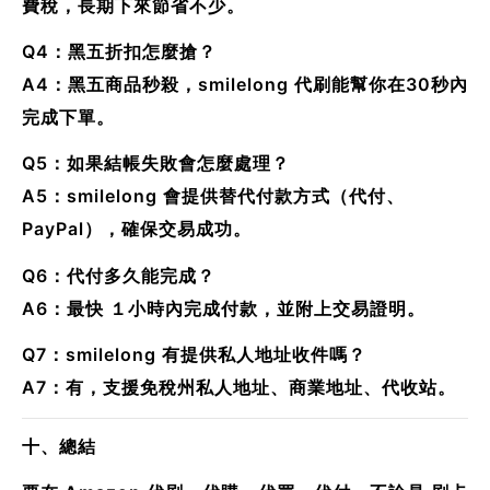
費稅，長期下來節省不少。
Q4：黑五折扣怎麼搶？
A4：黑五商品秒殺，smilelong 代刷能幫你在30秒內
完成下單。
Q5：如果結帳失敗會怎麼處理？
A5：smilelong 會提供替代付款方式（代付、
PayPal），確保交易成功。
Q6：代付多久能完成？
A6：最快 １小時內完成付款，並附上交易證明。
Q7：smilelong 有提供私人地址收件嗎？
A7：有，支援免稅州私人地址、商業地址、代收站。
十、總結