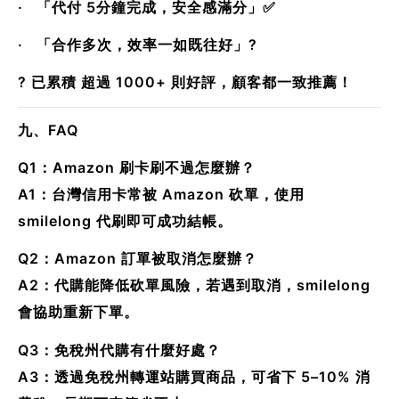
· 「代付 5分鐘完成，安全感滿分」✅
· 「合作多次，效率一如既往好」?
? 已累積 超過 1000+ 則好評，顧客都一致推薦！
九、FAQ
Q1：Amazon 刷卡刷不過怎麼辦？
A1：台灣信用卡常被 Amazon 砍單，使用
smilelong 代刷即可成功結帳。
Q2：Amazon 訂單被取消怎麼辦？
A2：代購能降低砍單風險，若遇到取消，smilelong
會協助重新下單。
Q3：免稅州代購有什麼好處？
A3：透過免稅州轉運站購買商品，可省下 5–10% 消