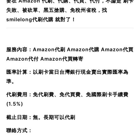
要在 Amazon 代刷、代購、代買、代付，不論是 刷卡
失敗、被砍單、黑五搶購、免稅州省稅，找
smilelong代刷代購 就對了！
服務內容：Amazon代刷 Amazon代購 Amazon代買
Amazon代付 Amazon代買轉寄
匯率計算：以刷卡當日台灣銀行現金賣出實際匯率為
準。
代刷費用：免代刷費、免代買費、免國際刷卡手續費
(1.5%)
截止日期：無。長期可以代刷
聯絡方式：