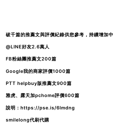
破千篇的推薦文與評價紀錄供您參考，持續增加中
@LINE好友2.6萬人
FB粉絲團推薦文200篇
Google我的商家評價1000篇
PTT helpbuy版推薦文900篇
雅虎、露天加pchome評價600篇
說明：
https://pse.is/6lmdng
smilelong代刷代購