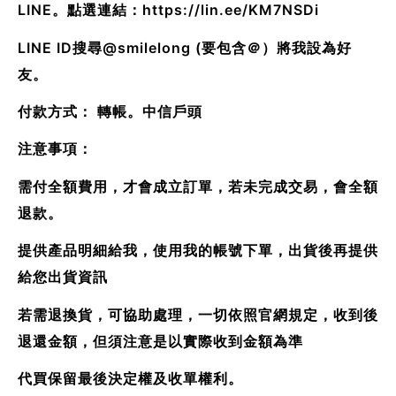
LINE。點選連結：
https://lin.ee/KM7NSDi
LINE ID搜尋@smilelong (要包含＠）將我設為好
友。
付款方式： 轉帳。中信戶頭
注意事項：
需付全額費用，才會成立訂單，若未完成交易，會全額
退款。
提供產品明細給我，使用我的帳號下單，出貨後再提供
給您出貨資訊
若需退換貨，可協助處理，一切依照官網規定，收到後
退還金額，但須注意是以實際收到金額為準
代買保留最後決定權及收單權利。