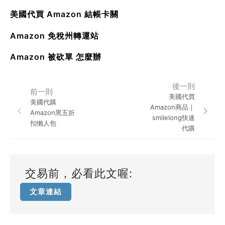
美國代買 Amazon 結帳卡關
Amazon 免稅州轉運站
Amazon 被砍單 怎麼辦
後一則
前一則
美國代買
美國代購
Amazon商品｜
Amazon黑五折
smilelong快速
扣懶人包
代購
交易前，必看此文喔:
文章連結