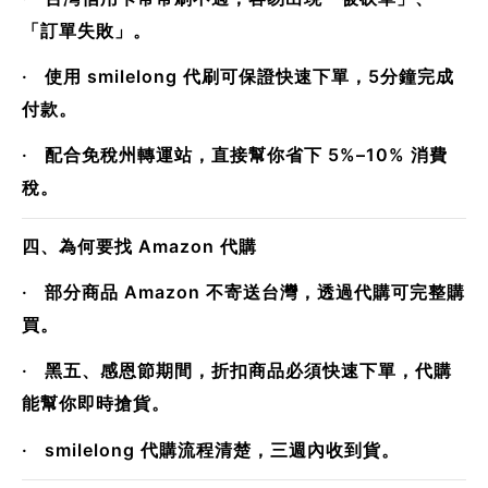
「訂單失敗」。
· 使用 smilelong 代刷可保證快速下單，5分鐘完成
付款。
· 配合免稅州轉運站，直接幫你省下 5%–10% 消費
稅。
四、為何要找 Amazon 代購
· 部分商品 Amazon 不寄送台灣，透過代購可完整購
買。
· 黑五、感恩節期間，折扣商品必須快速下單，代購
能幫你即時搶貨。
· smilelong 代購流程清楚，三週內收到貨。