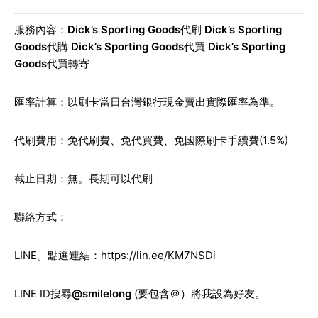
服務內容：
Dick’s Sporting Goods
代刷
Dick’s Sporting
Goods
代購
Dick’s Sporting Goods
代買
Dick’s Sporting
Goods
代買轉寄
匯率計算：以刷卡當日台灣銀行現金賣出實際匯率為準。
代刷費用：免代刷費、免代買費、免國際刷卡手續費(1.5%)
截止日期：無。長期可以代刷
聯絡方式：
LINE。點選連結：
https://lin.ee/KM7NSDi
LINE ID搜尋
@smilelong
(要包含＠）將我設為好友。