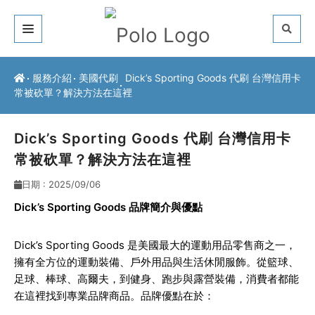
關於我們
服務介紹
美國代刷
Dick’s Sporting Goods 代刷 台灣信用卡
常被砍單？解決方法在這裡
客戶推薦
服務介紹
Dick’s Sporting Goods 代刷 台灣信用卡
常被砍單？解決方法在這裡
常見問題
日期 : 2025/09/06
最新公告
Dick’s Sporting Goods
品牌簡介與優點
聯絡方式
Dick’s Sporting Goods 是美國最大的運動用品零售商之一，
擁有全方位的運動裝備、戶外用品與生活休閒服飾。從籃球、
足球、棒球、高爾夫，到健身、跑步與露營裝備，消費者都能
在這裡找到專業品牌商品。品牌優點在於：