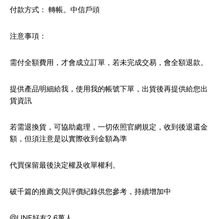
付款方式： 轉帳。中信戶頭
注意事項：
需付全額費用，才會成立訂單，若未完成交易，會全額退款。
提供產品明細給我，使用我的帳號下單，出貨後再提供給您出
貨資訊
若需退換貨，可協助處理，一切依照官網規定，收到後退還金
額，但須注意是以實際收到金額為準
代買保留最後決定權及收單權利。
破千篇的推薦文與評價紀錄供您參考，持續增加中
@LINE好友2.6萬人