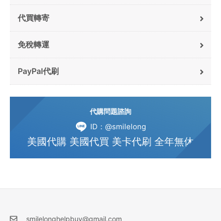
代買轉寄
免稅轉運
PayPal代刷
代購問題諮詢
ID：@smilelong
美國代購 美國代買 美卡代刷 全年無休
smilelonghelpbuy@gmail.com