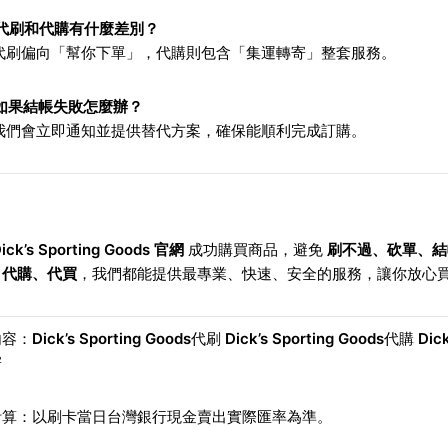
代刷和代購有什麼差別？
：代刷偏向「幫你下單」，代購則包含「集運轉寄」整套服務。
如果結帳失敗怎麼辦？
：我們會立即通知並提供替代方案，確保能順利完成訂購。
ick’s Sporting Goods 官網
成功購買商品，避免
刷不過、砍單、結
、代購、代買
，我們都能提供最專業、快速、安全的服務，讓你放心
內容：
Dick’s Sporting Goods
代刷
Dick’s Sporting Goods
代購
Dick
寄
計算：以刷卡當日台灣銀行現金賣出實際匯率為準。