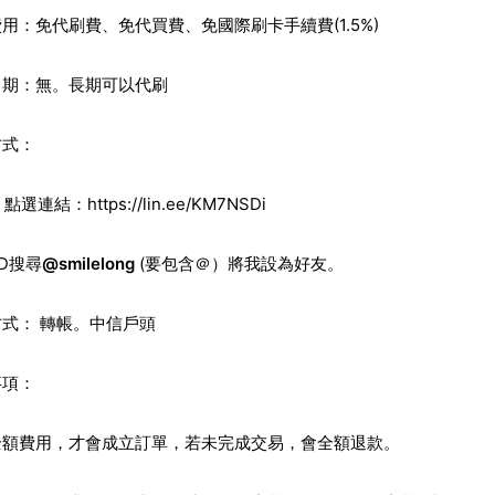
用：免代刷費、免代買費、免國際刷卡手續費(1.5%)
日期：無。長期可以代刷
方式：
E。點選連結：
https://lin.ee/KM7NSDi
 ID搜尋
@smilelong
(要包含＠）將我設為好友。
式： 轉帳。中信戶頭
事項：
全額費用，才會成立訂單，若未完成交易，會全額退款。