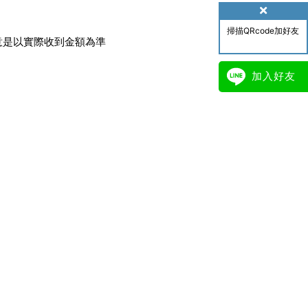
掃描QRcode加好友
意是以實際收到金額為準
加入好友