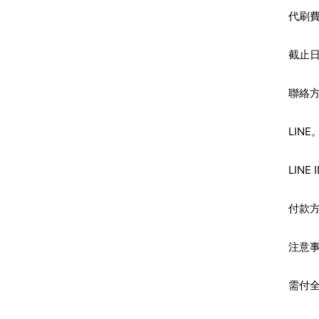
代刷費
截止
聯絡
LIN
LINE
付款方
注意
需付