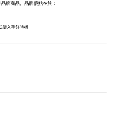
業品牌商品。品牌優點在於：
低價入手好時機