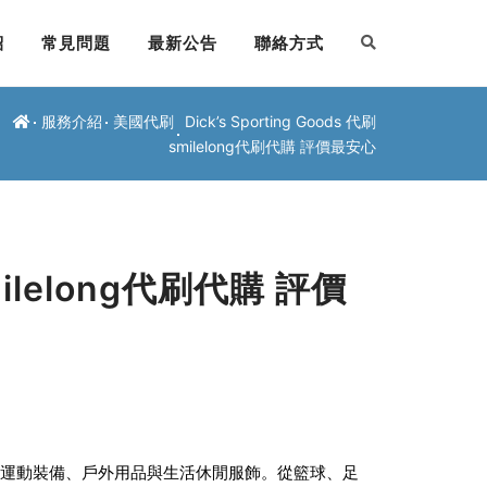
紹
常見問題
最新公告
聯絡方式
服務介紹
美國代刷
Dick’s Sporting Goods 代刷
smilelong代刷代購 評價最安心
 smilelong代刷代購 評價
有全方位的運動裝備、戶外用品與生活休閒服飾。從籃球、足