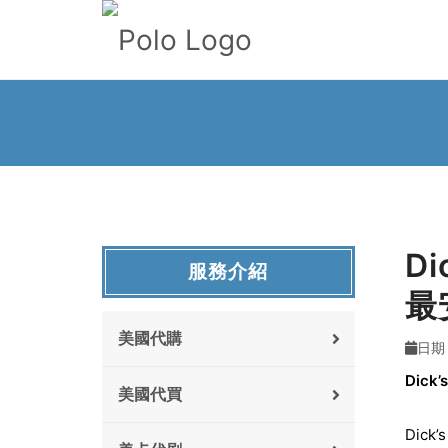
Di
服務介紹
最
美國代購
日期 
Dick’
美國代買
Dic