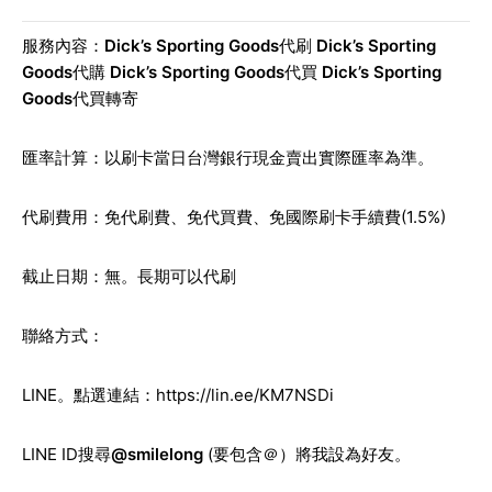
服務內容：
Dick’s Sporting Goods
代刷
Dick’s Sporting
Goods
代購
Dick’s Sporting Goods
代買
Dick’s Sporting
Goods
代買轉寄
匯率計算：以刷卡當日台灣銀行現金賣出實際匯率為準。
代刷費用：免代刷費、免代買費、免國際刷卡手續費(1.5%)
截止日期：無。長期可以代刷
聯絡方式：
LINE。點選連結：
https://lin.ee/KM7NSDi
LINE ID搜尋
@smilelong
(要包含＠）將我設為好友。