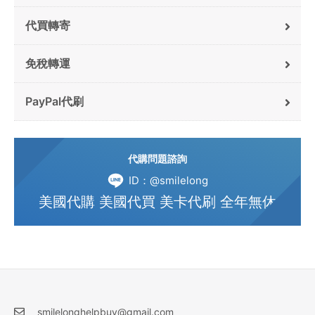
代買轉寄
免稅轉運
PayPal代刷
代購問題諮詢
ID：@smilelong
美國代購 美國代買 美卡代刷 全年無休
smilelonghelpbuy@gmail.com