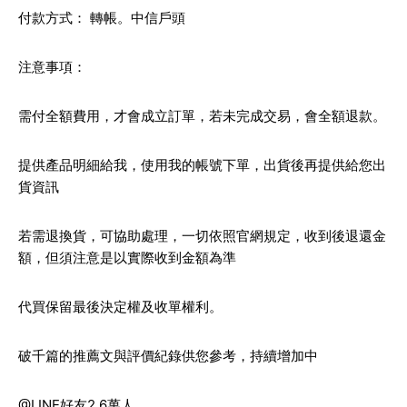
付款方式： 轉帳。中信戶頭
注意事項：
需付全額費用，才會成立訂單，若未完成交易，會全額退款。
提供產品明細給我，使用我的帳號下單，出貨後再提供給您出
貨資訊
若需退換貨，可協助處理，一切依照官網規定，收到後退還金
額，但須注意是以實際收到金額為準
代買保留最後決定權及收單權利。
破千篇的推薦文與評價紀錄供您參考，持續增加中
@LINE好友2.6萬人