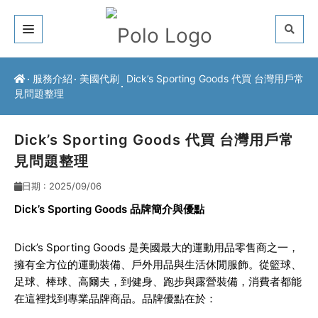
關於我們
服務介紹
美國代刷
Dick’s Sporting Goods 代買 台灣用戶常
見問題整理
客戶推薦
服務介紹
Dick’s Sporting Goods 代買 台灣用戶常
見問題整理
常見問題
日期 : 2025/09/06
最新公告
Dick’s Sporting Goods
品牌簡介與優點
聯絡方式
Dick’s Sporting Goods 是美國最大的運動用品零售商之一，
擁有全方位的運動裝備、戶外用品與生活休閒服飾。從籃球、
足球、棒球、高爾夫，到健身、跑步與露營裝備，消費者都能
在這裡找到專業品牌商品。品牌優點在於：