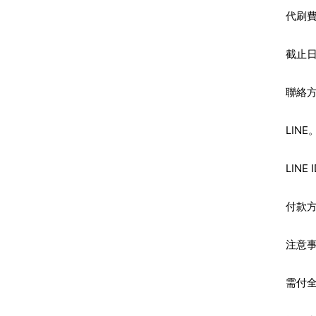
代刷費
截止
聯絡
LIN
LINE
付款方
注意
需付