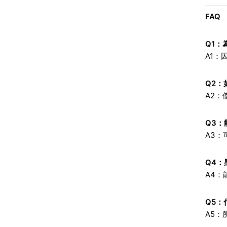
FAQ
Q1
：為
A1
Q2
：
A2：
Q3
：
A3
Q4
：
A4
Q5
：
A5