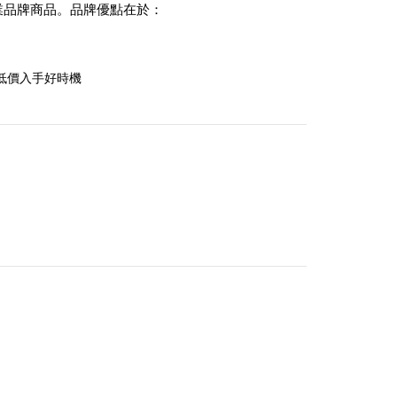
業品牌商品。品牌優點在於：
低價入手好時機