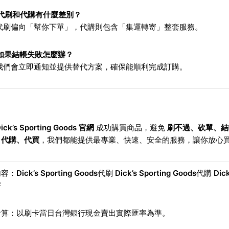
代刷和代購有什麼差別？
：代刷偏向「幫你下單」，代購則包含「集運轉寄」整套服務。
如果結帳失敗怎麼辦？
：我們會立即通知並提供替代方案，確保能順利完成訂購。
ick’s Sporting Goods 官網
成功購買商品，避免
刷不過、砍單、結
、代購、代買
，我們都能提供最專業、快速、安全的服務，讓你放心
內容：
Dick’s Sporting Goods
代刷
Dick’s Sporting Goods
代購
Dick
寄
計算：以刷卡當日台灣銀行現金賣出實際匯率為準。