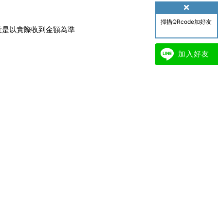
掃描QRcode加好友
意是以實際收到金額為準
加入好友