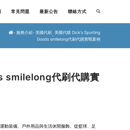
紹
常見問題
最新公告
聯絡方式
服務介紹
美國代刷
美國代購 Dick’s Sporting
Goods smilelong代刷代購實戰案例
ds smilelong代刷代購實
有全方位的運動裝備、戶外用品與生活休閒服飾。從籃球、足