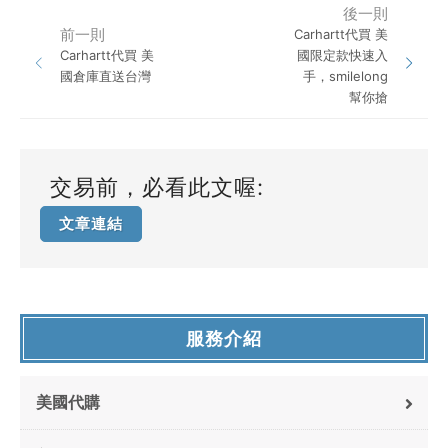
後一則
前一則
Carhartt代買 美
Carhartt代買 美
國限定款快速入
國倉庫直送台灣
手，smilelong
幫你搶
交易前，必看此文喔:
文章連結
服務介紹
美國代購