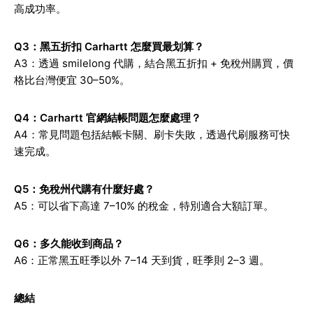
高成功率。
Q3
：黑五折扣 Carhartt 怎麼買最划算？
A3
：透過 smilelong 代購，結合黑五折扣 + 免稅州購買，價
格比台灣便宜 30–50%。
Q4
：Carhartt 官網結帳問題怎麼處理？
A4
：常見問題包括結帳卡關、刷卡失敗，透過代刷服務可快
速完成。
Q5
：免稅州代購有什麼好處？
A5
：可以省下高達 7–10% 的稅金，特別適合大額訂單。
Q6
：多久能收到商品？
A6
：正常黑五旺季以外 7–14 天到貨，旺季則 2–3 週。
總結