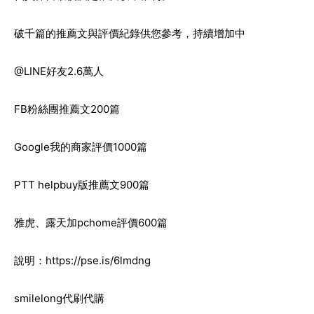
破千篇的推薦文與評價紀錄供您參考，持續增加中
@LINE
好友2.6萬人
FB
粉絲團推薦文200篇
Google
我的商家評價1000篇
PTT helpbuy
版推薦文900篇
雅虎、露天加pchome評價600篇
說明：
https://pse.is/6lmdng
smilelong
代刷代購