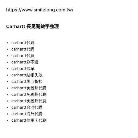
https://www.smilelong.com.tw/
Carhartt
長尾關鍵字整理
carhartt
代刷
carhartt
代購
carhartt
代買
carhartt
刷不過
carhartt
砍單
carhartt
結帳失敗
carhartt
黑五折扣
carhartt
免稅州代購
carhartt
免稅州代刷
carhartt
免稅州代買
carhartt
台灣代購
carhartt
海外代購
carhartt
信用卡代刷