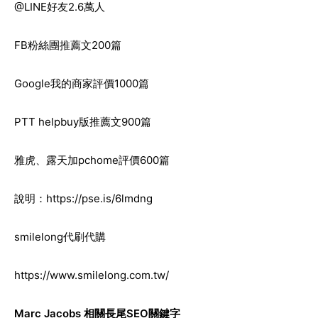
@LINE
好友2.6萬人
FB
粉絲團推薦文200篇
Google
我的商家評價1000篇
PTT helpbuy
版推薦文900篇
雅虎、露天加pchome評價600篇
說明：
https://pse.is/6lmdng
smilelong
代刷代購
https://www.smilelong.com.tw/
Marc Jacobs
相關長尾SEO關鍵字