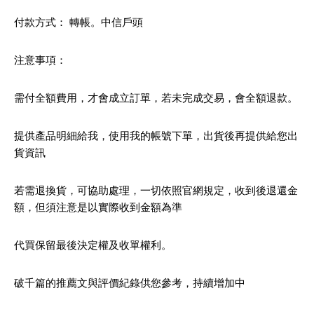
付款方式： 轉帳。中信戶頭
注意事項：
需付全額費用，才會成立訂單，若未完成交易，會全額退款。
提供產品明細給我，使用我的帳號下單，出貨後再提供給您出
貨資訊
若需退換貨，可協助處理，一切依照官網規定，收到後退還金
額，但須注意是以實際收到金額為準
代買保留最後決定權及收單權利。
破千篇的推薦文與評價紀錄供您參考，持續增加中