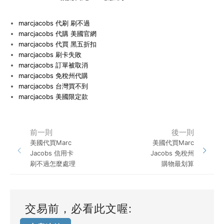
marcjacobs
代刷 刷不過
marcjacobs
代購 美國官網
marcjacobs
代買 黑五折扣
marcjacobs
刷卡失敗
marcjacobs
訂單被取消
marcjacobs
免稅州代購
marcjacobs
台灣買不到
marcjacobs
美國限定款
前一則
後一則
美國代買Marc
美國代買Marc
Jacobs 信用卡
Jacobs 免稅州
刷不過怎麼處理
購物最划算
交易前，必看此文喔: