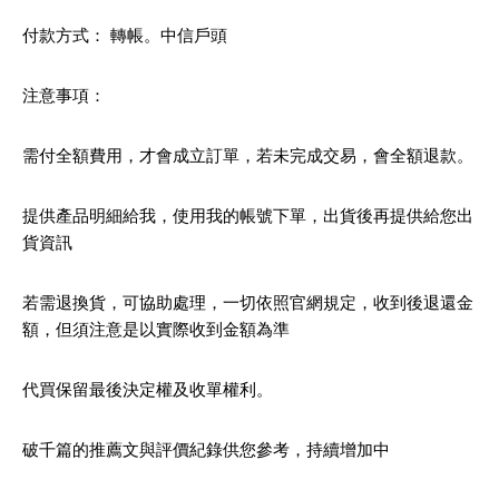
付款方式： 轉帳。中信戶頭
注意事項：
需付全額費用，才會成立訂單，若未完成交易，會全額退款。
提供產品明細給我，使用我的帳號下單，出貨後再提供給您出
貨資訊
若需退換貨，可協助處理，一切依照官網規定，收到後退還金
額，但須注意是以實際收到金額為準
代買保留最後決定權及收單權利。
破千篇的推薦文與評價紀錄供您參考，持續增加中