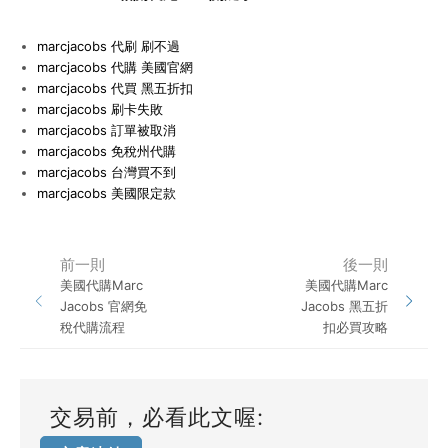
marcjacobs
代刷 刷不過
marcjacobs
代購 美國官網
marcjacobs
代買 黑五折扣
marcjacobs
刷卡失敗
marcjacobs
訂單被取消
marcjacobs
免稅州代購
marcjacobs
台灣買不到
marcjacobs
美國限定款
前一則
後一則
美國代購Marc
美國代購Marc
Jacobs 官網免
Jacobs 黑五折
稅代購流程
扣必買攻略
交易前，必看此文喔: