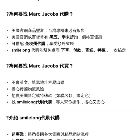
?
為何要找 Marc Jacobs 代購？
美國官網商品豐富，台灣專櫃未必有販售
美國官網或百貨常有
黑五、季末折扣
，價格更優惠
可搭配
免稅州代購
，享受額外省錢
smilelong
代購能幫你處理
下單、付款、寄送、轉運
，一次搞定
?
為何要找 Marc Jacobs 代買？
不會英文、填寫地址容易出錯
擔心跨國物流風險
想買美國限定或特殊款（如聯名款、限定色）
找
smilelong代刷代購
，專人幫你操作，省心又安心
?
介紹 smilelong代刷代購
超專業
：熟悉美國各大電商與精品網站流程