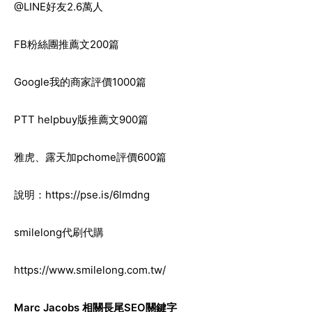
@LINE
好友2.6萬人
FB
粉絲團推薦文200篇
Google
我的商家評價1000篇
PTT helpbuy
版推薦文900篇
雅虎、露天加pchome評價600篇
說明：
https://pse.is/6lmdng
smilelong
代刷代購
https://www.smilelong.com.tw/
Marc Jacobs
相關長尾SEO關鍵字