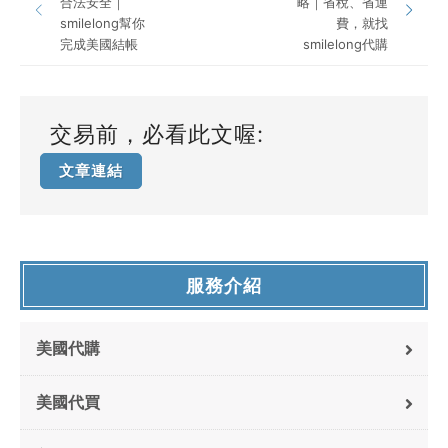
合法安全｜
略｜省稅、省運
smilelong幫你
費，就找
完成美國結帳
smilelong代購
交易前，必看此文喔:
文章連結
服務介紹
美國代購
美國代買