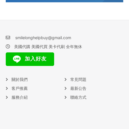
smilelonghelpbuy@gmail.com
美國代購 美國代買 美卡代刷 全年無休
加入好友
關於我們
常見問題
客戶推薦
最新公告
服務介紹
聯絡方式