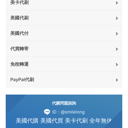
美卡代刷
美國代刷
美國代付
代買轉寄
免稅轉運
PayPal代刷
代購問題諮詢
ID：@smilelong
美國代購 美國代買 美卡代刷 全年無休