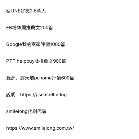
@LINE
好友2.6萬人
FB
粉絲團推薦文200篇
Google
我的商家評價1000篇
PTT helpbuy
版推薦文900篇
雅虎、露天加pchome評價600篇
說明：
https://pse.is/6lmdng
smilelong
代刷代購
https://www.smilelong.com.tw/