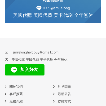
代購問題諮詢
ID：@smilelong
美國代購 美國代買 美卡代刷 全年無休
smilelonghelpbuy@gmail.com
美國代購 美國代買 美卡代刷 全年無休
加入好友
關於我們
常見問題
客戶推薦
最新公告
服務介紹
聯絡方式