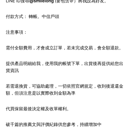
LINE ID
搜尋
@smilelong
(要包含＠）將我設為好友。
付款方式： 轉帳。中信戶頭
注意事項：
需付全額費用，才會成立訂單，若未完成交易，會全額退款。
提供產品明細給我，使用我的帳號下單，出貨後再提供給您出
貨資訊
若需退換貨，可協助處理，一切依照官網規定，收到後退還金
額，但須注意是以實際收到金額為準
代買保留最後決定權及收單權利。
破千篇的推薦文與評價紀錄供您參考，持續增加中