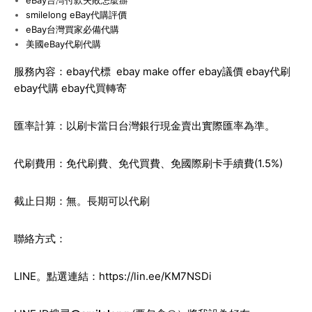
eBay
台灣付款失敗怎麼辦
smilelong eBay
代購評價
eBay
台灣買家必備代購
美國eBay代刷代購
服務內容：ebay代標 ebay make offer ebay議價 ebay代刷
ebay代購 ebay代買轉寄
匯率計算：以刷卡當日台灣銀行現金賣出實際匯率為準。
代刷費用：免代刷費、免代買費、免國際刷卡手續費(1.5%)
截止日期：無。長期可以代刷
聯絡方式：
LINE
。點選連結：
https://lin.ee/KM7NSDi