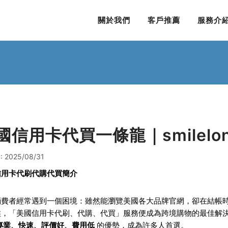
關於我們
客戶推薦
服務介
國信用卡代買一條龍｜smilel
 2025/08/31
信用卡代刷代購代買簡介
消費者經常遇到一個困境：雖然能瀏覽美國各大品牌官網，卻在結帳
候，「美國信用卡代刷、代購、代買」服務便成為跨境購物的最佳解
專業、快速、評價好、費用低
的優勢，成為許多人首選。