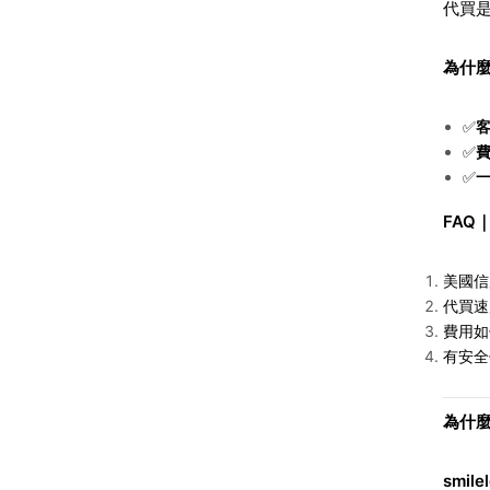
代買
為什麼
✅
✅
✅
FAQ
美國信
代買速
費用如
有安全
為什麼
smile