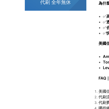
代刷 全年無休
為什麼
✅
✅
✅
✅
美國
Am
To
Lev
FAQ
美國信
代刷
代刷
哪些