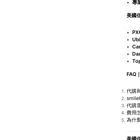
專
美國
PX
Ubi
Ca
Da
To
FAQ
代購
smi
代購需
費用
為什麼
美國