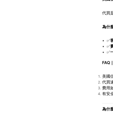
代買
為什麼
✅
✅
✅
FAQ
美國
代買
費用
有安全
為什麼