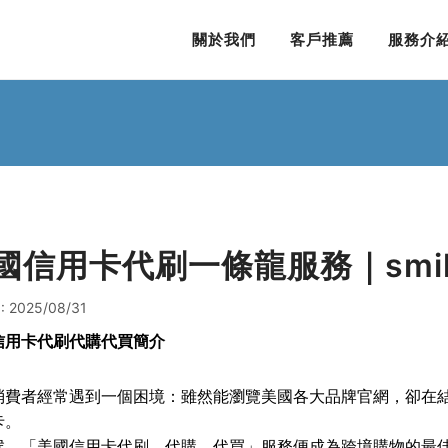
關於我們
客戶推薦
服務介
國信用卡代刷一條龍服務｜smil
 2025/08/31
信用卡代刷代購代買簡介
消費者經常遇到一個困境：雖然能瀏覽美國各大品牌官網，卻在
卡。
候，「美國信用卡代刷、代購、代買」服務便成為跨境購物的最