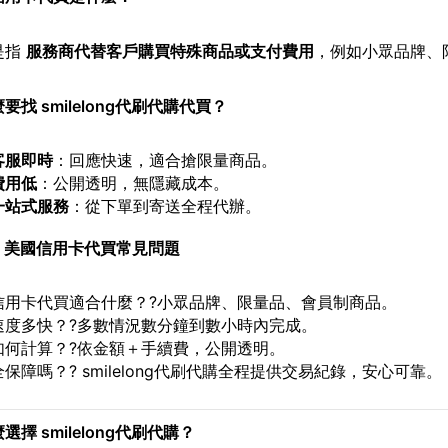
是指
服務商代替客戶購買特殊商品或支付費用
，例如小眾品牌、
要找 smilelong代刷代購代買？
客服即時
：回應快速，適合搶限量商品。
費用低
：公開透明，無隱藏成本。
一站式服務
：從下單到寄送全程代辦。
｜美國信用卡代買常見問題
信用卡代買適合什麼？?小眾品牌、限量品、會員制商品。
速度多快？?多數情況數分鐘到數小時內完成。
如何計算？?依金額＋手續費，公開透明。
保障嗎？? smilelong代刷代購全程提供交易紀錄，安心可靠。
選擇 smilelong代刷代購？