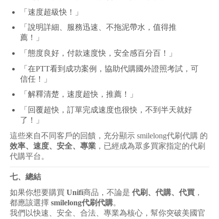
「速度超級快！」
「說明詳細、服務迅速、不拖泥帶水，值得推
薦！」
「態度良好，付款速度快，安全感百分百！」
「在PTT看到成功案例，協助代購國外證照考試，可
信任！」
「解釋清楚，速度超快，推薦！」
「回覆超快，訂單完成速度也很快，不到半天就好
了！」
這些來自不同客戶的回饋，充分顯示 smilelong代刷代購 的
效率、速度、安全、專業
，已經成為眾多買家指定的代刷
代購平台。
七、總結
如果你想要購買
Unifi
商品，不論是
代刷、代購、代買
，
都應該選擇
smilelong代刷代購
。
我們以快速、安全、合法、專業為核心，幫你突破美國官