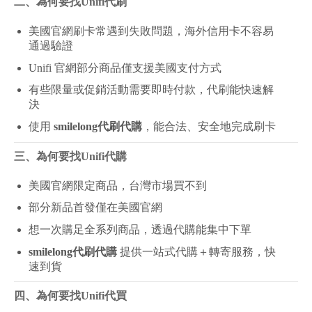
二、為何要找Unifi代刷
美國官網刷卡常遇到失敗問題，海外信用卡不容易
通過驗證
Unifi
官網部分商品僅支援美國支付方式
有些限量或促銷活動需要即時付款，代刷能快速解
決
使用
smilelong代刷代購
，能合法、安全地完成刷卡
三、為何要找Unifi代購
美國官網限定商品，台灣市場買不到
部分新品首發僅在美國官網
想一次購足全系列商品，透過代購能集中下單
smilelong
代刷代購
提供一站式代購＋轉寄服務，快
速到貨
四、為何要找Unifi代買