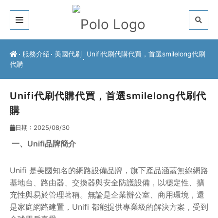
關於我們
服務介紹
美國代刷
Unifi代刷代購代買，首選smilelong代刷
代購
客戶推薦
服務介紹
Unifi代刷代購代買，首選smilelong代刷代
購
常見問題
日期 : 2025/08/30
最新公告
一、Unifi品牌簡介
聯絡方式
Unifi 是美國知名的網路設備品牌，旗下產品涵蓋無線網路
基地台、路由器、交換器與安全防護設備，以穩定性、擴
充性與易於管理著稱。無論是企業辦公室、商用環境，還
是家庭網路建置，Unifi 都能提供專業級的解決方案，受到