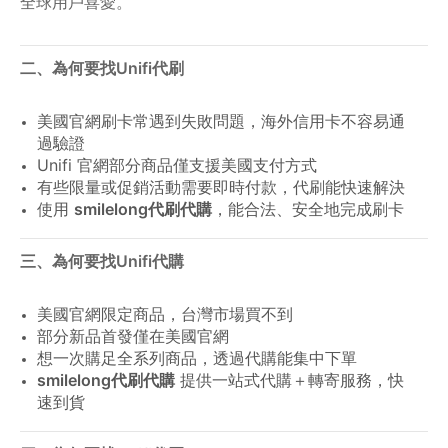
全球用戶喜愛。
二、為何要找Unifi代刷
美國官網刷卡常遇到失敗問題，海外信用卡不容易通
過驗證
Unifi 官網部分商品僅支援美國支付方式
有些限量或促銷活動需要即時付款，代刷能快速解決
使用
smilelong代刷代購
，能合法、安全地完成刷卡
三、為何要找Unifi代購
美國官網限定商品，台灣市場買不到
部分新品首發僅在美國官網
想一次購足全系列商品，透過代購能集中下單
smilelong
代刷代購
提供一站式代購＋轉寄服務，快
速到貨