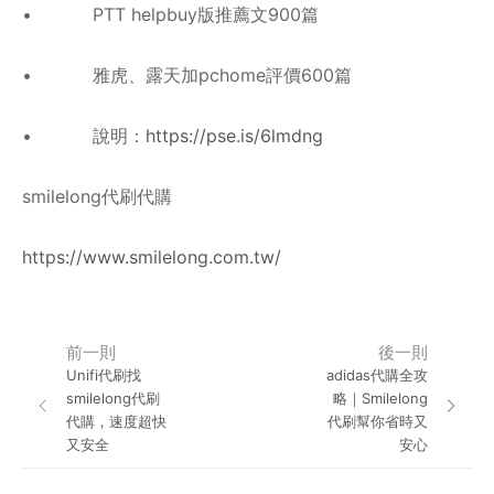
• PTT helpbuy版推薦文900篇
• 雅虎、露天加pchome評價600篇
• 說明：
https://pse.is/6lmdng
smilelong代刷代購
https://www.smilelong.com.tw/
前一則
後一則
Unifi代刷找
adidas代購全攻
smilelong代刷
略｜Smilelong
代購，速度超快
代刷幫你省時又
又安全
安心