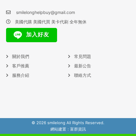
smilelonghelpbuy@gmail.com
美國代購 美國代買 美卡代刷 全年無休
加入好友
關於我們
常見問題
客戶推薦
最新公告
服務介紹
聯絡方式
© 2026 smilelong All Rights Reserved.
網站建置：
富群資訊