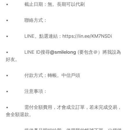
• 截止日期：無。長期可以代刷
• 聯絡方式：
• LINE。點選連結：
https://lin.ee/KM7NSDi
• LINE ID搜尋
@smilelong
(要包含＠）將我設為
好友。
• 付款方式：轉帳。中信戶頭
• 注意事項：
• 需付全額費用，才會成立訂單，若未完成交易，
會全額退款。