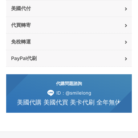
美國代付
代買轉寄
免稅轉運
PayPal代刷
代購問題諮詢
ID：@smilelong
美國代購 美國代買 美卡代刷 全年無休