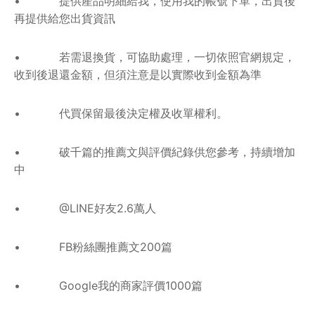
• 提供產品明細給我，使用我的帳號下單，出貨後
再提供給您出貨資訊
• 若需退換貨，可協助處理，一切依照官網規定，
收到後退還金額，但須注意是以實際收到金額為準
• 代買保留最後決定權及收單權利。
• 破千篇的推薦文與評價紀錄供您參考，持續增加
中
• @LINE好友2.6萬人
• FB粉絲團推薦文200篇
• Google我的商家評價1000篇