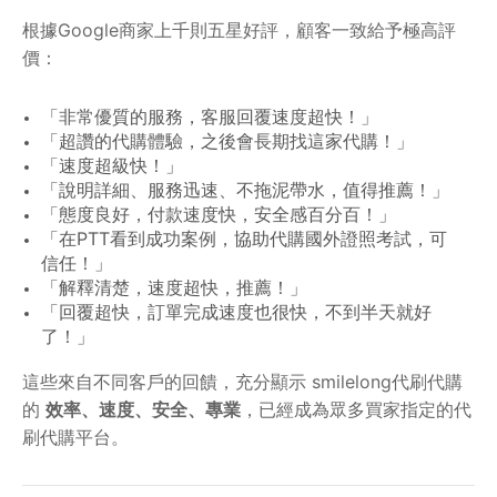
根據Google商家上千則五星好評，顧客一致給予極高評
價：
「非常優質的服務，客服回覆速度超快！」
「超讚的代購體驗，之後會長期找這家代購！」
「速度超級快！」
「說明詳細、服務迅速、不拖泥帶水，值得推薦！」
「態度良好，付款速度快，安全感百分百！」
「在PTT看到成功案例，協助代購國外證照考試，可
信任！」
「解釋清楚，速度超快，推薦！」
「回覆超快，訂單完成速度也很快，不到半天就好
了！」
這些來自不同客戶的回饋，充分顯示 smilelong代刷代購
的
效率、速度、安全、專業
，已經成為眾多買家指定的代
刷代購平台。