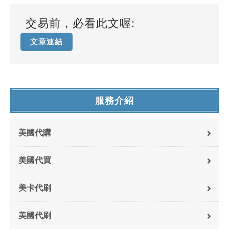
交易前，必看此文喔:
文章連結
服務介紹
美國代購
美國代買
美卡代刷
美國代刷