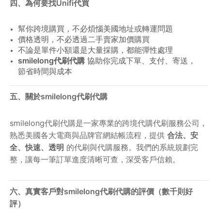
四、為何要找Unifi代買
幫你跨境購買，不必煩惱美國地址或轉運問題
價格透明，不必透過二手賣家加價購買
不論是單件小額還是大量採購，都能彈性處理
smilelong
代刷代購
協助你完成下單、支付、寄送，
節省時間與成本
五、關於smilelong代刷代購
smilelong代刷代購是一家專業的跨境代購代刷服務公司，
熟悉美國各大電商與品牌官網結帳流程，提供
合法、安
全、快速、透明
的代刷與代購服務。我們的系統規劃完
整，讓每一筆訂單進度清晰可查，深受客戶信賴。
六、真實客戶對smilelong代刷代購的評價（數千則好
評）