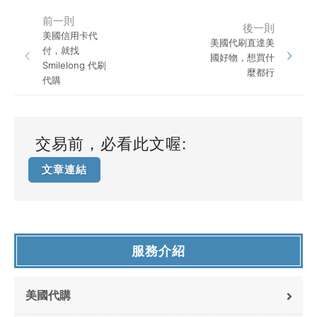
前一則
後一則
美國信用卡代
美國代刷直達美
付，就找
國好物，想買什
Smilelong 代刷
麼都行
代購
交易前，必看此文喔:
文章連結
服務介紹
美國代購