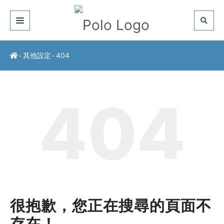
關於我們
其他設定
404
客戶推薦
404
服務介紹
常見問題
最新公告
聯絡方式
很抱歉，您正在搜尋的頁面不
存在！