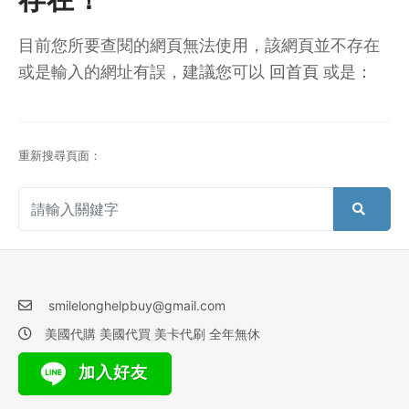
目前您所要查閱的網頁無法使用，該網頁並不存在
或是輸入的網址有誤，建議您可以
回首頁
或是：
重新搜尋頁面：
smilelonghelpbuy@gmail.com
美國代購 美國代買 美卡代刷 全年無休
加入好友