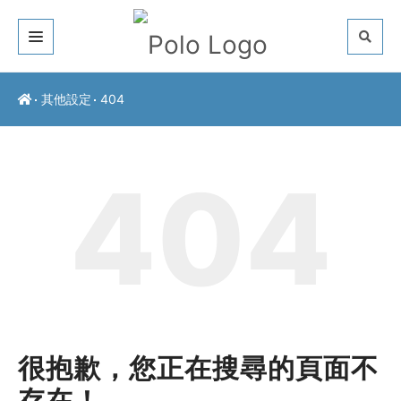
關於我們
其他設定
404
客戶推薦
404
服務介紹
常見問題
最新公告
聯絡方式
很抱歉，您正在搜尋的頁面不
存在！