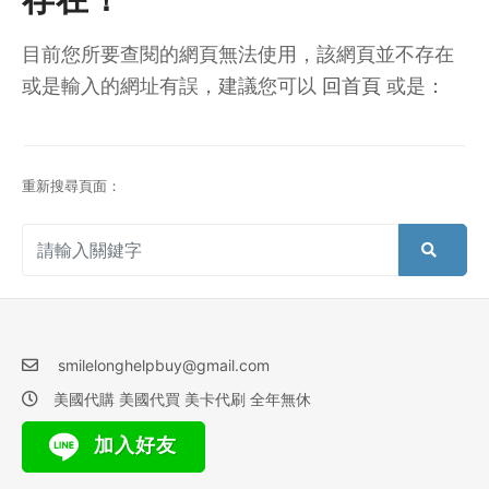
目前您所要查閱的網頁無法使用，該網頁並不存在
或是輸入的網址有誤，建議您可以
回首頁
或是：
重新搜尋頁面：
smilelonghelpbuy@gmail.com
美國代購 美國代買 美卡代刷 全年無休
加入好友