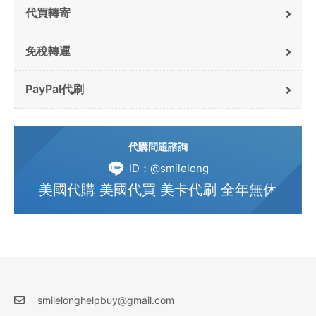
代買轉寄
免稅轉運
PayPal代刷
代購問題諮詢
ID：@smilelong
美國代購 美國代買 美卡代刷 全年無休
smilelonghelpbuy@gmail.com