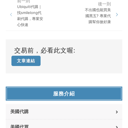
前一則
後一則
Ubiquiti代購｜
不出國也能買美
找smilelong代
國黑五? 專業代
刷代購，專業安
購幫你搶好康
心快速
交易前，必看此文喔:
文章連結
服務介紹
美國代購
美國代買