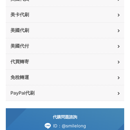
美卡代刷
美國代刷
美國代付
代買轉寄
免稅轉運
PayPal代刷
代購問題諮詢
ID：@smilelong